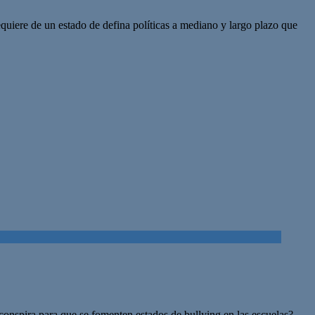
uiere de un estado de defina políticas a mediano y largo plazo que
conspira para que se fomenten estados de bullying en las escuelas?