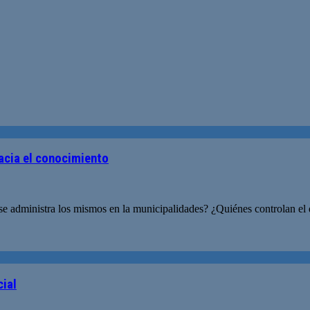
hacia el conocimiento
 administra los mismos en la municipalidades? ¿Quiénes controlan el d
cial