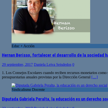
Educ + Acción
Hernan Berisso, fortalecer el desarrollo de la sociedad 
29 septiembre, 2017
Daniela Leiva Seisdedos
0
1. Los Consejos Escolares cuando reciben recursos monetarios como se
presupuestarias anuales provistas por la Dirección General
[…]
Sindicalismo Docente
Diputada Gabriela Peralta, la educación es un derecho so