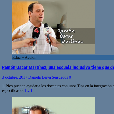
Educ + Acción
Ramón Oscar Martínez, una escuela inclusiva tiene que d
3 octubre, 2017
Daniela Leiva Seisdedos
0
1. Nos pueden ayudar a los docentes con unos Tips en la integración e
específicas de
[…]