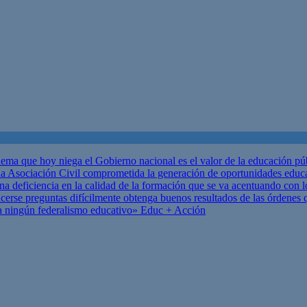
ema que hoy niega el Gobierno nacional es el valor de la educación p
 Asociación Civil comprometida la generación de oportunidades educ
una deficiencia en la calidad de la formación que se va acentuando c
se preguntas difícilmente obtenga buenos resultados de las órdenes que
za ningún federalismo educativo»
Educ + Acción