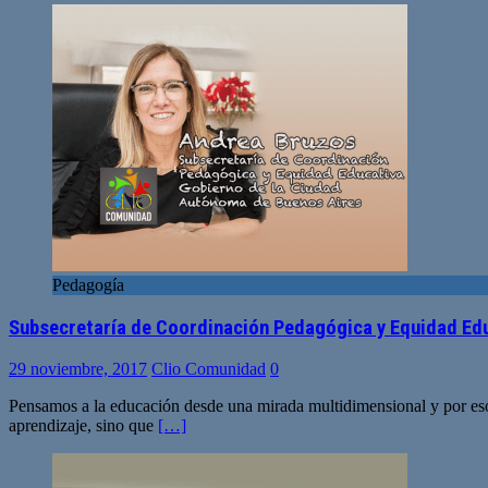
Pedagogía
Subsecretaría de Coordinación Pedagógica y Equidad Ed
29 noviembre, 2017
Clio Comunidad
0
Pensamos a la educación desde una mirada multidimensional y por eso 
aprendizaje, sino que
[…]