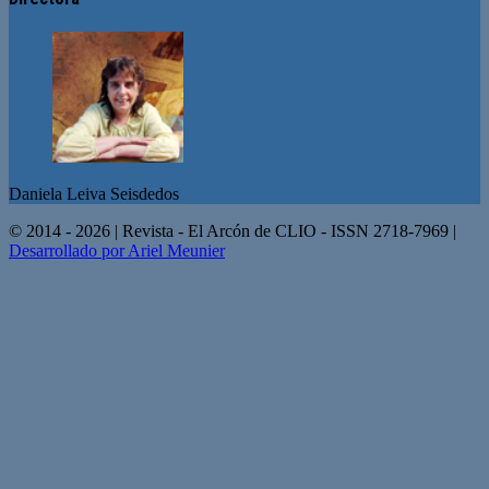
Daniela Leiva Seisdedos
© 2014 - 2026 | Revista - El Arcón de CLIO - ISSN 2718-7969 |
Desarrollado por Ariel Meunier