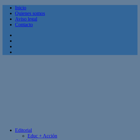
Inicio
Quienes somos
Aviso legal
Contacto
Facebook
Twitter
Linkedin
Youtube
Editorial
Educ + Acción