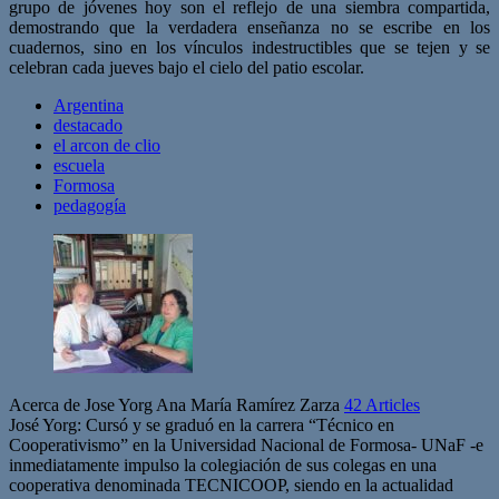
grupo de jóvenes hoy son el reflejo de una siembra compartida,
demostrando que la verdadera enseñanza no se escribe en los
cuadernos, sino en los vínculos indestructibles que se tejen y se
celebran cada jueves bajo el cielo del patio escolar.
Argentina
destacado
el arcon de clio
escuela
Formosa
pedagogía
Acerca de Jose Yorg Ana María Ramírez Zarza
42 Articles
José Yorg: Cursó y se graduó en la carrera “Técnico en
Cooperativismo” en la Universidad Nacional de Formosa- UNaF -e
inmediatamente impulso la colegiación de sus colegas en una
cooperativa denominada TECNICOOP, siendo en la actualidad