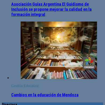
Asociación Guías Argentina El Guidismo de
Inclusión se propone mejorar la calidad en la
formación integral
Gestión Educativa
Cambios en la educación de Mendoza
Directora