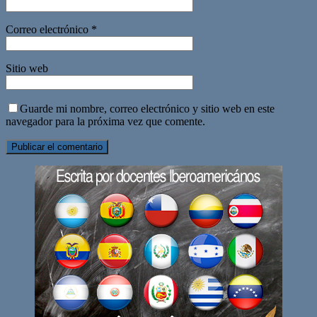
Correo electrónico
*
Sitio web
Guarde mi nombre, correo electrónico y sitio web en este
navegador para la próxima vez que comente.