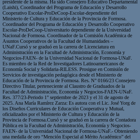
presidente de la misma. Ha sido Consejero Educativo Departamental
(Laishi), Coordinador del Programa de Educación y Desarrollo
Cooperativo Escolar-ProDeCoop-Escolar-dependiente del
Ministerio de Cultura y Educación de la Provincia de Formosa.
Coordinador del Programa de Educación y Desarrollo Cooperativo
Escolar-ProDeCoop-Universitario dependiente de la Universidad
Nacional de Formosa. Coordinador de la Comisión Académica de
Asuntos Cooperativos de la Facultad de Humanidades –
UNaF.Cursó y se graduó en la carrera de Licenciatura en
Administración en la Facultad de Administración, Economía y
Negocios-FAEN- de la Universidad Nacional de Formosa-UNaF.
Es miembro de la Red de Investigadores Latinoamericanos de
Economía Social y Solidaria-RILESS. Prosigue en Comisión de
Servicios de investigación pedagógica desde el Ministerio de
Educación de la Provincia de Formosa. Res. N° 0166/23 Consejero
Directivo Titular, perteneciente al Claustro de Graduados de la
Facultad de Administración, Economía y Negocios-FAEN-UNaF.
Res. 377/23-Periodo 1° septiembre de 2023 y el 31 de agosto de
2025. Ana María Ramírez Zarza: Es autora con el Lic. José Yorg de
los Diseños Curriculares de Educación Cooperativa y Mutual,
oficializados por el Ministerio de Cultura y Educación de la
Provincia de Formosa.Cursó y se graduó en la carrera de Contadora
Pública en la Facultad de Administración, Economía y Negocios-
FAEN- de la Universidad Nacional de Formosa-UNaF.- Obteniendo
una medalla de oro “Mención Especial al Mérito Académico” del