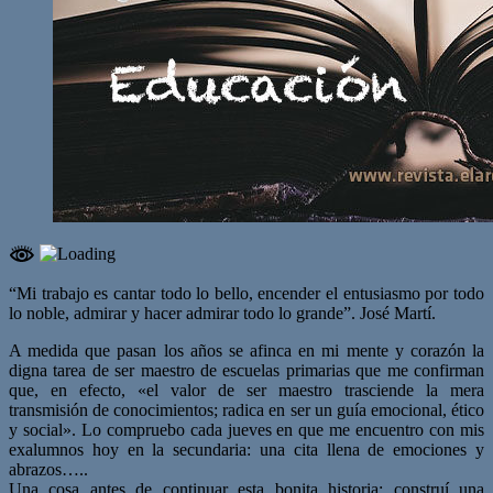
“Mi trabajo es cantar todo lo bello, encender el entusiasmo por todo
lo noble, admirar y hacer admirar todo lo grande”. José Martí.
A medida que pasan los años se afinca en mi mente y corazón la
digna tarea de ser maestro de escuelas primarias que me confirman
que, en efecto, «el valor de ser maestro trasciende la mera
transmisión de conocimientos; radica en ser un guía emocional, ético
y social». Lo compruebo cada jueves en que me encuentro con mis
exalumnos hoy en la secundaria: una cita llena de emociones y
abrazos…..
Una cosa antes de continuar esta bonita historia: construí una