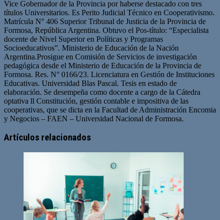
Vice Gobernador de la Provincia por haberse destacado con tres
títulos Universitarios. Es Perito Judicial Técnico en Cooperativismo.
Matrícula N° 406 Superior Tribunal de Justicia de la Provincia de
Formosa, República Argentina. Obtuvo el Pos-título: “Especialista
docente de Nivel Superior en Políticas y Programas
Socioeducativos”. Ministerio de Educación de la Nación
Argentina.Prosigue en Comisión de Servicios de investigación
pedagógica desde el Ministerio de Educación de la Provincia de
Formosa. Res. N° 0166/23. Licenciatura en Gestión de Instituciones
Educativas. Universidad Blas Pascal. Tesis en estado de
elaboración. Se desempeña como docente a cargo de la Cátedra
optativa ll Constitución, gestión contable e impositiva de las
cooperativas, que se dicta en la Facultad de Administración Encomia
y Negocios – FAEN – Universidad Nacional de Formosa.
Artículos relacionados