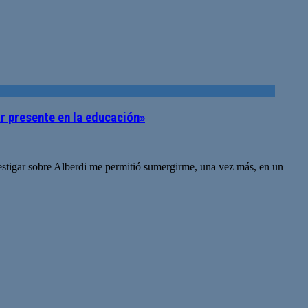
ar presente en la educación»
nvestigar sobre Alberdi me permitió sumergirme, una vez más, en un