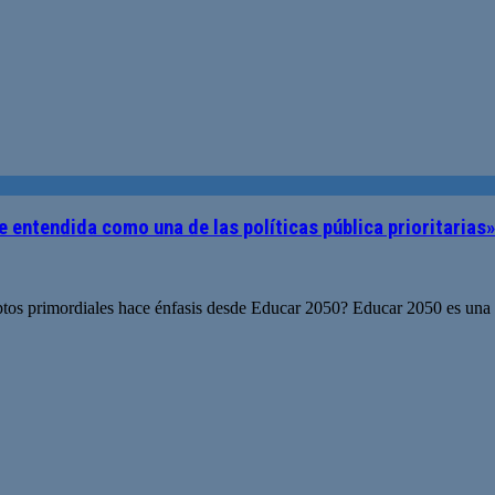
e entendida como una de las políticas pública prioritarias»
os primordiales hace énfasis desde Educar 2050? Educar 2050 es una aso