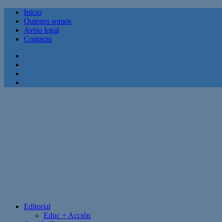
Inicio
Quienes somos
Aviso legal
Contacto
Facebook
Twitter
Linkedin
Youtube
Editorial
Educ + Acción