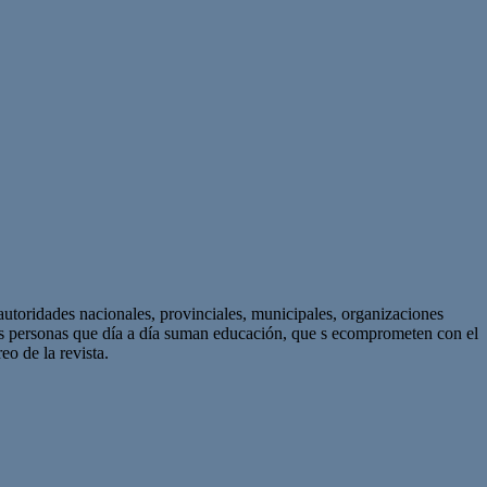
autoridades nacionales, provinciales, municipales, organizaciones
as personas que día a día suman educación, que s ecomprometen con el
eo de la revista.