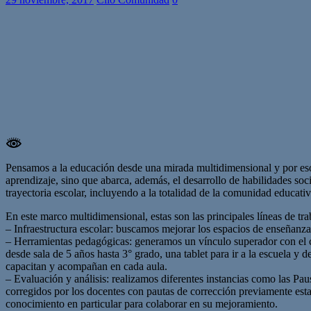
Pensamos a la educación desde una mirada multidimensional y por eso 
aprendizaje, sino que abarca, además, el desarrollo de habilidades so
trayectoria escolar, incluyendo a la totalidad de la comunidad educat
En este marco multidimensional, estas son las principales líneas de tr
– Infraestructura escolar: buscamos mejorar los espacios de enseñanz
– Herramientas pedagógicas: generamos un vínculo superador con el co
desde sala de 5 años hasta 3° grado, una tablet para ir a la escuela y
capacitan y acompañan en cada aula.
– Evaluación y análisis: realizamos diferentes instancias como las Pau
corregidos por los docentes con pautas de corrección previamente esta
conocimiento en particular para colaborar en su mejoramiento.