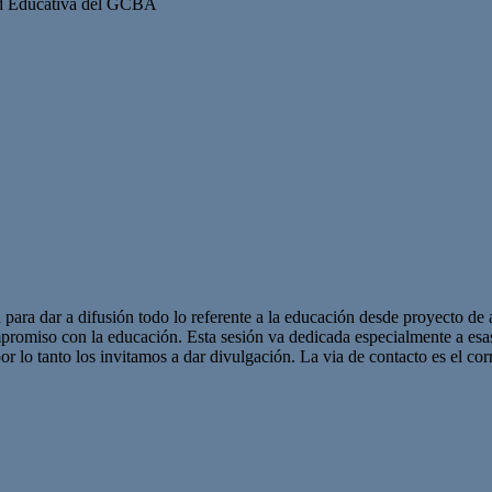
ad Educativa del GCBA
 para dar a difusión todo lo referente a la educación desde proyecto de 
promiso con la educación. Esta sesión va dedicada especialmente a es
r lo tanto los invitamos a dar divulgación. La via de contacto es el corr