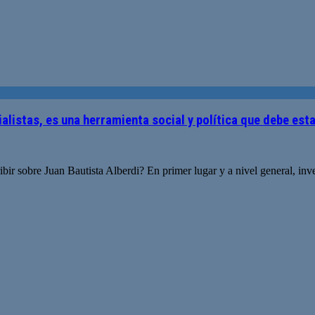
ialistas, es una herramienta social y política que debe est
ribir sobre Juan Bautista Alberdi? En primer lugar y a nivel general, i