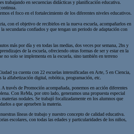
es trabajando en secuencias didácticas y planificación educativa.
continua.
emos el foco en el fortalecimiento de los diferentes niveles educativos.
ia, con el objetivo de recibirlos en la nueva escuela, acompañarlos en
 la secundaria confiados y que tengan un periodo de adaptación con
nutos más por día y en todas las medias, dos veces por semana, 2hs y
rendizajes de la escuela, ofreciendo otras formas de ser y estar en la
e no solo se implementa en la escuela, sino también en terreno
iudad ya cuenta con 22 escuelas intensificadas en Arte, 5 en Ciencia,
a alfabetización digital, robótica, programación, etc.
 A través de Promoción acompañada, ponemos en acción diferentes
 plena. Con ReMa, por otro lado, generamos una propuesta especial
 materias nodales. Se trabajó focalizadamente en los alumnos que
darlos a que aprueben la materia.
 nuestras líneas de trabajo y nuestro concepto de calidad educativa.
rias escolares, con todas las edades y particularidades de los niños,