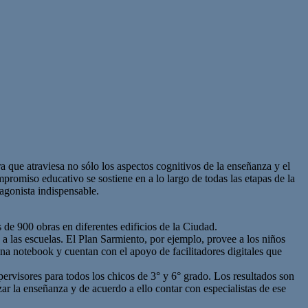
que atraviesa no sólo los aspectos cognitivos de la enseñanza y el
romiso educativo se sostiene en a lo largo de todas las etapas de la
agonista indispensable.
de 900 obras en diferentes edificios de la Ciudad.
 las escuelas. El Plan Sarmiento, por ejemplo, provee a los niños
una notebook y cuentan con el apoyo de facilitadores digitales que
pervisores para todos los chicos de 3° y 6° grado. Los resultados son
ar la enseñanza y de acuerdo a ello contar con especialistas de ese