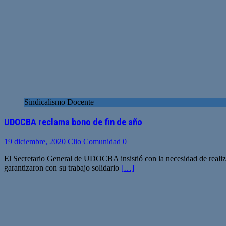
Sindicalismo Docente
UDOCBA reclama bono de fin de año
19 diciembre, 2020
Clio Comunidad
0
El Secretario General de UDOCBA insistió con la necesidad de realiz
garantizaron con su trabajo solidario
[…]