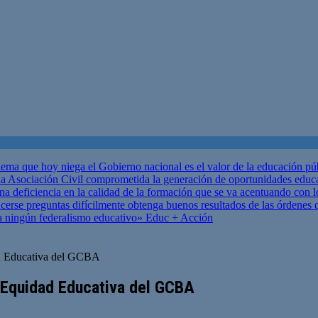
ema que hoy niega el Gobierno nacional es el valor de la educación p
 Asociación Civil comprometida la generación de oportunidades educ
una deficiencia en la calidad de la formación que se va acentuando c
se preguntas difícilmente obtenga buenos resultados de las órdenes que
za ningún federalismo educativo»
Educ + Acción
ad Educativa del GCBA
 Equidad Educativa del GCBA