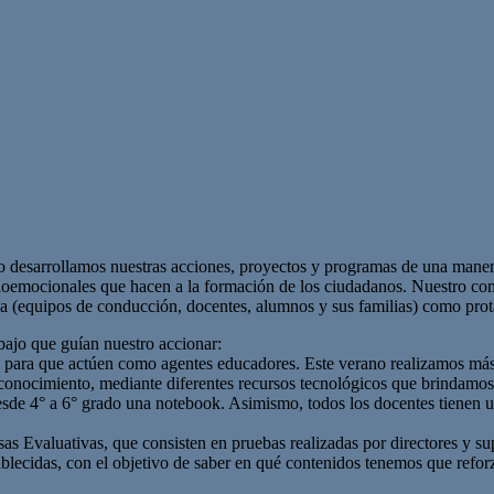
desarrollamos nuestras acciones, proyectos y programas de una manera 
cioemocionales que hacen a la formación de los ciudadanos. Nuestro comp
iva (equipos de conducción, docentes, alumnos y sus familias) como prot
abajo que guían nuestro accionar:
a para que actúen como agentes educadores. Este verano realizamos más 
nocimiento, mediante diferentes recursos tecnológicos que brindamos a
 desde 4° a 6° grado una notebook. Asimismo, todos los docentes tienen 
sas Evaluativas, que consisten en pruebas realizadas por directores y su
blecidas, con el objetivo de saber en qué contenidos tenemos que reforz