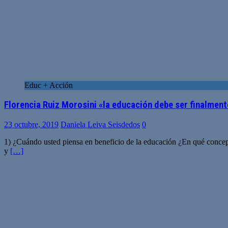
Educ + Acción
Florencia Ruiz Morosini «la educación debe ser finalment
23 octubre, 2019
Daniela Leiva Seisdedos
0
1) ¿Cuándo usted piensa en beneficio de la educación ¿En qué concept
y
[…]