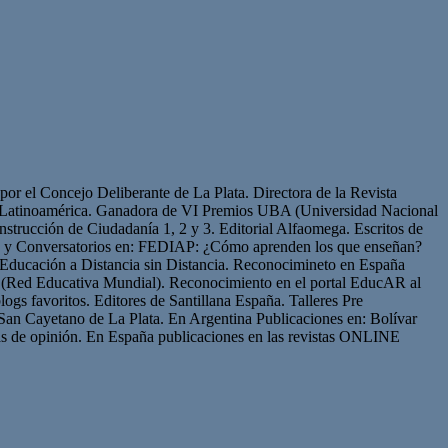
or el Concejo Deliberante de La Plata. Directora de la Revista
de Latinoamérica. Ganadora de VI Premios UBA (Universidad Nacional
strucción de Ciudadanía 1, 2 y 3. Editorial Alfaomega. Escritos de
os y Conversatorios en: FEDIAP: ¿Cómo aprenden los que enseñan?
Educación a Distancia sin Distancia. Reconocimineto en España
(Red Educativa Mundial). Reconocimiento en el portal EducAR al
logs favoritos. Editores de Santillana España. Talleres Pre
San Cayetano de La Plata. En Argentina Publicaciones en: Bolívar
s de opinión. En España publicaciones en las revistas ONLINE