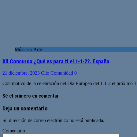
Música y Arte
XII Concurso ¿Qué es para ti el 1-1-2?. España
21 diciembre, 2023
Clio Comunidad
0
Con motivo de la celebración del Día Europeo del 1-1-2 el próximo 1
Sé el primero en comentar
Deja un comentario
Su dirección de correo electrónico no será publicada.
Comentario