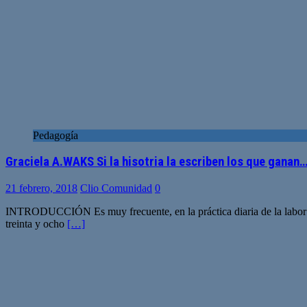
Pedagogía
Graciela A.WAKS Si la hisotria la escriben los que ganan
21 febrero, 2018
Clio Comunidad
0
INTRODUCCIÓN Es muy frecuente, en la práctica diaria de la labor doc
treinta y ocho
[…]