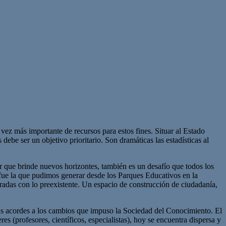
vez más importante de recursos para estos fines. Situar al Estado
ebe ser un objetivo prioritario. Son dramáticas las estadísticas al
r que brinde nuevos horizontes, también es un desafío que todos los
 fue la que pudimos generar desde los Parques Educativos en la
adas con lo preexistente. Un espacio de construcción de ciudadanía,
as acordes a los cambios que impuso la Sociedad del Conocimiento. El
es (profesores, científicos, especialistas), hoy se encuentra dispersa y