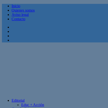
Inicio
Quienes somos
Aviso legal
Contacto
Facebook
Twitter
Linkedin
Youtube
Editorial
Educ + Acción