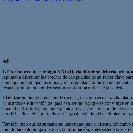
1. En el marco de este siglo XXI ¿Hacia dónde se debería orientar
Apuntar a disminuir las brechas de desigualdad es un factor clave para
como garante de que los niños y niñas puedan adquirir conocimientos im
respecto, sobre todo en los sectores más vulnerables de la sociedad.
Viabilizar un nuevo concepto de escuela, más transversal y vinculado 
Ministros de Educación del país han asumido y que se constituye en u
Ciudad de Córdoba, en donde planteamos la construcción de redes de c
donde la educación, pensada a lo largo de toda la vida, adquiera un va
También creo que es sumamente importante que el sistema educativo n
mundo ha dado un giro radical: la información, antes sistematizada (en 