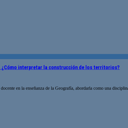
… ¿Cómo interpretar la construcción de los territorios?
ente en la enseñanza de la Geografía, abordarla como una disciplina a