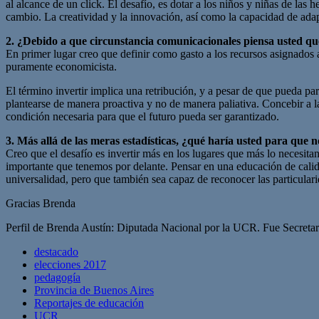
al alcance de un click. El desafío, es dotar a los niños y niñas de l
cambio. La creatividad y la innovación, así como la capacidad de adap
2. ¿Debido a que circunstancia comunicacionales piensa usted que
En primer lugar creo que definir como gasto a los recursos asignados
puramente economicista.
El término invertir implica una retribución, y a pesar de que pueda pa
plantearse de manera proactiva y no de manera paliativa. Concebir a l
condición necesaria para que el futuro pueda ser garantizado.
3. Más allá de las meras estadísticas, ¿qué haría usted para que
Creo que el desafío es invertir más en los lugares que más lo necesit
importante que tenemos por delante. Pensar en una educación de calida
universalidad, pero que también sea capaz de reconocer las particulari
Gracias Brenda
Perfil de Brenda Austín: Diputada Nacional por la UCR. Fue Secreta
destacado
elecciones 2017
pedagogía
Provincia de Buenos Aires
Reportajes de educación
UCR