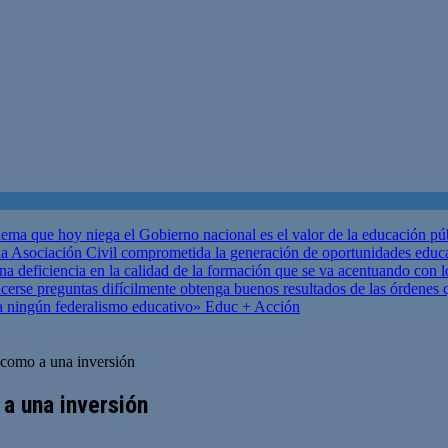
ema que hoy niega el Gobierno nacional es el valor de la educación p
 Asociación Civil comprometida la generación de oportunidades educ
una deficiencia en la calidad de la formación que se va acentuando c
se preguntas difícilmente obtenga buenos resultados de las órdenes que
za ningún federalismo educativo»
Educ + Acción
 como a una inversión
a una inversión