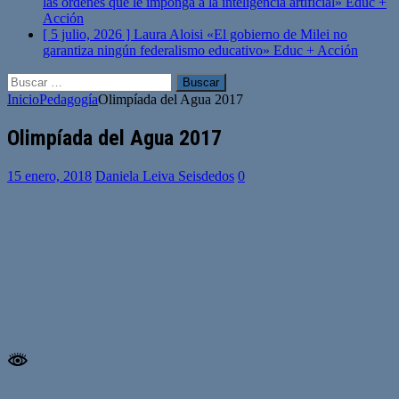
las órdenes que le imponga a la inteligencia artificial»
Educ +
Acción
[ 5 julio, 2026 ]
Laura Aloisi «El gobierno de Milei no
garantiza ningún federalismo educativo»
Educ + Acción
Buscar:
Inicio
Pedagogía
Olimpíada del Agua 2017
Olimpíada del Agua 2017
15 enero, 2018
Daniela Leiva Seisdedos
0