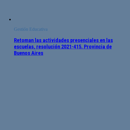
Gestión Educativa
Retoman las actividades presenciales en las
escuelas, resolución 2021-415. Provincia de
Buenos Aires