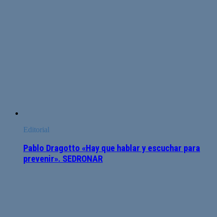
Editorial
Pablo Dragotto «Hay que hablar y escuchar para
prevenir». SEDRONAR