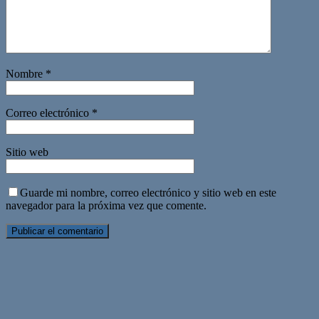
Nombre
*
Correo electrónico
*
Sitio web
Guarde mi nombre, correo electrónico y sitio web en este
navegador para la próxima vez que comente.