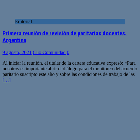
Editorial
Primera reunión de revisión de paritarias docentes.
Argentina
9 agosto, 2021
Clio Comunidad
0
Al iniciar la reunión, el titular de la cartera educativa expresó: «Para
nosotros es importante abrir el diálogo para el monitoreo del acuerdo
paritario suscripto este año y sobre las condiciones de trabajo de las
[…]