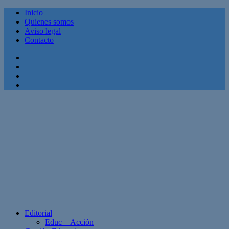
Inicio
Quienes somos
Aviso legal
Contacto
Facebook
Twitter
Linkedin
Youtube
Editorial
Educ + Acción