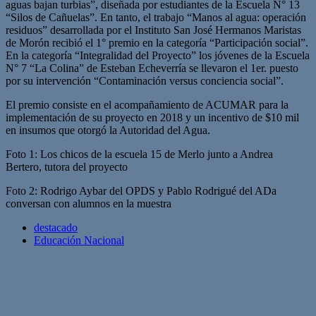
aguas bajan turbias”, diseñada por estudiantes de la Escuela N° 13
“Silos de Cañuelas”. En tanto, el trabajo “Manos al agua: operación
residuos” desarrollada por el Instituto San José Hermanos Maristas
de Morón recibió el 1° premio en la categoría “Participación social”.
En la categoría “Integralidad del Proyecto” los jóvenes de la Escuela
N° 7 “La Colina” de Esteban Echeverría se llevaron el 1er. puesto
por su intervención “Contaminación versus conciencia social”.
El premio consiste en el acompañamiento de ACUMAR para la
implementación de su proyecto en 2018 y un incentivo de $10 mil
en insumos que otorgó la Autoridad del Agua.
Foto 1: Los chicos de la escuela 15 de Merlo junto a Andrea
Bertero, tutora del proyecto
Foto 2: Rodrigo Aybar del OPDS y Pablo Rodrigué del ADa
conversan con alumnos en la muestra
destacado
Educación Nacional