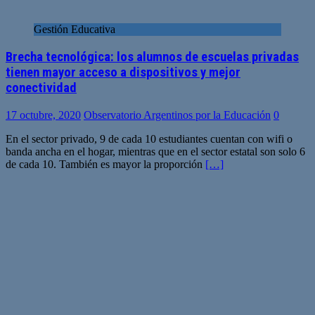
Gestión Educativa
Brecha tecnológica: los alumnos de escuelas privadas
tienen mayor acceso a dispositivos y mejor
conectividad
17 octubre, 2020
Observatorio Argentinos por la Educación
0
En el sector privado, 9 de cada 10 estudiantes cuentan con wifi o
banda ancha en el hogar, mientras que en el sector estatal son solo 6
de cada 10. También es mayor la proporción
[…]