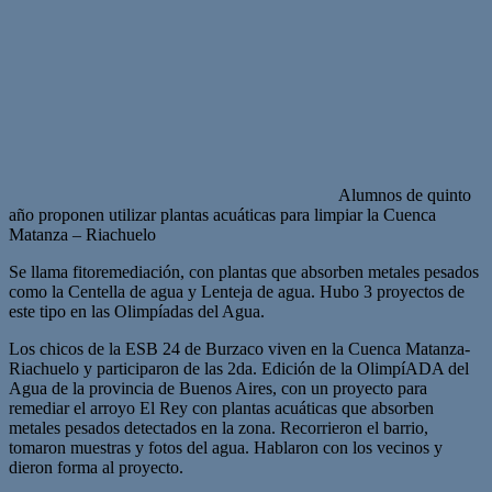
Alumnos de quinto
año proponen utilizar plantas acuáticas para limpiar la Cuenca
Matanza – Riachuelo
Se llama fitoremediación, con plantas que absorben metales pesados
como la Centella de agua y Lenteja de agua. Hubo 3 proyectos de
este tipo en las Olimpíadas del Agua.
Los chicos de la ESB 24 de Burzaco viven en la Cuenca Matanza-
Riachuelo y participaron de las 2da. Edición de la OlimpíADA del
Agua de la provincia de Buenos Aires, con un proyecto para
remediar el arroyo El Rey con plantas acuáticas que absorben
metales pesados detectados en la zona. Recorrieron el barrio,
tomaron muestras y fotos del agua. Hablaron con los vecinos y
dieron forma al proyecto.