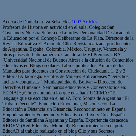
Acerca de Daniela Leiva Seisdedos
1003 Articles
Profesora de Historia en actividad en el aula. Colegios San
Cayetano y Nuestra Señora de Lourdes. Personalidad Destacada de
la Educación por el Concejo Deliberante de La Plata. Directora de la
Revista Educativa El Arcón de Clío. Revista realizada por docentes
de Argentina, España, Colombia, México, Uruguay, Venezuela y
otros países de Latinoamérica. Ganadora de VI Premios UBA
(Universidad Nacional de Buenos Aires) a la difusión de Contenidos
educativos en Blogs escolares. Libros publicados: Autora de los
Manuales para docentes en Construcción de Ciudadanía 1, 2 y 3.
Editorial Alfaomega. Escritos de Mujeres Bolivarenses “Derechos,
luchas y conquistas”. Municipalidad de Bolívar – Dirección de
Derechos Humanos. Seminarios educativos y Conversatorios en:
FEDIAP: ¿Cómo aprenden los que enseñan? UCEMA: “El
lenguaje que se escucha en el aula?, Foro Scouts de Argentina “El
Trabajo Decente”. Fundación Emocionar, Misiones con La
Educación a Distancia sin Distancia. Reconocimineto en España
Empoderamiento Femenino y Educativo de Invery Crea España.
Editores de Santillana Argentina y España. Experiencia destacada
REDEM (Red Educativa Mundial). Reconocimiento en el portal
EducAR al trabajo realizado en el blog Clio y sus Secretos.