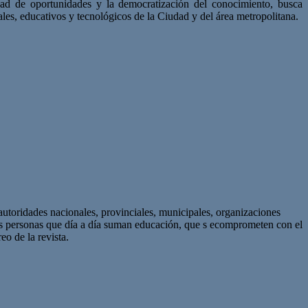
aldad de oportunidades y la democratización del conocimiento, busca
es, educativos y tecnológicos de la Ciudad y del área metropolitana.
autoridades nacionales, provinciales, municipales, organizaciones
as personas que día a día suman educación, que s ecomprometen con el
eo de la revista.