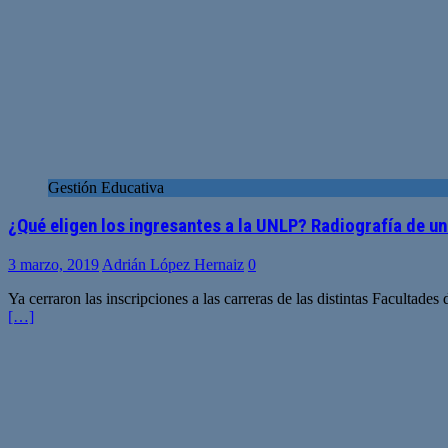
Gestión Educativa
¿Qué eligen los ingresantes a la UNLP? Radiografía de un
3 marzo, 2019
Adrián López Hernaiz
0
Ya cerraron las inscripciones a las carreras de las distintas Facultade
[…]