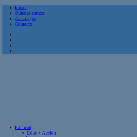
Inicio
Quienes somos
Aviso legal
Contacto
Facebook
Twitter
Linkedin
Youtube
Editorial
Educ + Acción