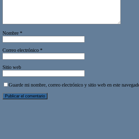
Nombre
*
Correo electrónico
*
Sitio web
Guarde mi nombre, correo electrónico y sitio web en este navegad