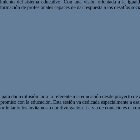
lecimiento del sistema educativo. Con una visión orientada a la igu
rmación de profesionales capaces de dar respuesta a los desafíos social
 para dar a difusión todo lo referente a la educación desde proyecto de 
promiso con la educación. Esta sesión va dedicada especialmente a es
r lo tanto los invitamos a dar divulgación. La via de contacto es el corr