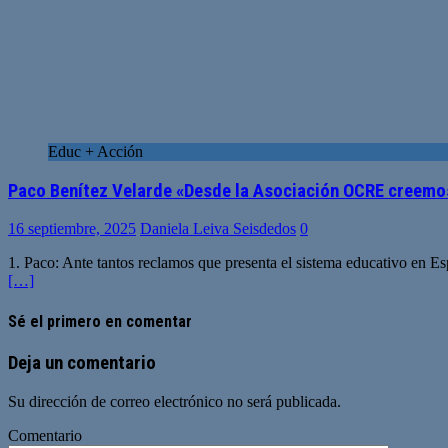
Educ + Acción
Paco Benítez Velarde «Desde la Asociación OCRE creemos
16 septiembre, 2025
Daniela Leiva Seisdedos
0
1. Paco: Ante tantos reclamos que presenta el sistema educativo en Es
[…]
Sé el primero en comentar
Deja un comentario
Su dirección de correo electrónico no será publicada.
Comentario