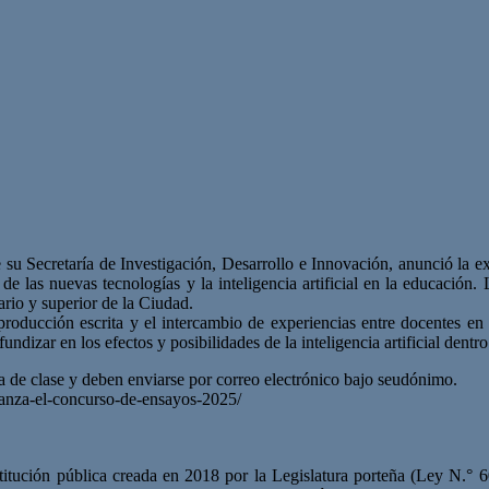
 Secretaría de Investigación, Desarrollo e Innovación, anunció la ext
de las nuevas tecnologías y la inteligencia artificial en la educación
dario y superior de la Ciudad.
 producción escrita y el intercambio de experiencias entre docentes en
undizar en los efectos y posibilidades de la inteligencia artificial dent
a de clase y deben enviarse por correo electrónico bajo seudónimo.
-lanza-el-concurso-de-ensayos-2025/
ución pública creada en 2018 por la Legislatura porteña (Ley N.° 60