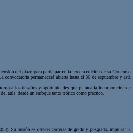
ensión del plazo para participar en la tercera edición de su Concurso
. La convocatoria permanecerá abierta hasta el 30 de septiembre y está
 torno a los desafíos y oportunidades que plantea la incorporación de
ro del aula, desde un enfoque tanto teórico como práctico.
53). Su misión es ofrecer carreras de grado y posgrado, impulsar la