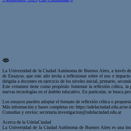
La Universidad de la Ciudad Autónoma de Buenos Aires, a través de su
de Ensayos, que este año invita a reflexionar sobre el uso e impacto 
dirigida a docentes en ejercicio de los niveles inicial, primario, secun
Este certamen tiene como propósito fomentar la reflexión crítica, la
nuevas tecnologías en el ámbito educativo. En particular, se busca prof
Los ensayos pueden adoptar el formato de reflexión crítica o propuest
Más información y bases completas en: https://udelaciudad.edu.ar/se
Consultas y envíos:
secretaria.investigacion@udelaciudad.edu.ar
Acerca de la UdelaCiudad
La Universidad de la Ciudad Autónoma de Buenos Aires es una instit