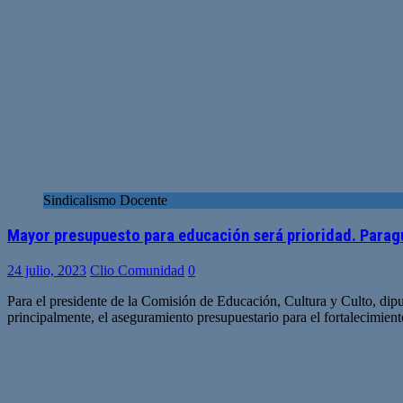
Sindicalismo Docente
Mayor presupuesto para educación será prioridad. Parag
24 julio, 2023
Clio Comunidad
0
Para el presidente de la Comisión de Educación, Cultura y Culto, di
principalmente, el aseguramiento presupuestario para el fortalecimien