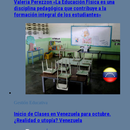
Valeria Perezzon «La Educación Física es una
disciplina pedagógica que contribuye a la
formación integral de los estudiantes»
Gestión Educativa
Inicio de Clases en Venezuela para octubre.
¿Realidad o utopía? Venezuela