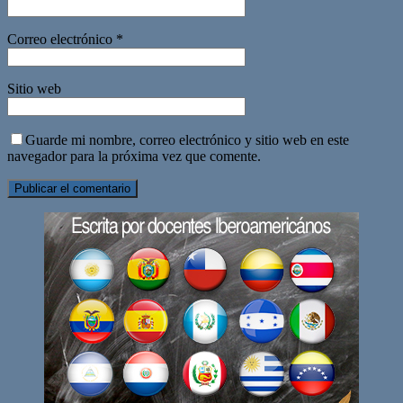
Correo electrónico
*
Sitio web
Guarde mi nombre, correo electrónico y sitio web en este
navegador para la próxima vez que comente.