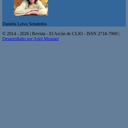
Daniela Leiva Seisdedos
© 2014 - 2026 | Revista - El Arcón de CLIO - ISSN 2718-7969 |
Desarrollado por Ariel Meunier