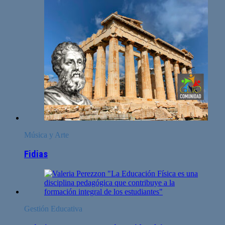
Música y Arte
Fidias
Gestión Educativa