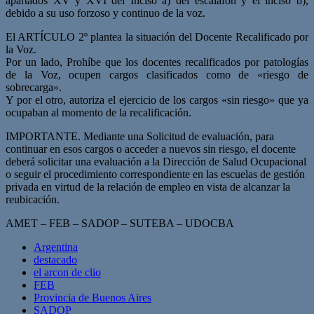
apartados XV y XVI del Inciso a) del escalafón y el inciso b),
debido a su uso forzoso y continuo de la voz.
El ARTÍCULO 2º plantea la situación del Docente Recalificado por
la Voz.
Por un lado, Prohíbe que los docentes recalificados por patologías
de la Voz, ocupen cargos clasificados como de «riesgo de
sobrecarga».
Y por el otro, autoriza el ejercicio de los cargos «sin riesgo» que ya
ocupaban al momento de la recalificación.
IMPORTANTE. Mediante una Solicitud de evaluación, para
continuar en esos cargos o acceder a nuevos sin riesgo, el docente
deberá solicitar una evaluación a la Dirección de Salud Ocupacional
o seguir el procedimiento correspondiente en las escuelas de gestión
privada en virtud de la relación de empleo en vista de alcanzar la
reubicación.
AMET – FEB – SADOP – SUTEBA – UDOCBA
Argentina
destacado
el arcon de clio
FEB
Provincia de Buenos Aires
SADOP