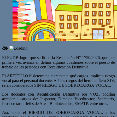
El FUDB logro que se firme la Resolución N° 1750/2026, que por
primera vez avanza en definir algunas cuestiones sobre el puesto de
trabajo de las personas con Recalificación Definitiva.
El ARTÍCULO1º determina claramente qué cargos implican riesgo
vocal para el personal docente. Así los cargos del Ítem I al Ítem XIV,
serán considerados SIN RIESGO DE SOBRECARGA VOCAL.
Los docentes con Recalificación Definitiva por VOZ, podrían
acceder a cargos de: Inspector, Director, Vicedirector, Secretario,
Prosecretario, Jefes de Area, Bibliotecarios, EMATP, entre otros.
Así, acota el RIESGO DE SOBRECARGA VOCAL, a los