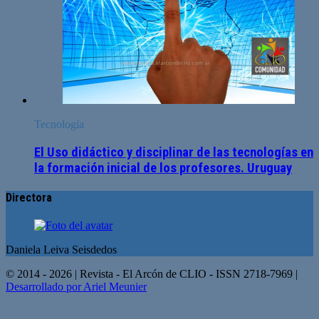
Tecnología
El Uso didáctico y disciplinar de las tecnologías en
la formación inicial de los profesores. Uruguay
Directora
Daniela Leiva Seisdedos
© 2014 - 2026 | Revista - El Arcón de CLIO - ISSN 2718-7969 |
Desarrollado por Ariel Meunier