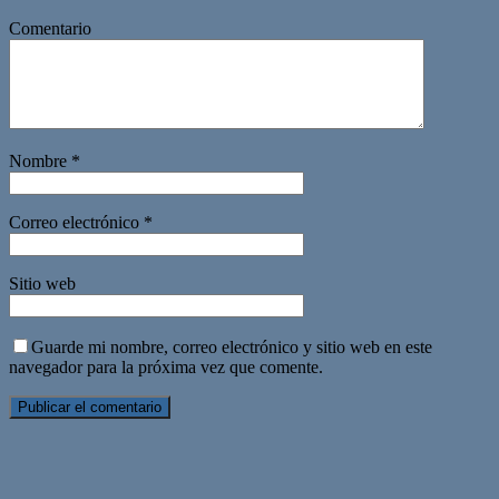
Comentario
Nombre
*
Correo electrónico
*
Sitio web
Guarde mi nombre, correo electrónico y sitio web en este
navegador para la próxima vez que comente.