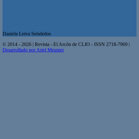
Daniela Leiva Seisdedos
© 2014 - 2026 | Revista - El Arcón de CLIO - ISSN 2718-7969 |
Desarrollado por Ariel Meunier