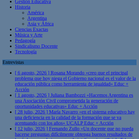
Gestión Educativa
Historia
América
Argentina
Asia y África
Ciencias Exactas
Música y Arte
Pedagogía
Sindicalismo Docente
Tecnología
Entrevistas
[ 6 agosto, 2026 ]
Rosana Morando «creo que el principal
problema que hoy niega el Gobierno nacional es el valor de la
educación pública como herramienta de igualdad»
Educ +
Acción
[ 1 agosto, 2026 ]
Juliana Bambozzi «Hacemos Argentina es
una Asociación Civil comprometida la generación de
oportunidades educativas»
Educ + Acción
[ 28 julio, 2026 ]
María Navarro «en el sistema educativo hay
una deficiencia en la calidad de la formación que se va
acentuando con los años» UCALP
Educ + Acción
[ 12 julio, 2026 ]
Fernando Zullo «Un docente que no pueda
hacerse preguntas difícilmente obtenga buenos resultados de