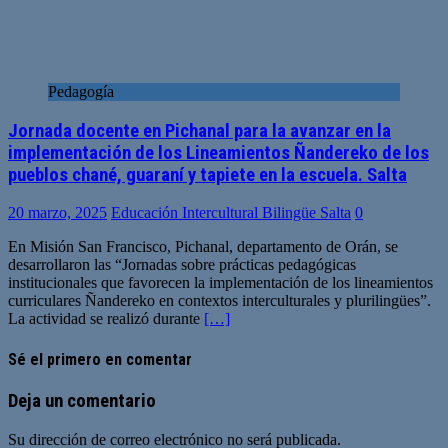
Pedagogía
Jornada docente en Pichanal para la avanzar en la
implementación de los Lineamientos Ñandereko de los
pueblos chané, guaraní y tapiete en la escuela. Salta
20 marzo, 2025
Educación Intercultural Bilingüe Salta
0
En Misión San Francisco, Pichanal, departamento de Orán, se
desarrollaron las “Jornadas sobre prácticas pedagógicas
institucionales que favorecen la implementación de los lineamientos
curriculares Ñandereko en contextos interculturales y plurilingües”.
La actividad se realizó durante
[…]
Sé el primero en comentar
Deja un comentario
Su dirección de correo electrónico no será publicada.