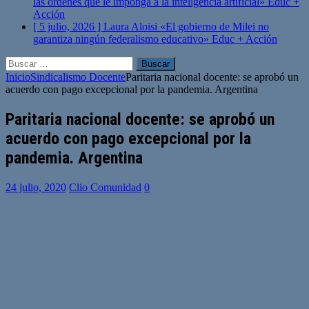
las órdenes que le imponga a la inteligencia artificial»
Educ +
Acción
[ 5 julio, 2026 ]
Laura Aloisi «El gobierno de Milei no
garantiza ningún federalismo educativo»
Educ + Acción
Buscar:
Inicio
Sindicalismo Docente
Paritaria nacional docente: se aprobó un
acuerdo con pago excepcional por la pandemia. Argentina
Paritaria nacional docente: se aprobó un
acuerdo con pago excepcional por la
pandemia. Argentina
24 julio, 2020
Clio Comunidad
0