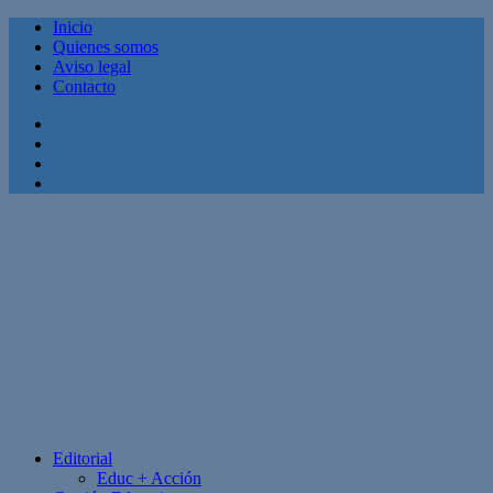
Inicio
Quienes somos
Aviso legal
Contacto
Facebook
Twitter
Linkedin
Youtube
Editorial
Educ + Acción