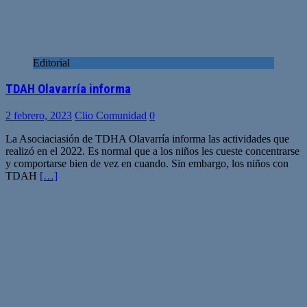
Editorial
TDAH Olavarría informa
2 febrero, 2023
Clio Comunidad
0
La Asociaciasión de TDHA Olavarría informa las actividades que
realizó en el 2022. Es normal que a los niños les cueste concentrarse
y comportarse bien de vez en cuando. Sin embargo, los niños con
TDAH
[…]