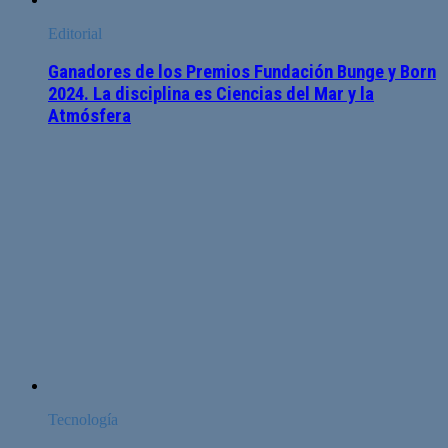
Editorial
Ganadores de los Premios Fundación Bunge y Born
2024. La disciplina es Ciencias del Mar y la
Atmósfera
Tecnología