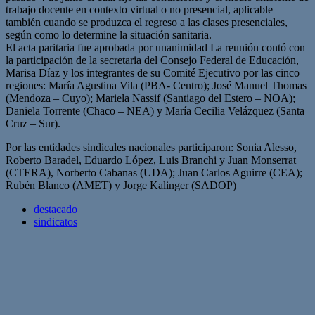
trabajo docente en contexto virtual o no presencial, aplicable
también cuando se produzca el regreso a las clases presenciales,
según como lo determine la situación sanitaria.
El acta paritaria fue aprobada por unanimidad La reunión contó con
la participación de la secretaria del Consejo Federal de Educación,
Marisa Díaz y los integrantes de su Comité Ejecutivo por las cinco
regiones: María Agustina Vila (PBA- Centro); José Manuel Thomas
(Mendoza – Cuyo); Mariela Nassif (Santiago del Estero – NOA);
Daniela Torrente (Chaco – NEA) y María Cecilia Velázquez (Santa
Cruz – Sur).
Por las entidades sindicales nacionales participaron: Sonia Alesso,
Roberto Baradel, Eduardo López, Luis Branchi y Juan Monserrat
(CTERA), Norberto Cabanas (UDA); Juan Carlos Aguirre (CEA);
Rubén Blanco (AMET) y Jorge Kalinger (SADOP)
destacado
sindicatos