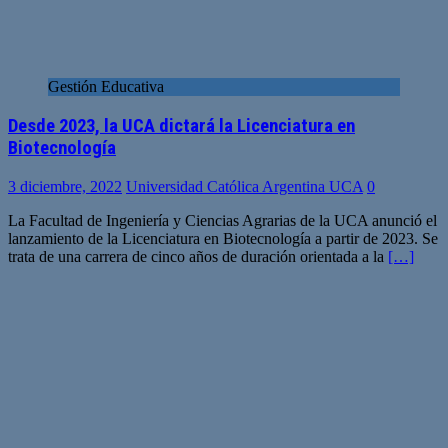
Gestión Educativa
Desde 2023, la UCA dictará la Licenciatura en
Biotecnología
3 diciembre, 2022
Universidad Católica Argentina UCA
0
La Facultad de Ingeniería y Ciencias Agrarias de la UCA anunció el
lanzamiento de la Licenciatura en Biotecnología a partir de 2023. Se
trata de una carrera de cinco años de duración orientada a la
[…]