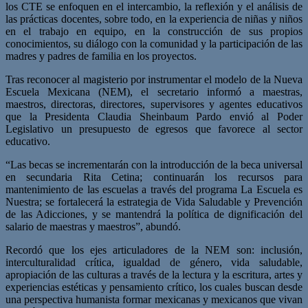
los CTE se enfoquen en el intercambio, la reflexión y el análisis de
las prácticas docentes, sobre todo, en la experiencia de niñas y niños
en el trabajo en equipo, en la construcción de sus propios
conocimientos, su diálogo con la comunidad y la participación de las
madres y padres de familia en los proyectos.
Tras reconocer al magisterio por instrumentar el modelo de la Nueva
Escuela Mexicana (NEM), el secretario informó a maestras,
maestros, directoras, directores, supervisores y agentes educativos
que la Presidenta Claudia Sheinbaum Pardo envió al Poder
Legislativo un presupuesto de egresos que favorece al sector
educativo.
“Las becas se incrementarán con la introducción de la beca universal
en secundaria Rita Cetina; continuarán los recursos para
mantenimiento de las escuelas a través del programa La Escuela es
Nuestra; se fortalecerá la estrategia de Vida Saludable y Prevención
de las Adicciones, y se mantendrá la política de dignificación del
salario de maestras y maestros”, abundó.
Recordó que los ejes articuladores de la NEM son: inclusión,
interculturalidad crítica, igualdad de género, vida saludable,
apropiación de las culturas a través de la lectura y la escritura, artes y
experiencias estéticas y pensamiento crítico, los cuales buscan desde
una perspectiva humanista formar mexicanas y mexicanos que vivan