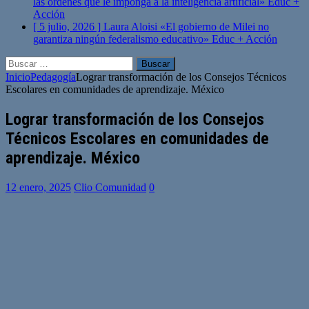
las órdenes que le imponga a la inteligencia artificial»
Educ +
Acción
[ 5 julio, 2026 ]
Laura Aloisi «El gobierno de Milei no
garantiza ningún federalismo educativo»
Educ + Acción
Buscar:
Inicio
Pedagogía
Lograr transformación de los Consejos Técnicos
Escolares en comunidades de aprendizaje. México
Lograr transformación de los Consejos
Técnicos Escolares en comunidades de
aprendizaje. México
12 enero, 2025
Clio Comunidad
0