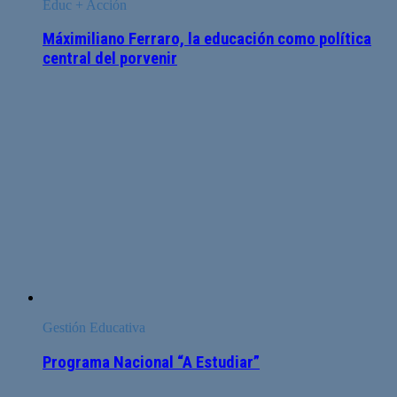
Educ + Acción
Máximiliano Ferraro, la educación como política
central del porvenir
Gestión Educativa
Programa Nacional “A Estudiar”