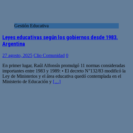
Gestión Educativa
Leyes educativas según los gobiernos desde 1983.
Argentina
27 agosto, 2025
Clio Comunidad
0
En primer lugar, Raúl Alfonsín promulgó 11 normas consideradas
importantes entre 1983 y 1989: • El decreto N°132/83 modificó la
Ley de Ministerios y el área educativa quedó contemplada en el
Ministerio de Educación y
[…]