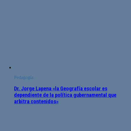
Pedagogía
Dr. Jorge Lapena «la Geografía escolar es
dependiente de la política gubernamental que
arbitra contenidos»