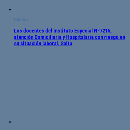
Editorial
Los docentes del Instituto Especial Nº7215,
atención Domiciliaria y Hospitalaria con riesgo en
su situación laboral. Salta