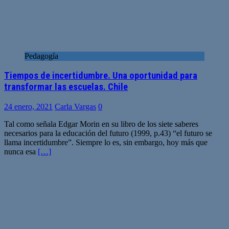
Pedagogía
Tiempos de incertidumbre. Una oportunidad para
transformar las escuelas. Chile
24 enero, 2021
Carla Vargas
0
Tal como señala Edgar Morin en su libro de los siete saberes
necesarios para la educación del futuro (1999, p.43) “el futuro se
llama incertidumbre”. Siempre lo es, sin embargo, hoy más que
nunca esa
[…]