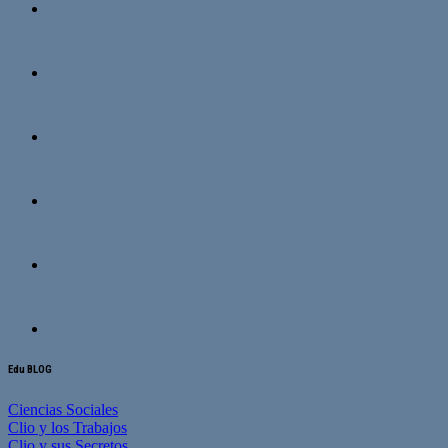
Edu BLOG
Ciencias Sociales
Clio y los Trabajos
Clio y sus Secretos