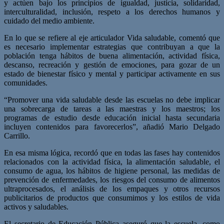
y actúen bajo los principios de igualdad, justicia, solidaridad,
interculturalidad, inclusión, respeto a los derechos humanos y
cuidado del medio ambiente.
En lo que se refiere al eje articulador Vida saludable, comentó que
es necesario implementar estrategias que contribuyan a que la
población tenga hábitos de buena alimentación, actividad física,
descanso, recreación y gestión de emociones, para gozar de un
estado de bienestar físico y mental y participar activamente en sus
comunidades.
“Promover una vida saludable desde las escuelas no debe implicar
una sobrecarga de tareas a las maestras y los maestros; los
programas de estudio desde educación inicial hasta secundaria
incluyen contenidos para favorecerlos”, añadió Mario Delgado
Carrillo.
En esa misma lógica, recordó que en todas las fases hay contenidos
relacionados con la actividad física, la alimentación saludable, el
consumo de agua, los hábitos de higiene personal, las medidas de
prevención de enfermedades, los riesgos del consumo de alimentos
ultraprocesados, el análisis de los empaques y otros recursos
publicitarios de productos que consumimos y los estilos de vida
activos y saludables.
El secretario de Educación Pública aseguró que la escuela, como