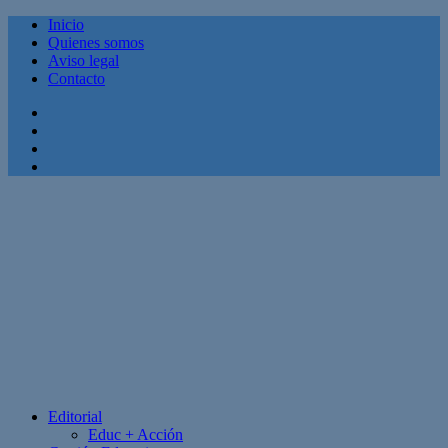
Inicio
Quienes somos
Aviso legal
Contacto
Facebook
Twitter
Linkedin
Youtube
Editorial
Educ + Acción