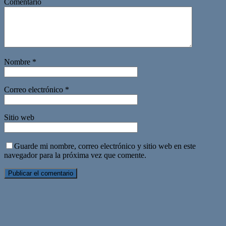
Comentario
Nombre
*
Correo electrónico
*
Sitio web
Guarde mi nombre, correo electrónico y sitio web en este
navegador para la próxima vez que comente.