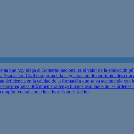
ema que hoy niega el Gobierno nacional es el valor de la educación p
 Asociación Civil comprometida la generación de oportunidades educ
una deficiencia en la calidad de la formación que se va acentuando c
se preguntas difícilmente obtenga buenos resultados de las órdenes que
za ningún federalismo educativo»
Educ + Acción