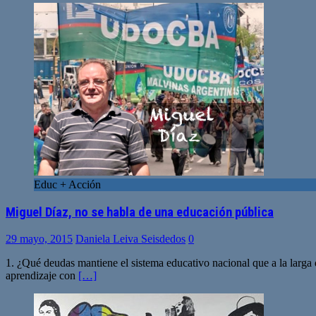
Educ + Acción
Miguel Díaz, no se habla de una educación pública
29 mayo, 2015
Daniela Leiva Seisdedos
0
1. ¿Qué deudas mantiene el sistema educativo nacional que a la larga 
aprendizaje con
[…]