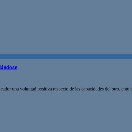
adándose
ucador una voluntad positiva respecto de las capacidades del otro, ento