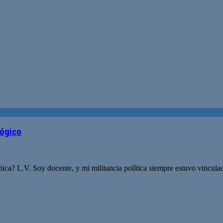
gógico
ítica? L.V. Soy docente, y mi militancia política siempre estuvo vincula