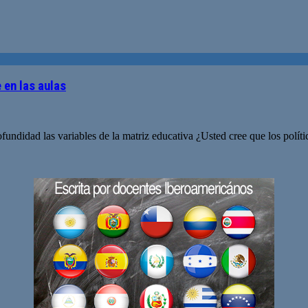
en las aulas
ofundidad las variables de la matriz educativa ¿Usted cree que los polít