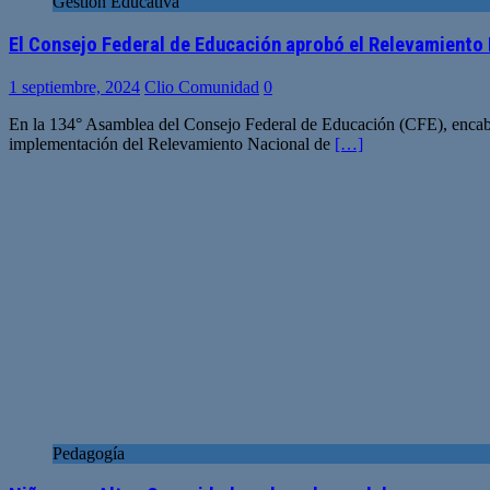
Gestión Educativa
El Consejo Federal de Educación aprobó el Relevamiento 
1 septiembre, 2024
Clio Comunidad
0
En la 134° Asamblea del Consejo Federal de Educación (CFE), encabeza
implementación del Relevamiento Nacional de
[…]
Pedagogía