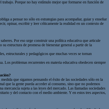
 el trabajo. Porque no hay estímulo mejor que formarse en función de
obliga a pensar no sólo en estrategias para acompañar, guiar y enseñar
cir, opinar, escribir y leer críticamente la realidad en un contexto de
saberes. Por eso urge construir una política educativa que articule
 su estructura de promesa de bienestar general a partir de la
es, estructurales y pedagógicos que muchas veces se tornan
rsa. Los problemas recurrentes en materia educativa obedecen siempre
cación?
 medida que sigamos pensando el éxito de las sociedades sólo en la
 mal que la gente pueda acceder al consumo, sino que no podemos
una mercancía sujeta a las leyes del mercado. Las llamadas sociedades
itario y del contacto con el medio ambiente. Y en estos tres aspectos,