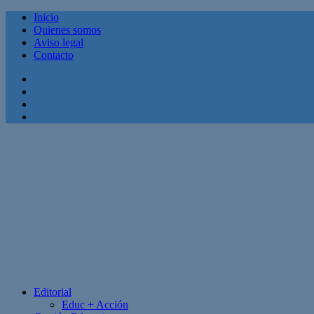
Inicio
Quienes somos
Aviso legal
Contacto
Facebook
Twitter
Linkedin
Youtube
Editorial
Educ + Acción