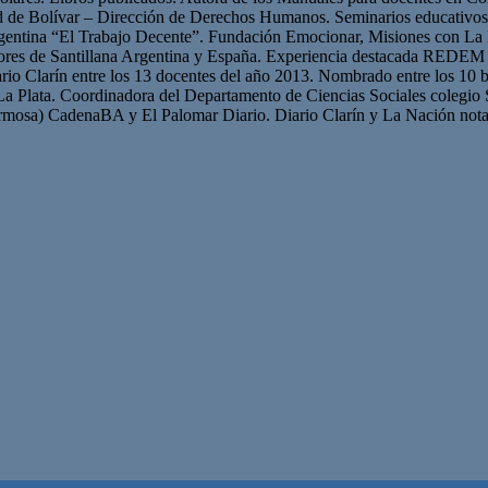
ad de Bolívar – Dirección de Derechos Humanos. Seminarios educativ
gentina “El Trabajo Decente”. Fundación Emocionar, Misiones con La 
res de Santillana Argentina y España. Experiencia destacada REDEM 
iario Clarín entre los 13 docentes del año 2013. Nombrado entre los 10 b
La Plata. Coordinadora del Departamento de Ciencias Sociales colegio 
mosa) CadenaBA y El Palomar Diario. Diario Clarín y La Nación nota