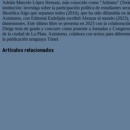
Adrián Marcelo López Hernaiz, más conocido como "Adriano" (Trelew,
institución: investiga sobre la participación política de estudiantes s
filosófica Algo que sepamos todos (2016), que ha sido difundida en ám
Asimismo, con Editorial Esdrújula escribió Abrazar al mundo (2023), un
dimensiones. Este último libro se presenta en 2025 con la colaboración
Dirige tesis de grado y concurre como ponente a Jornadas y Congreso
de la ciudad de La Plata. Asimismo, colabora con textos para diferente
la publicación uruguaya Túnel.
Sitio
web
Artículos relacionados