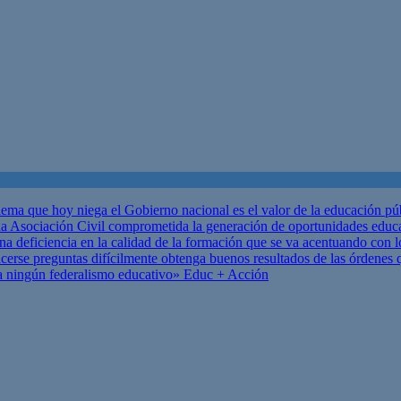
ema que hoy niega el Gobierno nacional es el valor de la educación p
 Asociación Civil comprometida la generación de oportunidades educ
una deficiencia en la calidad de la formación que se va acentuando c
se preguntas difícilmente obtenga buenos resultados de las órdenes que
za ningún federalismo educativo»
Educ + Acción