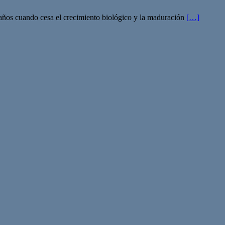
te años cuando cesa el crecimiento biológico y la maduración
[…]