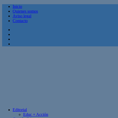
Inicio
Quienes somos
Aviso legal
Contacto
Facebook
Twitter
Linkedin
Youtube
Editorial
Educ + Acción