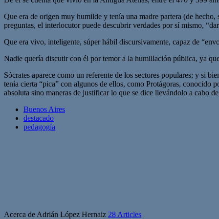
Que era de origen muy humilde y tenía una madre partera (de hecho, s
preguntas, el interlocutor puede descubrir verdades por sí mismo, “dar 
Que era vivo, inteligente, súper hábil discursivamente, capaz de “envo
Nadie quería discutir con él por temor a la humillación pública, ya qu
Sócrates aparece como un referente de los sectores populares; y si bien 
tenía cierta “pica” con algunos de ellos, como Protágoras, conocido p
absoluta sino maneras de justificar lo que se dice llevándolo a cabo 
Buenos Aires
destacado
pedagogía
Acerca de Adrián López Hernaiz
28 Articles