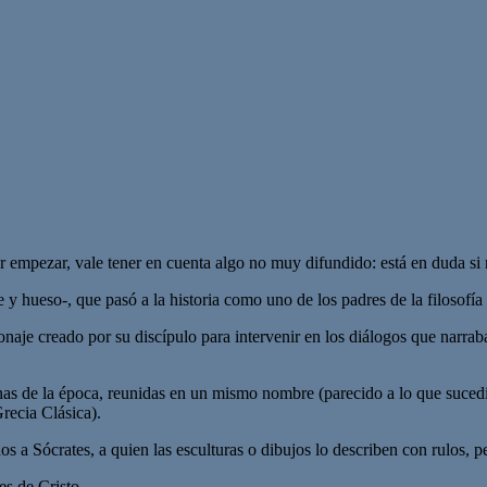
 empezar, vale tener en cuenta algo no muy difundido: está en duda si 
 hueso-, que pasó a la historia como uno de los padres de la filosofía
aje creado por su discípulo para intervenir en los diálogos que narraba; 
as de la época, reunidas en un mismo nombre (parecido a lo que sucedi
Grecia Clásica).
os a Sócrates, a quien las esculturas o dibujos lo describen con rulos, p
es de Cristo.