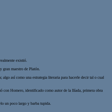
realmente existió.
 y gran maestro de Platón.
algo así como una estrategia literaria para hacerle decir tal o cual
ó con Homero, identificado como autor de la Ilíada, primera obra
elo un poco largo y barba tupida.