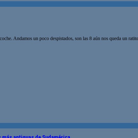
coche. Andamos un poco despistados, son las 8 aún nos queda un ratito 
es más antiguas de Sudamérica