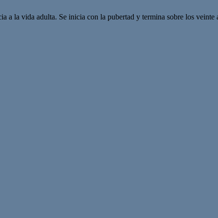
ia a la vida adulta. Se inicia con la pubertad y termina sobre los vein