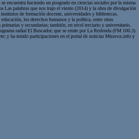
e encuentra haciendo un posgrado en ciencias sociales por la misma
tos Las palabras que nos trajo el viento (2014) y la obra de divulgación
nstitutos de formación docente, universidades y bibliotecas.
 educación, los derechos humanos y la política, entre otras
rimarias y secundarias; también, en nivel terciario y universitario.
programa radial El Buscador, que se emite por La Redonda (FM 100.3)
e; y ha tenido participaciones en el portal de noticias Miravox.info y