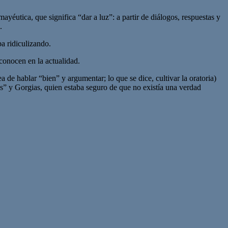
utica, que significa “dar a luz”: a partir de diálogos, respuestas y
.
ba ridiculizando.
 conocen en la actualidad.
a de hablar “bien” y argumentar; lo que se dice, cultivar la oratoria)
as” y Gorgias, quien estaba seguro de que no existía una verdad