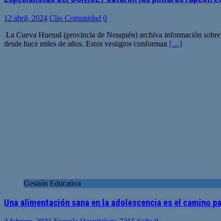
12 abril, 2024
Clio Comunidad
0
La Cueva Huenul (provincia de Neuquén) archiva información sobre el
desde hace miles de años. Estos vestigios conforman
[…]
Gestión Educativa
Una alimentación sana en la adolescencia es el camino pa