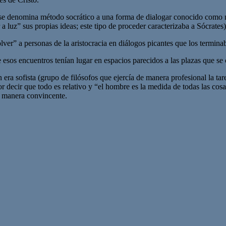
e denomina método socrático a una forma de dialogar conocido como mayé
a luz” sus propias ideas; este tipo de proceder caracterizaba a Sócrates)
lver” a personas de la aristocracia en diálogos picantes que los termina
e esos encuentros tenían lugar en espacios parecidos a las plazas que se
era sofista (grupo de filósofos que ejercía de manera profesional la tare
or decir que todo es relativo y “el hombre es la medida de todas las cos
de manera convincente.