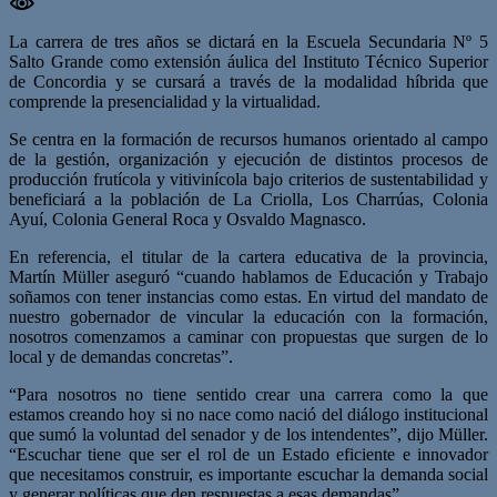
La carrera de tres años se dictará en la Escuela Secundaria Nº 5
Salto Grande como extensión áulica del Instituto Técnico Superior
de Concordia y se cursará a través de la modalidad híbrida que
comprende la presencialidad y la virtualidad.
Se centra en la formación de recursos humanos orientado al campo
de la gestión, organización y ejecución de distintos procesos de
producción frutícola y vitivinícola bajo criterios de sustentabilidad y
beneficiará a la población de La Criolla, Los Charrúas, Colonia
Ayuí, Colonia General Roca y Osvaldo Magnasco.
En referencia, el titular de la cartera educativa de la provincia,
Martín Müller aseguró “cuando hablamos de Educación y Trabajo
soñamos con tener instancias como estas. En virtud del mandato de
nuestro gobernador de vincular la educación con la formación,
nosotros comenzamos a caminar con propuestas que surgen de lo
local y de demandas concretas”.
“Para nosotros no tiene sentido crear una carrera como la que
estamos creando hoy si no nace como nació del diálogo institucional
que sumó la voluntad del senador y de los intendentes”, dijo Müller.
“Escuchar tiene que ser el rol de un Estado eficiente e innovador
que necesitamos construir, es importante escuchar la demanda social
y generar políticas que den respuestas a esas demandas”.