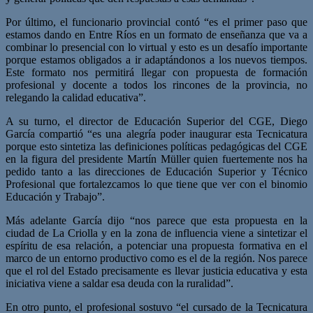
Por último, el funcionario provincial contó “es el primer paso que
estamos dando en Entre Ríos en un formato de enseñanza que va a
combinar lo presencial con lo virtual y esto es un desafío importante
porque estamos obligados a ir adaptándonos a los nuevos tiempos.
Este formato nos permitirá llegar con propuesta de formación
profesional y docente a todos los rincones de la provincia, no
relegando la calidad educativa”.
A su turno, el director de Educación Superior del CGE, Diego
García compartió “es una alegría poder inaugurar esta Tecnicatura
porque esto sintetiza las definiciones políticas pedagógicas del CGE
en la figura del presidente Martín Müller quien fuertemente nos ha
pedido tanto a las direcciones de Educación Superior y Técnico
Profesional que fortalezcamos lo que tiene que ver con el binomio
Educación y Trabajo”.
Más adelante García dijo “nos parece que esta propuesta en la
ciudad de La Criolla y en la zona de influencia viene a sintetizar el
espíritu de esa relación, a potenciar una propuesta formativa en el
marco de un entorno productivo como es el de la región. Nos parece
que el rol del Estado precisamente es llevar justicia educativa y esta
iniciativa viene a saldar esa deuda con la ruralidad”.
En otro punto, el profesional sostuvo “el cursado de la Tecnicatura