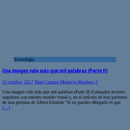
Tecnología
Una imagen vale más que mil palabras (Parte II)
21 octubre, 2017
Mari Carmen Montoya Martínez
2
Una imagen vale más que mil palabras (Parte II) Estimados lectores
seguimos con nuestro mundo visual y, en el artículo de hoy partimos
de una premisa de Albert Einstein “Si no puedes dibujarlo es que
[…]