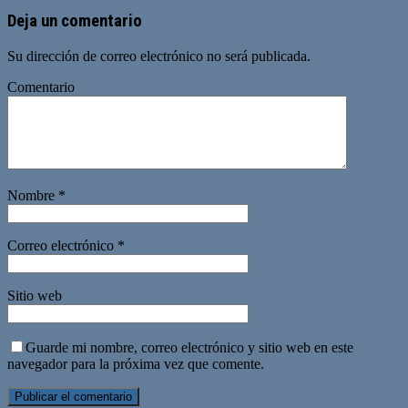
Deja un comentario
Su dirección de correo electrónico no será publicada.
Comentario
Nombre
*
Correo electrónico
*
Sitio web
Guarde mi nombre, correo electrónico y sitio web en este
navegador para la próxima vez que comente.