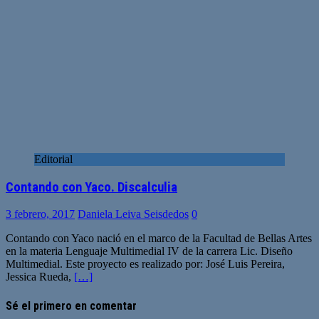
Editorial
Contando con Yaco. Discalculia
3 febrero, 2017
Daniela Leiva Seisdedos
0
Contando con Yaco nació en el marco de la Facultad de Bellas Artes
en la materia Lenguaje Multimedial IV de la carrera Lic. Diseño
Multimedial. Este proyecto es realizado por: José Luis Pereira,
Jessica Rueda,
[…]
Sé el primero en comentar