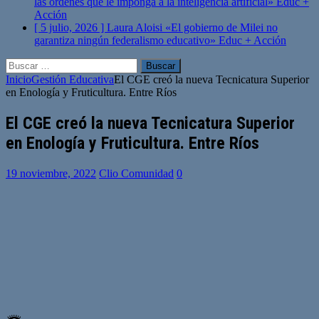
las órdenes que le imponga a la inteligencia artificial»
Educ +
Acción
[ 5 julio, 2026 ]
Laura Aloisi «El gobierno de Milei no
garantiza ningún federalismo educativo»
Educ + Acción
Buscar:
Inicio
Gestión Educativa
El CGE creó la nueva Tecnicatura Superior
en Enología y Fruticultura. Entre Ríos
El CGE creó la nueva Tecnicatura Superior
en Enología y Fruticultura. Entre Ríos
19 noviembre, 2022
Clio Comunidad
0