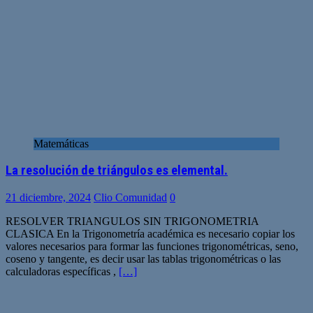
Matemáticas
La resolución de triángulos es elemental.
21 diciembre, 2024
Clio Comunidad
0
RESOLVER TRIANGULOS SIN TRIGONOMETRIA
CLASICA En la Trigonometría académica es necesario copiar los
valores necesarios para formar las funciones trigonométricas, seno,
coseno y tangente, es decir usar las tablas trigonométricas o las
calculadoras específicas ,
[…]