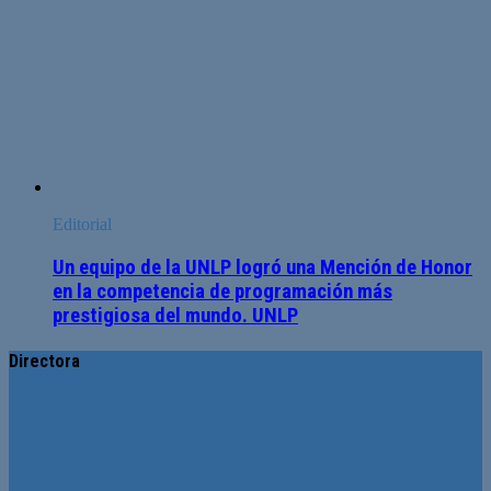
Editorial
Un equipo de la UNLP logró una Mención de Honor
en la competencia de programación más
prestigiosa del mundo. UNLP
Directora