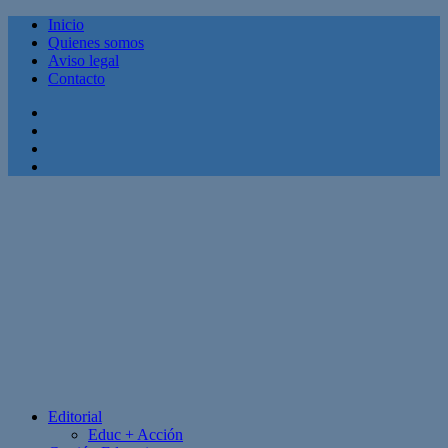
Inicio
Quienes somos
Aviso legal
Contacto
Facebook
Twitter
Linkedin
Youtube
Editorial
Educ + Acción