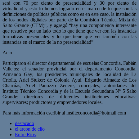
será con 70 por ciento de presencialidad y 30 por ciento de
virtualidad y esto lo hemos logrado en el marco de lo que son las
definiciones de políticas públicas como es en este caso, la instalación
de los nodos digitales por parte de la Comisión Técnica Mixta de
Salto Grande (CTM)”, y agregó “hay una componenda interesante
que resuelve por un lado todo lo que tiene que ver con las instancias
formativas presenciales y lo que tiene que ver también con las
instancias en el marco de la no presencialidad”.
Acto
Participaron el director departamental de escuelas Concordia, Fabián
Vallejos; el senador provincial por el departamento Concordia,
Armando Gay; los presidentes municipales de localidad de La
Criolla, Ariel Stuker; de Colonia Ayuí, Edgardo Almada; de Los
Charrúas, Ariel Panozzo Zenere; concejales; autoridades del
Instituto Técnico Concordia y de la Escuela Secundaria Nº 5 Salto
Grande; directores de diferentes instituciones educativas;
supervisores; productores y emprendedores locales.
Para más información escribir al
institeconcordia@hotmail.com
destacado
el arcon de clio
Entre Rios