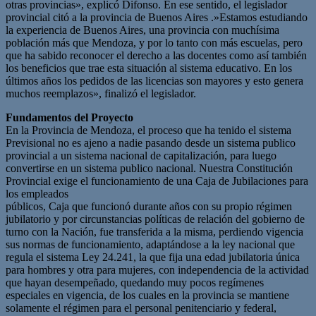
otras provincias», explicó Difonso. En ese sentido, el legislador
provincial citó a la provincia de Buenos Aires .»Estamos estudiando
la experiencia de Buenos Aires, una provincia con muchísima
población más que Mendoza, y por lo tanto con más escuelas, pero
que ha sabido reconocer el derecho a las docentes como así también
los beneficios que trae esta situación al sistema educativo. En los
últimos años los pedidos de las licencias son mayores y esto genera
muchos reemplazos», finalizó el legislador.
Fundamentos del Proyecto
En la Provincia de Mendoza, el proceso que ha tenido el sistema
Previsional no es ajeno a nadie pasando desde un sistema publico
provincial a un sistema nacional de capitalización, para luego
convertirse en un sistema publico nacional. Nuestra Constitución
Provincial exige el funcionamiento de una Caja de Jubilaciones para
los empleados
públicos, Caja que funcionó durante años con su propio régimen
jubilatorio y por circunstancias políticas de relación del gobierno de
turno con la Nación, fue transferida a la misma, perdiendo vigencia
sus normas de funcionamiento, adaptándose a la ley nacional que
regula el sistema Ley 24.241, la que fija una edad jubilatoria única
para hombres y otra para mujeres, con independencia de la actividad
que hayan desempeñado, quedando muy pocos regímenes
especiales en vigencia, de los cuales en la provincia se mantiene
solamente el régimen para el personal penitenciario y federal,