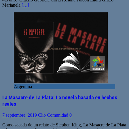
Marianela
[…]
Argentina
La Masacre de La Plata: La novela basada en hechos
reales
7 septiembre, 2019
Clio Comunidad
0
Como sacada de un relato de Stephen King, La Masacre de La Plata