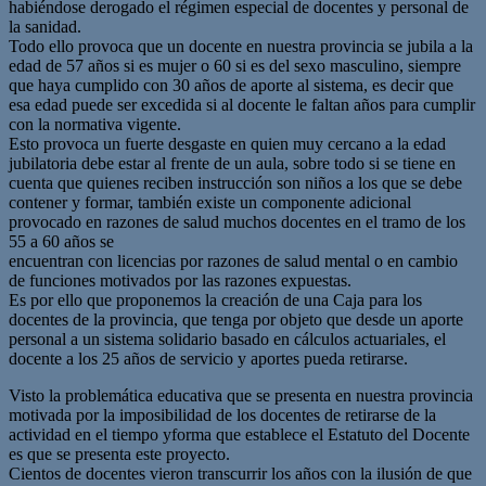
habiéndose derogado el régimen especial de docentes y personal de
la sanidad.
Todo ello provoca que un docente en nuestra provincia se jubila a la
edad de 57 años si es mujer o 60 si es del sexo masculino, siempre
que haya cumplido con 30 años de aporte al sistema, es decir que
esa edad puede ser excedida si al docente le faltan años para cumplir
con la normativa vigente.
Esto provoca un fuerte desgaste en quien muy cercano a la edad
jubilatoria debe estar al frente de un aula, sobre todo si se tiene en
cuenta que quienes reciben instrucción son niños a los que se debe
contener y formar, también existe un componente adicional
provocado en razones de salud muchos docentes en el tramo de los
55 a 60 años se
encuentran con licencias por razones de salud mental o en cambio
de funciones motivados por las razones expuestas.
Es por ello que proponemos la creación de una Caja para los
docentes de la provincia, que tenga por objeto que desde un aporte
personal a un sistema solidario basado en cálculos actuariales, el
docente a los 25 años de servicio y aportes pueda retirarse.
Visto la problemática educativa que se presenta en nuestra provincia
motivada por la imposibilidad de los docentes de retirarse de la
actividad en el tiempo yforma que establece el Estatuto del Docente
es que se presenta este proyecto.
Cientos de docentes vieron transcurrir los años con la ilusión de que