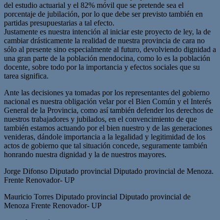
del estudio actuarial y el 82% móvil que se pretende sea el
porcentaje de jubilación, por lo que debe ser previsto también en
partidas presupuestarias a tal efecto.
Justamente es nuestra intención al iniciar este proyecto de ley, la de
cambiar drásticamente la realidad de nuestra provincia de cara no
sólo al presente sino especialmente al futuro, devolviendo dignidad a
una gran parte de la población mendocina, como lo es la población
docente, sobre todo por la importancia y efectos sociales que su
tarea significa.
Ante las decisiones ya tomadas por los representantes del gobierno
nacional es nuestra obligación velar por el Bien Común y el Interés
General de la Provincia, como así también defender los derechos de
nuestros trabajadores y jubilados, en el convencimiento de que
también estamos actuando por el bien nuestro y de las generaciones
venideras, dándole importancia a la legalidad y legitimidad de los
actos de gobierno que tal situación concede, seguramente también
honrando nuestra dignidad y la de nuestros mayores.
Jorge Difonso Diputado provincial Diputado provincial de Menoza.
Frente Renovador- UP
Mauricio Torres Diputado provincial Diputado provincial de
Menoza Frente Renovador- UP