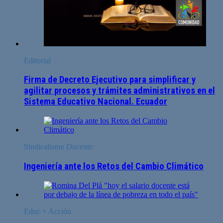
Editorial
Firma de Decreto Ejecutivo para simplificar y
agilitar procesos y trámites administrativos en el
Sistema Educativo Nacional. Ecuador
Sindicalismo Docente
Ingeniería ante los Retos del Cambio Climático
Educ + Acción