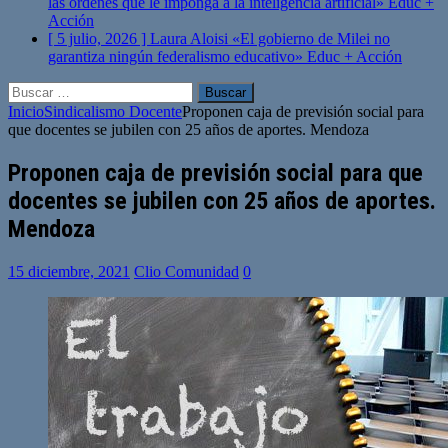
las órdenes que le imponga a la inteligencia artificial»
Educ +
Acción
[ 5 julio, 2026 ]
Laura Aloisi «El gobierno de Milei no
garantiza ningún federalismo educativo»
Educ + Acción
Buscar:
Inicio
Sindicalismo Docente
Proponen caja de previsión social para
que docentes se jubilen con 25 años de aportes. Mendoza
Proponen caja de previsión social para que
docentes se jubilen con 25 años de aportes.
Mendoza
15 diciembre, 2021
Clio Comunidad
0