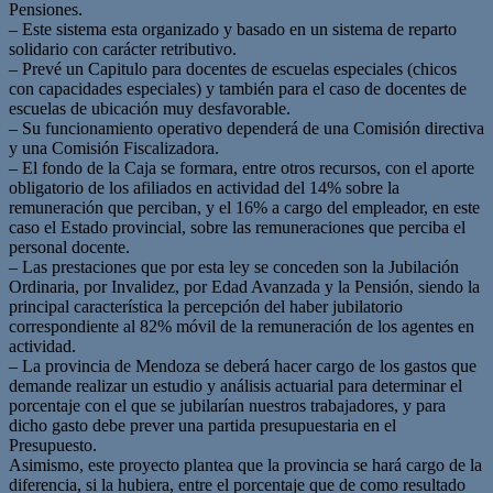
Pensiones.
– Este sistema esta organizado y basado en un sistema de reparto
solidario con carácter retributivo.
– Prevé un Capitulo para docentes de escuelas especiales (chicos
con capacidades especiales) y también para el caso de docentes de
escuelas de ubicación muy desfavorable.
– Su funcionamiento operativo dependerá de una Comisión directiva
y una Comisión Fiscalizadora.
– El fondo de la Caja se formara, entre otros recursos, con el aporte
obligatorio de los afiliados en actividad del 14% sobre la
remuneración que perciban, y el 16% a cargo del empleador, en este
caso el Estado provincial, sobre las remuneraciones que perciba el
personal docente.
– Las prestaciones que por esta ley se conceden son la Jubilación
Ordinaria, por Invalidez, por Edad Avanzada y la Pensión, siendo la
principal característica la percepción del haber jubilatorio
correspondiente al 82% móvil de la remuneración de los agentes en
actividad.
– La provincia de Mendoza se deberá hacer cargo de los gastos que
demande realizar un estudio y análisis actuarial para determinar el
porcentaje con el que se jubilarían nuestros trabajadores, y para
dicho gasto debe prever una partida presupuestaria en el
Presupuesto.
Asimismo, este proyecto plantea que la provincia se hará cargo de la
diferencia, si la hubiera, entre el porcentaje que de como resultado