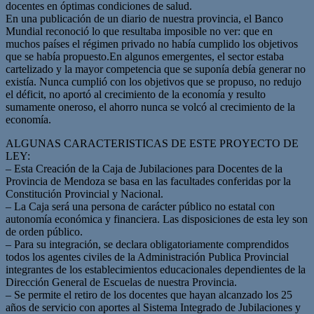
docentes en óptimas condiciones de salud.
En una publicación de un diario de nuestra provincia, el Banco
Mundial reconoció lo que resultaba imposible no ver: que en
muchos países el régimen privado no había cumplido los objetivos
que se había propuesto.En algunos emergentes, el sector estaba
cartelizado y la mayor competencia que se suponía debía generar no
existía. Nunca cumplió con los objetivos que se propuso, no redujo
el déficit, no aportó al crecimiento de la economía y resulto
sumamente oneroso, el ahorro nunca se volcó al crecimiento de la
economía.
ALGUNAS CARACTERISTICAS DE ESTE PROYECTO DE
LEY:
– Esta Creación de la Caja de Jubilaciones para Docentes de la
Provincia de Mendoza se basa en las facultades conferidas por la
Constitución Provincial y Nacional.
– La Caja será una persona de carácter público no estatal con
autonomía económica y financiera. Las disposiciones de esta ley son
de orden público.
– Para su integración, se declara obligatoriamente comprendidos
todos los agentes civiles de la Administración Publica Provincial
integrantes de los establecimientos educacionales dependientes de la
Dirección General de Escuelas de nuestra Provincia.
– Se permite el retiro de los docentes que hayan alcanzado los 25
años de servicio con aportes al Sistema Integrado de Jubilaciones y