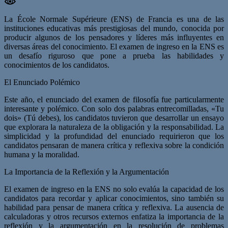
La École Normale Supérieure (ENS) de Francia es una de las
instituciones educativas más prestigiosas del mundo, conocida por
producir algunos de los pensadores y líderes más influyentes en
diversas áreas del conocimiento. El examen de ingreso en la ENS es
un desafío riguroso que pone a prueba las habilidades y
conocimientos de los candidatos.
El Enunciado Polémico
Este año, el enunciado del examen de filosofía fue particularmente
interesante y polémico. Con solo dos palabras entrecomilladas, «Tu
dois» (Tú debes), los candidatos tuvieron que desarrollar un ensayo
que explorara la naturaleza de la obligación y la responsabilidad. La
simplicidad y la profundidad del enunciado requirieron que los
candidatos pensaran de manera crítica y reflexiva sobre la condición
humana y la moralidad.
La Importancia de la Reflexión y la Argumentación
El examen de ingreso en la ENS no solo evalúa la capacidad de los
candidatos para recordar y aplicar conocimientos, sino también su
habilidad para pensar de manera crítica y reflexiva. La ausencia de
calculadoras y otros recursos externos enfatiza la importancia de la
reflexión y la argumentación en la resolución de problemas