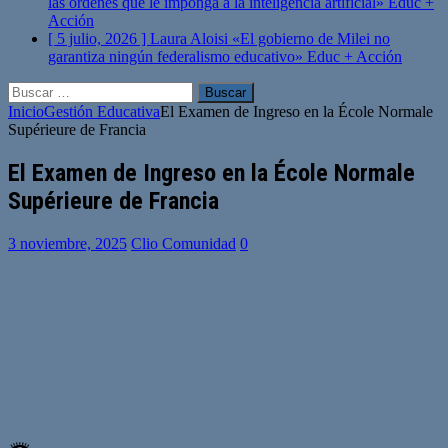
las órdenes que le imponga a la inteligencia artificial»
Educ +
Acción
[ 5 julio, 2026 ]
Laura Aloisi «El gobierno de Milei no
garantiza ningún federalismo educativo»
Educ + Acción
Buscar:
Inicio
Gestión Educativa
El Examen de Ingreso en la École Normale
Supérieure de Francia
El Examen de Ingreso en la École Normale
Supérieure de Francia
3 noviembre, 2025
Clio Comunidad
0