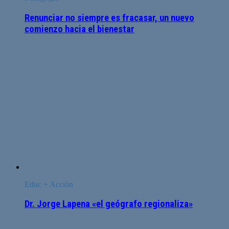
Renunciar no siempre es fracasar, un nuevo
comienzo hacia el bienestar
Educ + Acción
Dr. Jorge Lapena «el geógrafo regionaliza»