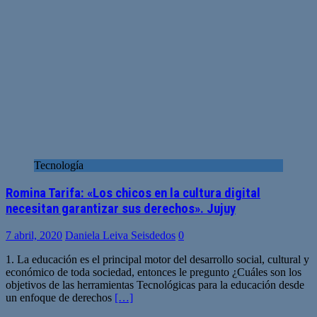
Tecnología
Romina Tarifa: «Los chicos en la cultura digital
necesitan garantizar sus derechos». Jujuy
7 abril, 2020
Daniela Leiva Seisdedos
0
1. La educación es el principal motor del desarrollo social, cultural y
económico de toda sociedad, entonces le pregunto ¿Cuáles son los
objetivos de las herramientas Tecnológicas para la educación desde
un enfoque de derechos
[…]