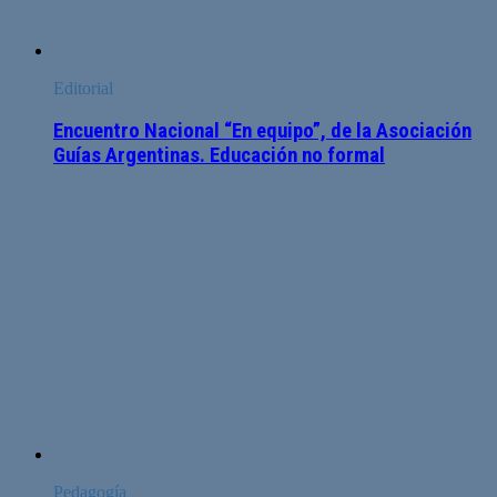
Editorial
Encuentro Nacional “En equipo”, de la Asociación
Guías Argentinas. Educación no formal
Pedagogía