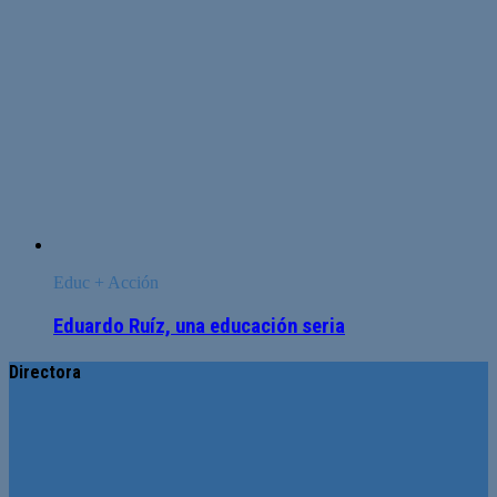
Educ + Acción
Eduardo Ruíz, una educación seria
Directora