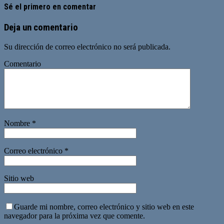
Sé el primero en comentar
Deja un comentario
Su dirección de correo electrónico no será publicada.
Comentario
Nombre
*
Correo electrónico
*
Sitio web
Guarde mi nombre, correo electrónico y sitio web en este
navegador para la próxima vez que comente.