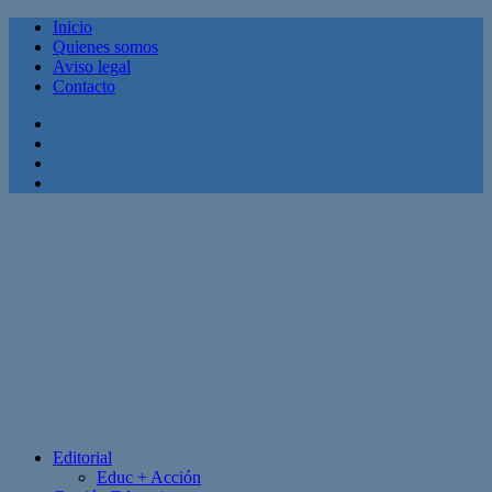
Inicio
Quienes somos
Aviso legal
Contacto
Facebook
Twitter
Linkedin
Youtube
Editorial
Educ + Acción