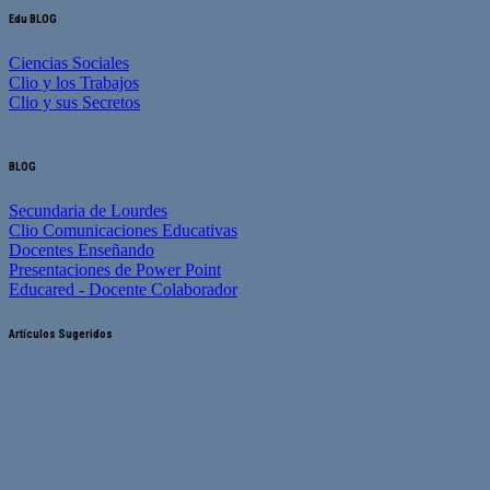
Edu BLOG
Ciencias Sociales
Clio y los Trabajos
Clio y sus Secretos
BLOG
Secundaria de Lourdes
Clio Comunicaciones Educativas
Docentes Enseñando
Presentaciones de Power Point
Educared - Docente Colaborador
Artículos Sugeridos