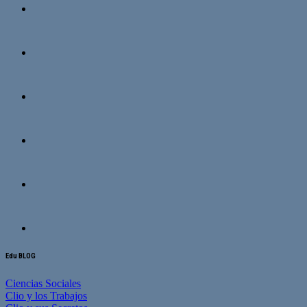
Edu BLOG
Ciencias Sociales
Clio y los Trabajos