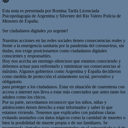
Esta nota es presentada por Romina Tarifa Licenciada
Psicopedagogía de Argentina y Silvestre del Rio Valero Policia de
Menores de España.
Ser ciudadanos digitales ¡es urgente!
Nuestras acciones en las redes sociales tienen consecuencias reales y
frente a la emergencia sanitaria por la pandemia del coronavirus, sin
dudas, nos exige posicionarnos como ciudadanos digitales
conscientes y responsables.
Hoy nos acecha un enemigo silencioso que estamos conociendo y
debemos actuar para enfrentarlo y minimizar sus consecuencias al
máximo. Algunos gobiernos como Argentina y España decidieron
como medida de protección el aislamiento social, preventivo y
obligatorio
para proteger a los ciudadanos. Estar en situación de cuarentena con
acceso a internet nos lleva a estar más conectados que antes tanto los
adultos como los chicos.
Por su parte, necesitamos reconocer que los niños, niñas y
adolescentes tienen derecho a estar informados y saber lo que
estamos viviendo. Tenemos que explicarles con palabras claras
evitando asustarlos con datos trágicos como la cantidad de muertes o
bien la posibilidad de muerte propia o de sus familiares. Se
recomienda alertarlos para comprometerlos en el autocuidado y al de