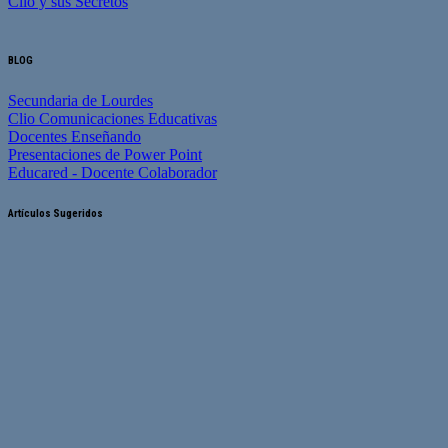
Clio y sus Secretos
BLOG
Secundaria de Lourdes
Clio Comunicaciones Educativas
Docentes Enseñando
Presentaciones de Power Point
Educared - Docente Colaborador
Artículos Sugeridos