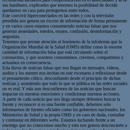
sus familiares, explicarles que tenemos la posibilidad de decidir
quedarnos en casa para protegernos entre todos.
Este convivir hiperconectados en las redes y con la televisión
prendida nos genera un exceso de información de forma permanente
y en varios casos estamos consumiendo noticias falsas que nos
generan ansiedades, miedos, enojos, confusión, desinformación y
angustias.
Tenemos que prestar atención al fenómeno de la infodemia que la
Organización Mundial de la Salud (OMS) define como la enorme
cantidad de información falsa que está circulando sobre el
coronavirus, y que nosotros consumimos, creemos, compartimos y
actuamos en consecuencia.
Esta lluvia de noticias falsas que nos llegan en mensajes, videos,
audios y los memes nos invitan en este escenario a reflexionar desde
el pensamiento crítico, desconfiando desde el principio de dichas
noticias y asumiendo que todo lo que se pública en las redes sociales
no es real. Y más aun desconfiemos de las noticias que buscan
impactar en nuestras emociones y condicionar nuestras acciones.
A partir de cada noticia que nos llega siempre debemos buscar la
fuente y reconocer si es una fuente confiable, debemos solo
informarnos de fuentes oficiales como los gobiernos nacionales, los
Ministerios de Salud y la propia OMS y en caso de duda, consultar
y contrastar en diferentes webs. Estamos luchando frente a un
enemigo que no conocemos mucho y esto nos genera desconcierto a