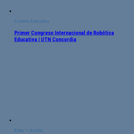
Gestión Educativa
Primer Congreso Internacional de Robótica
Educativa | UTN Concordia
Educ + Acción