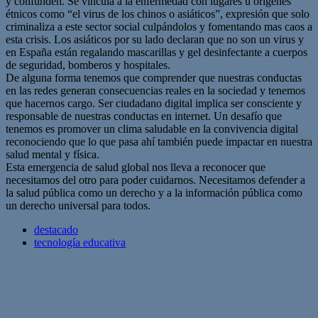
y confunden. Se vincula a la enfermedad con lugares u orígenes
étnicos como “el virus de los chinos o asiáticos”, expresión que solo
criminaliza a este sector social culpándolos y fomentando mas caos a
esta crisis. Los asiáticos por su lado declaran que no son un virus y
en España están regalando mascarillas y gel desinfectante a cuerpos
de seguridad, bomberos y hospitales.
De alguna forma tenemos que comprender que nuestras conductas
en las redes generan consecuencias reales en la sociedad y tenemos
que hacernos cargo. Ser ciudadano digital implica ser consciente y
responsable de nuestras conductas en internet. Un desafío que
tenemos es promover un clima saludable en la convivencia digital
reconociendo que lo que pasa ahí también puede impactar en nuestra
salud mental y física.
Esta emergencia de salud global nos lleva a reconocer que
necesitamos del otro para poder cuidarnos. Necesitamos defender a
la salud pública como un derecho y a la información pública como
un derecho universal para todos.
destacado
tecnología educativa