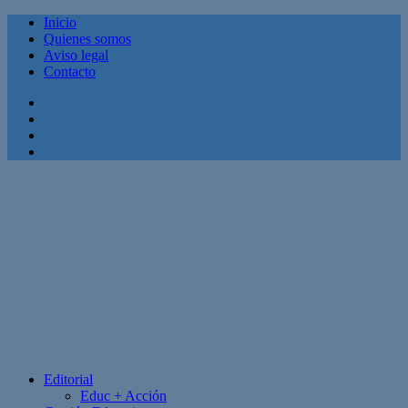
Inicio
Quienes somos
Aviso legal
Contacto
Facebook
Twitter
Linkedin
Youtube
Editorial
Educ + Acción