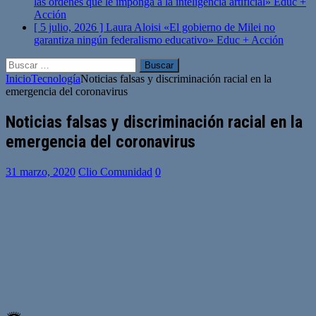
las órdenes que le imponga a la inteligencia artificial»
Educ +
Acción
[ 5 julio, 2026 ]
Laura Aloisi «El gobierno de Milei no
garantiza ningún federalismo educativo»
Educ + Acción
Buscar:
Inicio
Tecnología
Noticias falsas y discriminación racial en la
emergencia del coronavirus
Noticias falsas y discriminación racial en la
emergencia del coronavirus
31 marzo, 2020
Clio Comunidad
0