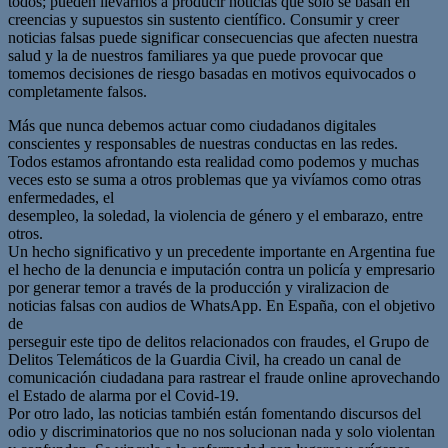
todos; pueden llevarnos a producir noticias que solo se basan en
creencias y supuestos sin sustento científico. Consumir y creer
noticias falsas puede significar consecuencias que afecten nuestra
salud y la de nuestros familiares ya que puede provocar que
tomemos decisiones de riesgo basadas en motivos equivocados o
completamente falsos.
Más que nunca debemos actuar como ciudadanos digitales
conscientes y responsables de nuestras conductas en las redes.
Todos estamos afrontando esta realidad como podemos y muchas
veces esto se suma a otros problemas que ya vivíamos como otras
enfermedades, el
desempleo, la soledad, la violencia de género y el embarazo, entre
otros.
Un hecho significativo y un precedente importante en Argentina fue
el hecho de la denuncia e imputación contra un policía y empresario
por generar temor a través de la producción y viralizacion de
noticias falsas con audios de WhatsApp. En España, con el objetivo
de
perseguir este tipo de delitos relacionados con fraudes, el Grupo de
Delitos Telemáticos de la Guardia Civil, ha creado un canal de
comunicación ciudadana para rastrear el fraude online aprovechando
el Estado de alarma por el Covid-19.
Por otro lado, las noticias también están fomentando discursos del
odio y discriminatorios que no nos solucionan nada y solo violentan