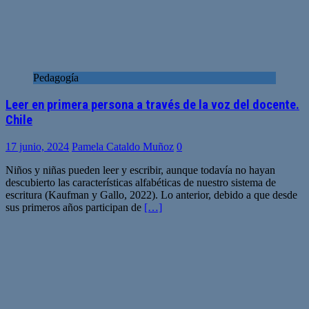
Pedagogía
Leer en primera persona a través de la voz del docente.
Chile
17 junio, 2024
Pamela Cataldo Muñoz
0
Niños y niñas pueden leer y escribir, aunque todavía no hayan
descubierto las características alfabéticas de nuestro sistema de
escritura (Kaufman y Gallo, 2022). Lo anterior, debido a que desde
sus primeros años participan de
[…]