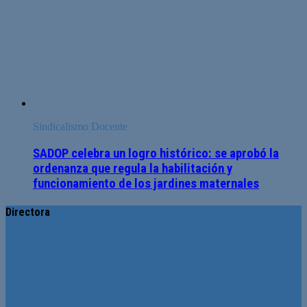
Sindicalismo Docente
SADOP celebra un logro histórico: se aprobó la
ordenanza que regula la habilitación y
funcionamiento de los jardines maternales
Directora