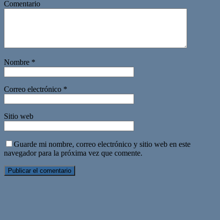
Comentario
Nombre
*
Correo electrónico
*
Sitio web
Guarde mi nombre, correo electrónico y sitio web en este
navegador para la próxima vez que comente.