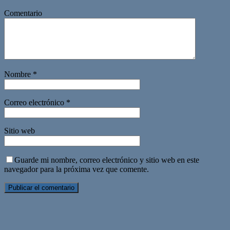
Comentario
Nombre
*
Correo electrónico
*
Sitio web
Guarde mi nombre, correo electrónico y sitio web en este
navegador para la próxima vez que comente.