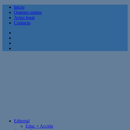
Inicio
Quienes somos
Aviso legal
Contacto
Facebook
Twitter
Linkedin
Youtube
Editorial
Educ + Acción