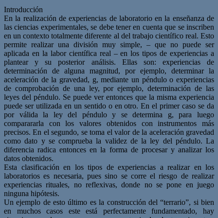
Introducción
En la realización de experiencias de laboratorio en la enseñanza de
las ciencias experimentales, se debe tener en cuenta que se inscriben
en un contexto totalmente diferente al del trabajo científico real. Esto
permite realizar una división muy simple, – que no puede ser
aplicada en la labor científica real – en los tipos de experiencias a
plantear y su posterior análisis. Ellas son: experiencias de
determinación de alguna magnitud, por ejemplo, determinar la
aceleración de la gravedad, g, mediante un péndulo o experiencias
de comprobación de una ley, por ejemplo, determinación de las
leyes del péndulo. Se puede ver entonces que la misma experiencia
puede ser utilizada en un sentido o en otro. En el primer caso se da
por válida la ley del péndulo y se determina g, para luego
comparararla con los valores obtenidos con instrumentos más
precisos. En el segundo, se toma el valor de la aceleración gravedad
como dato y se comprueba la validez de la ley del péndulo. La
diferencia radica entonces en la forma de procesar y analizar los
datos obtenidos.
Esta clasificación en los tipos de experiencias a realizar en los
laboratorios es necesaria, pues sino se corre el riesgo de realizar
experiencias rituales, no reflexivas, donde no se pone en juego
ninguna hipótesis.
Un ejemplo de esto último es la construcción del “terrario”, si bien
en muchos casos este está perfectamente fundamentado, hay