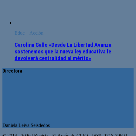
Educ + Acción
Carolina Gallo «Desde La Libertad Avanza
sostenemos que la nueva ley educativa le
devolverá centralidad al mérito»
Directora
Daniela Leiva Seisdedos
© 2014 - 2026 | Revista - El Arcón de CLIO - ISSN 2718-7969 |