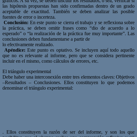
gráficos. A su vez, se deben discutir los resultados, o sea, verificar si
las hipótesis propuestas han sido confirmadas dentro de un grado
aceptable de exactitud. También se deben analizar las posible
fuentes de error o incerteza.
Conclusión:
En este punto se cierra el trabajo y se reflexiona sobre
la práctica, se deben omitir frases como “dio de acuerdo a lo
esperado” o “la realización de la práctica fue muy importante”. Las
conclusiones deben fundamentarse a partir de
lo efectivamente realizado.
Apéndice:
Este punto es optativo. Se incluyen aquí todo aquello
que no es relevante al informe, pero que se considera pertinente
incluir en el mismo, como cálculos de errores, etc.
El triángulo experimental
Debe haber una interconexión entre tres elementos claves: Objetivos
–Resultados – Conclusiones. Ellos constituyen lo que podemos
denominar el triángulo experimental:
. Ellos constituyen la razón de ser del informe, y son los que