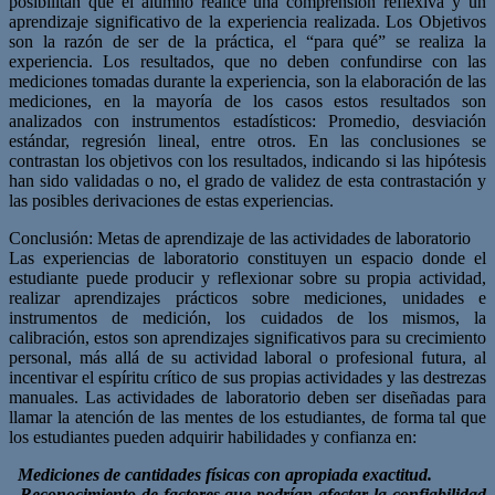
posibilitan que el alumno realice una comprensión reflexiva y un
aprendizaje significativo de la experiencia realizada. Los Objetivos
son la razón de ser de la práctica, el “para qué” se realiza la
experiencia. Los resultados, que no deben confundirse con las
mediciones tomadas durante la experiencia, son la elaboración de las
mediciones, en la mayoría de los casos estos resultados son
analizados con instrumentos estadísticos: Promedio, desviación
estándar, regresión lineal, entre otros. En las conclusiones se
contrastan los objetivos con los resultados, indicando si las hipótesis
han sido validadas o no, el grado de validez de esta contrastación y
las posibles derivaciones de estas experiencias.
Conclusión: Metas de aprendizaje de las actividades de laboratorio
Las experiencias de laboratorio constituyen un espacio donde el
estudiante puede producir y reflexionar sobre su propia actividad,
realizar aprendizajes prácticos sobre mediciones, unidades e
instrumentos de medición, los cuidados de los mismos, la
calibración, estos son aprendizajes significativos para su crecimiento
personal, más allá de su actividad laboral o profesional futura, al
incentivar el espíritu crítico de sus propias actividades y las destrezas
manuales. Las actividades de laboratorio deben ser diseñadas para
llamar la atención de las mentes de los estudiantes, de forma tal que
los estudiantes pueden adquirir habilidades y confianza en:
Mediciones de cantidades físicas con apropiada exactitud.
Reconocimiento de factores que podrían afectar la confiabilidad