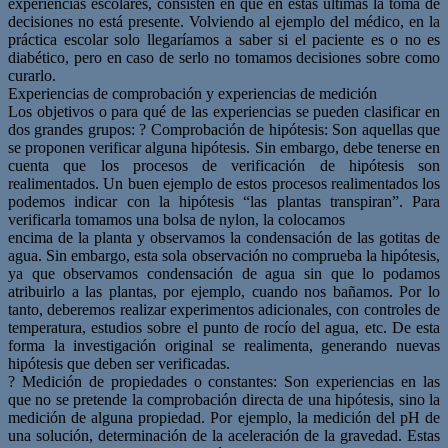
experiencias escolares, consisten en que en estas últimas la toma de
decisiones no está presente. Volviendo al ejemplo del médico, en la
práctica escolar solo llegaríamos a saber si el paciente es o no es
diabético, pero en caso de serlo no tomamos decisiones sobre como
curarlo.
Experiencias de comprobación y experiencias de medición
Los objetivos o para qué de las experiencias se pueden clasificar en
dos grandes grupos: ? Comprobación de hipótesis: Son aquellas que
se proponen verificar alguna hipótesis. Sin embargo, debe tenerse en
cuenta que los procesos de verificación de hipótesis son
realimentados. Un buen ejemplo de estos procesos realimentados los
podemos indicar con la hipótesis “las plantas transpiran”. Para
verificarla tomamos una bolsa de nylon, la colocamos
encima de la planta y observamos la condensación de las gotitas de
agua. Sin embargo, esta sola observación no comprueba la hipótesis,
ya que observamos condensación de agua sin que lo podamos
atribuirlo a las plantas, por ejemplo, cuando nos bañamos. Por lo
tanto, deberemos realizar experimentos adicionales, con controles de
temperatura, estudios sobre el punto de rocío del agua, etc. De esta
forma la investigación original se realimenta, generando nuevas
hipótesis que deben ser verificadas.
? Medición de propiedades o constantes: Son experiencias en las
que no se pretende la comprobación directa de una hipótesis, sino la
medición de alguna propiedad. Por ejemplo, la medición del pH de
una solución, determinación de la aceleración de la gravedad. Estas