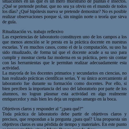
situaciones en las que es un mero muestrario de plantas e insectos.
¿Qué se pretende probar, que no sea ya obvio en el mundo de todos
los días? ¿Qué hipótesis nueva se pretende demostrar? No es posible
realizar observaciones porque sí, sin ningún norte o teoría que sirva
de guía.
Ritualización vs. trabajo reflexivo
Las experiencias de laboratorio constituyen uno de los campos a los
que menos atención se le presta en la práctica docente en nuestras
escuelas. Y en muchos casos, como el de la computación, su uso ha
sido ritualizado, de forma tal que el docente acude a su uso para
cumplir y mostrar cierta faz moderna en su práctica, pero sin contar
con las herramientas que le permitan realizar adecuadamente esta
actividad.
La mayoría de los docentes primarios y secundarios en ciencias, no
han realizado prácticas científicas serias. Y su único acercamiento al
laboratorio fue durante su formación como docentes. Por ello, si
bien perciben la importancia del uso del laboratorio por parte de los
alumnos, no logran plasmar esta actividad en algo realmente
enriquecedor y más bien les deja un regusto amargo en la boca.
Objetivos claros y responder al “¿para qué?”
Toda práctica de laboratorio debe partir de objetivos claros y
precisos, que respondan a la pregunta ¿para qué? Una propuesta sin
objetivos claros es una pérdida de tiempo y materiales. En este punto