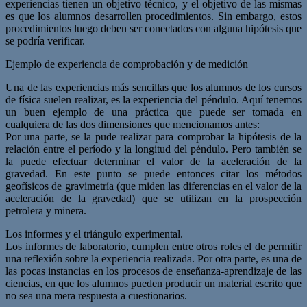
experiencias tienen un objetivo técnico, y el objetivo de las mismas
es que los alumnos desarrollen procedimientos. Sin embargo, estos
procedimientos luego deben ser conectados con alguna hipótesis que
se podría verificar.
Ejemplo de experiencia de comprobación y de medición
Una de las experiencias más sencillas que los alumnos de los cursos
de física suelen realizar, es la experiencia del péndulo. Aquí tenemos
un buen ejemplo de una práctica que puede ser tomada en
cualquiera de las dos dimensiones que mencionamos antes:
Por una parte, se la pude realizar para comprobar la hipótesis de la
relación entre el período y la longitud del péndulo. Pero también se
la puede efectuar determinar el valor de la aceleración de la
gravedad. En este punto se puede entonces citar los métodos
geofísicos de gravimetría (que miden las diferencias en el valor de la
aceleración de la gravedad) que se utilizan en la prospección
petrolera y minera.
Los informes y el triángulo experimental.
Los informes de laboratorio, cumplen entre otros roles el de permitir
una reflexión sobre la experiencia realizada. Por otra parte, es una de
las pocas instancias en los procesos de enseñanza-aprendizaje de las
ciencias, en que los alumnos pueden producir un material escrito que
no sea una mera respuesta a cuestionarios.