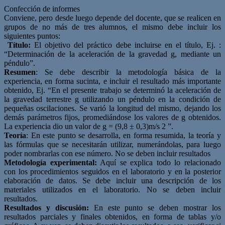
Confección de informes
Conviene, pero desde luego depende del docente, que se realicen en
grupos de no más de tres alumnos, el mismo debe incluir los
siguientes puntos:
Título:
El objetivo del práctico debe incluirse en el título, Ej. :
“Determinación de la aceleración de la gravedad g, mediante un
péndulo”.
Resumen
: Se debe describir la metodología básica de la
experiencia, en forma sucinta, e incluir el resultado más importante
obtenido, Ej. “En el presente trabajo se determinó la aceleración de
la gravedad terrestre g utilizando un péndulo en la condición de
pequeñas oscilaciones. Se varió la longitud del mismo, dejando los
demás parámetros fijos, promediándose los valores de g obtenidos.
La experiencia dio un valor de g = (9,8 ± 0,3)m/s 2 ”.
Teoría
: En este punto se desarrolla, en forma resumida, la teoría y
las fórmulas que se necesitarán utilizar, numerándolas, para luego
poder nombrarlas con ese número. No se deben incluir resultados
Metodología experimental:
Aquí se explica todo lo relacionado
con los procedimientos seguidos en el laboratorio y en la posterior
elaboración de datos. Se debe incluir una descripción de los
materiales utilizados en el laboratorio. No se deben incluir
resultados.
Resultados y discusión:
En este punto se deben mostrar los
resultados parciales y finales obtenidos, en forma de tablas y/o