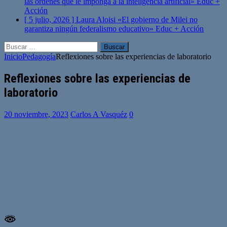
las órdenes que le imponga a la inteligencia artificial»
Educ +
Acción
[ 5 julio, 2026 ]
Laura Aloisi «El gobierno de Milei no
garantiza ningún federalismo educativo»
Educ + Acción
Buscar:
Inicio
Pedagogía
Reflexiones sobre las experiencias de laboratorio
Reflexiones sobre las experiencias de
laboratorio
20 noviembre, 2023
Carlos A Vasquéz
0