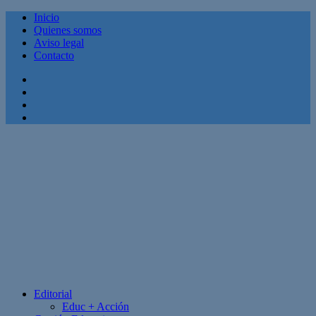
Inicio
Quienes somos
Aviso legal
Contacto
Facebook
Twitter
Linkedin
Youtube
Editorial
Educ + Acción