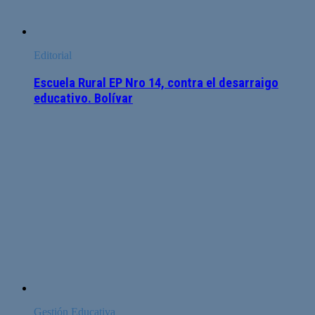
Editorial
Escuela Rural EP Nro 14, contra el desarraigo
educativo. Bolívar
Gestión Educativa