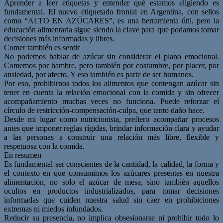
Aprender a leer etiquetas y entender qué estamos eligiendo es
fundamental. El nuevo etiquetado frontal en Argentina, con sellos
como “ALTO EN AZÚCARES”, es una herramienta útil, pero la
educación alimentaria sigue siendo la clave para que podamos tomar
decisiones más informadas y libres.
Comer también es sentir
No podemos hablar de azúcar sin considerar el plano emocional.
Comemos por hambre, pero también por costumbre, por placer, por
ansiedad, por afecto. Y eso también es parte de ser humanos.
Por eso, prohibirnos todos los alimentos que contengan azúcar sin
tener en cuenta la relación emocional con la comida y sin ofrecer
acompañamiento muchas veces no funciona. Puede reforzar el
círculo de restricción-compensación-culpa, que tanto daño hace.
Desde mi lugar como nutricionista, prefiero acompañar procesos
antes que imponer reglas rígidas, brindar información clara y ayudar
a las personas a construir una relación más libre, flexible y
respetuosa con la comida.
En resumen
Es fundamental ser conscientes de la cantidad, la calidad, la forma y
el contexto en que consumimos los azúcares presentes en nuestra
alimentación, no solo el azúcar de mesa, sino también aquellos
ocultos en productos industrializados, para tomar decisiones
informadas que cuiden nuestra salud sin caer en prohibiciones
extremas ni miedos infundados.
Reducir su presencia, no implica obsesionarse ni prohibir todo lo