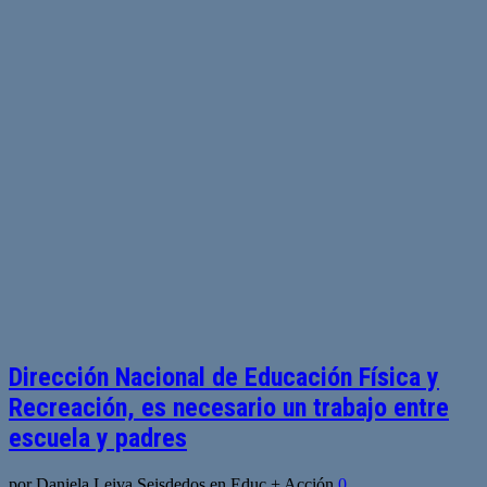
Dirección Nacional de Educación Física y
Recreación, es necesario un trabajo entre
escuela y padres
por Daniela Leiva Seisdedos en Educ + Acción
0