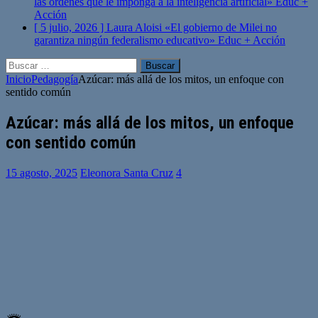
las órdenes que le imponga a la inteligencia artificial»
Educ +
Acción
[ 5 julio, 2026 ]
Laura Aloisi «El gobierno de Milei no
garantiza ningún federalismo educativo»
Educ + Acción
Buscar:
Inicio
Pedagogía
Azúcar: más allá de los mitos, un enfoque con
sentido común
Azúcar: más allá de los mitos, un enfoque
con sentido común
15 agosto, 2025
Eleonora Santa Cruz
4