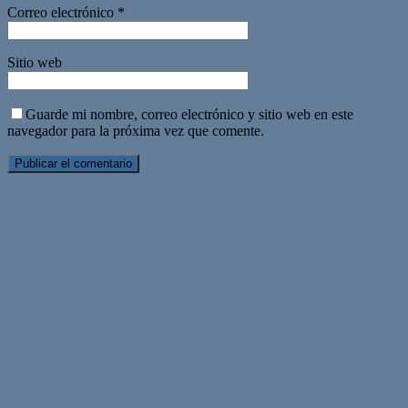
Correo electrónico
*
Sitio web
Guarde mi nombre, correo electrónico y sitio web en este
navegador para la próxima vez que comente.