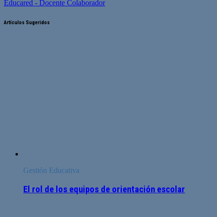
Educared - Docente Colaborador
Artículos Sugeridos
Gestión Educativa
El rol de los equipos de orientación escolar