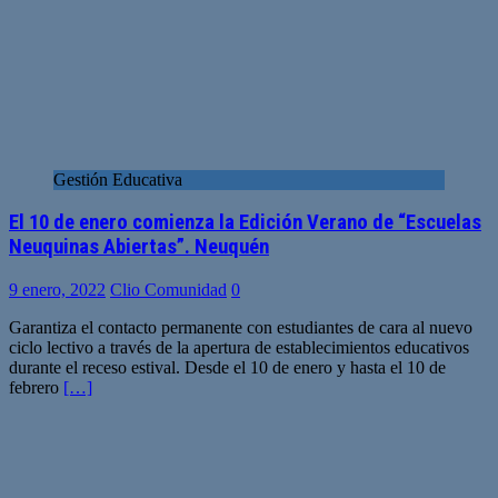
Gestión Educativa
El 10 de enero comienza la Edición Verano de “Escuelas
Neuquinas Abiertas”. Neuquén
9 enero, 2022
Clio Comunidad
0
Garantiza el contacto permanente con estudiantes de cara al nuevo
ciclo lectivo a través de la apertura de establecimientos educativos
durante el receso estival. Desde el 10 de enero y hasta el 10 de
febrero
[…]