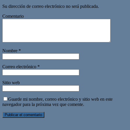
Su dirección de correo electrónico no será publicada.
Comentario
Nombre
*
Correo electrónico
*
Sitio web
Guarde mi nombre, correo electrónico y sitio web en este
navegador para la próxima vez que comente.