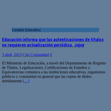
Gestión Educativa
Educación informa que las autenticaciones de títulos
no requieren actualización periódica. Jujuy
3 abril, 2023
Clio Comunidad
0
El Ministerio de Educación, a través del Departamento de Registro
de Títulos, Legalizaciones, Certificaciones de Estudios y
Equivalencias comunica a las instituciones educativas, organismos
públicos y comunidad en general que las copias de títulos
debidamente
[…]