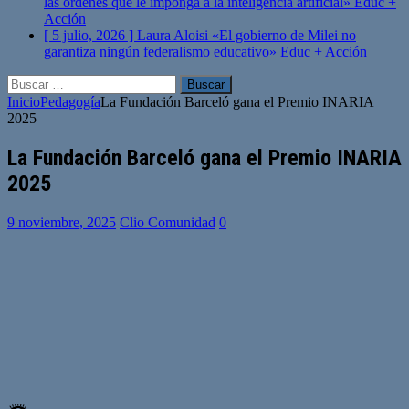
las órdenes que le imponga a la inteligencia artificial»
Educ +
Acción
[ 5 julio, 2026 ]
Laura Aloisi «El gobierno de Milei no
garantiza ningún federalismo educativo»
Educ + Acción
Buscar:
Inicio
Pedagogía
La Fundación Barceló gana el Premio INARIA
2025
La Fundación Barceló gana el Premio INARIA
2025
9 noviembre, 2025
Clio Comunidad
0