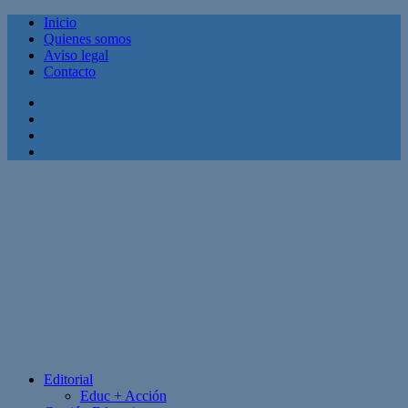
Inicio
Quienes somos
Aviso legal
Contacto
Facebook
Twitter
Linkedin
Youtube
Editorial
Educ + Acción