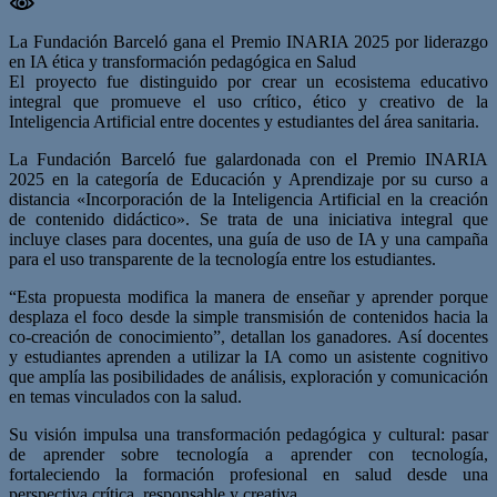
La Fundación Barceló gana el Premio INARIA 2025 por liderazgo
en IA ética y transformación pedagógica en Salud
El proyecto fue distinguido por crear un ecosistema educativo
integral que promueve el uso crítico, ético y creativo de la
Inteligencia Artificial entre docentes y estudiantes del área sanitaria.
La Fundación Barceló fue galardonada con el Premio INARIA
2025 en la categoría de Educación y Aprendizaje por su curso a
distancia «Incorporación de la Inteligencia Artificial en la creación
de contenido didáctico». Se trata de una iniciativa integral que
incluye clases para docentes, una guía de uso de IA y una campaña
para el uso transparente de la tecnología entre los estudiantes.
“Esta propuesta modifica la manera de enseñar y aprender porque
desplaza el foco desde la simple transmisión de contenidos hacia la
co-creación de conocimiento”, detallan los ganadores. Así docentes
y estudiantes aprenden a utilizar la IA como un asistente cognitivo
que amplía las posibilidades de análisis, exploración y comunicación
en temas vinculados con la salud.
Su visión impulsa una transformación pedagógica y cultural: pasar
de aprender sobre tecnología a aprender con tecnología,
fortaleciendo la formación profesional en salud desde una
perspectiva crítica, responsable y creativa.