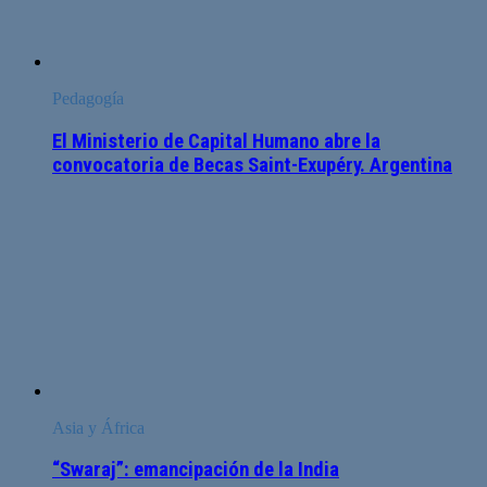
Pedagogía
El Ministerio de Capital Humano abre la
convocatoria de Becas Saint-Exupéry. Argentina
Asia y África
“Swaraj”: emancipación de la India