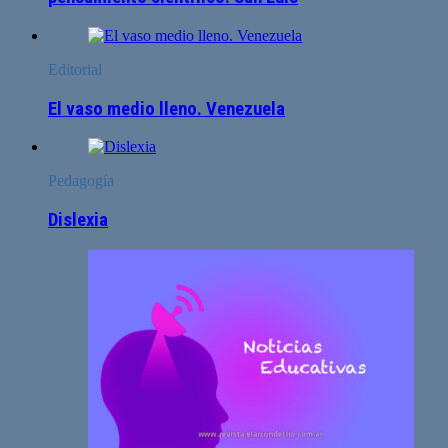
Editorial
El vaso medio lleno. Venezuela
Pedagogía
Dislexia