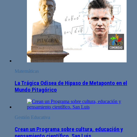
Matemáticas
La Trágica Odisea de Hipaso de Metaponto en el
Mundo Pitagórico
Gestión Educativa
Crean un Programa sobre cultura, educación y
pensamiento científico. San Luis