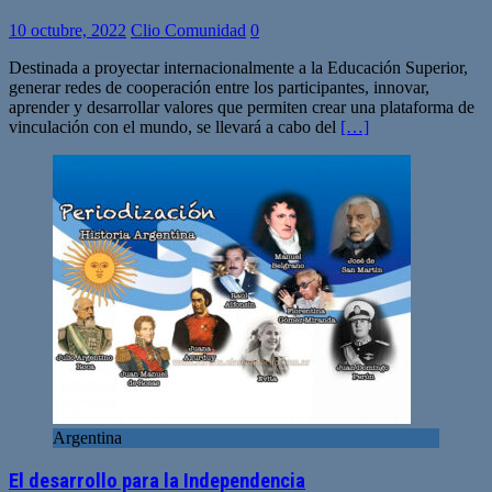
10 octubre, 2022
Clio Comunidad
0
Destinada a proyectar internacionalmente a la Educación Superior,
generar redes de cooperación entre los participantes, innovar,
aprender y desarrollar valores que permiten crear una plataforma de
vinculación con el mundo, se llevará a cabo del
[…]
Argentina
El desarrollo para la Independencia