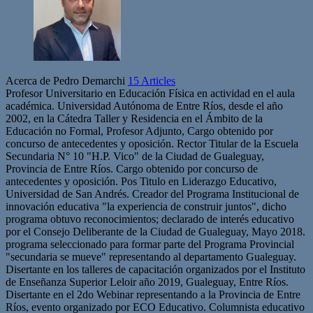
Acerca de Pedro Demarchi
15 Articles
Profesor Universitario en Educación Física en actividad en el aula
académica. Universidad Autónoma de Entre Ríos, desde el año
2002, en la Cátedra Taller y Residencia en el Ámbito de la
Educación no Formal, Profesor Adjunto, Cargo obtenido por
concurso de antecedentes y oposición. Rector Titular de la Escuela
Secundaria N° 10 "H.P. Vico" de la Ciudad de Gualeguay,
Provincia de Entre Ríos. Cargo obtenido por concurso de
antecedentes y oposición. Pos Titulo en Liderazgo Educativo,
Universidad de San Andrés. Creador del Programa Institucional de
innovación educativa "la experiencia de construir juntos", dicho
programa obtuvo reconocimientos; declarado de interés educativo
por el Consejo Deliberante de la Ciudad de Gualeguay, Mayo 2018.
programa seleccionado para formar parte del Programa Provincial
"secundaria se mueve" representando al departamento Gualeguay.
Disertante en los talleres de capacitación organizados por el Instituto
de Enseñanza Superior Leloir año 2019, Gualeguay, Entre Ríos.
Disertante en el 2do Webinar representando a la Provincia de Entre
Ríos, evento organizado por ECO Educativo. Columnista educativo