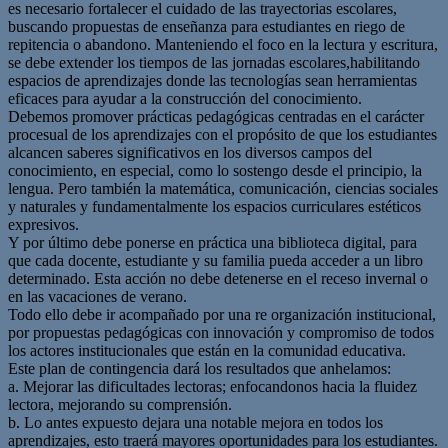
es necesario fortalecer el cuidado de las trayectorias escolares,
buscando propuestas de enseñanza para estudiantes en riego de
repitencia o abandono. Manteniendo el foco en la lectura y escritura,
se debe extender los tiempos de las jornadas escolares,habilitando
espacios de aprendizajes donde las tecnologías sean herramientas
eficaces para ayudar a la construcción del conocimiento.
Debemos promover prácticas pedagógicas centradas en el carácter
procesual de los aprendizajes con el propósito de que los estudiantes
alcancen saberes significativos en los diversos campos del
conocimiento, en especial, como lo sostengo desde el principio, la
lengua. Pero también la matemática, comunicación, ciencias sociales
y naturales y fundamentalmente los espacios curriculares estéticos
expresivos.
Y por último debe ponerse en práctica una biblioteca digital, para
que cada docente, estudiante y su familia pueda acceder a un libro
determinado. Esta acción no debe detenerse en el receso invernal o
en las vacaciones de verano.
Todo ello debe ir acompañado por una re organización institucional,
por propuestas pedagógicas con innovación y compromiso de todos
los actores institucionales que están en la comunidad educativa.
Este plan de contingencia dará los resultados que anhelamos:
a. Mejorar las dificultades lectoras; enfocandonos hacia la fluidez
lectora, mejorando su comprensión.
b. Lo antes expuesto dejara una notable mejora en todos los
aprendizajes, esto traerá mayores oportunidades para los estudiantes.