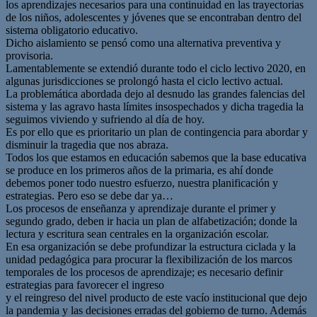
los aprendizajes necesarios para una continuidad en las trayectorias
de los niños, adolescentes y jóvenes que se encontraban dentro del
sistema obligatorio educativo.
Dicho aislamiento se pensó como una alternativa preventiva y
provisoria.
Lamentablemente se extendió durante todo el ciclo lectivo 2020, en
algunas jurisdicciones se prolongó hasta el ciclo lectivo actual.
La problemática abordada dejo al desnudo las grandes falencias del
sistema y las agravo hasta límites insospechados y dicha tragedia la
seguimos viviendo y sufriendo al día de hoy.
Es por ello que es prioritario un plan de contingencia para abordar y
disminuir la tragedia que nos abraza.
Todos los que estamos en educación sabemos que la base educativa
se produce en los primeros años de la primaria, es ahí donde
debemos poner todo nuestro esfuerzo, nuestra planificación y
estrategias. Pero eso se debe dar ya…
Los procesos de enseñanza y aprendizaje durante el primer y
segundo grado, deben ir hacia un plan de alfabetización; donde la
lectura y escritura sean centrales en la organización escolar.
En esa organización se debe profundizar la estructura ciclada y la
unidad pedagógica para procurar la flexibilización de los marcos
temporales de los procesos de aprendizaje; es necesario definir
estrategias para favorecer el ingreso
y el reingreso del nivel producto de este vacío institucional que dejo
la pandemia y las decisiones erradas del gobierno de turno. Además