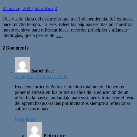
31 marzo, 2025
Julio Ruiz
0
Una visión clara del desarrollo que trae Independencia, fué expuesta
hace mucho tiempo. Tal vez, releer las páginas escritas por nuestros
mayores, sirva para refrescar ideas, recordar principios y afianzar
ideologías, que a pesare de
[…]
2 Comments
Isabel
dice:
22 agosto, 2021 a las 16:36
Excelente artículo Pedro. Coincido totalmente. Debemos
poner el énfasis en los primeros años de la educación de un
niño. Es la base,el andamiaje para sostener y fortalecer el resto
del apremdizaje.Gracias por invitarnos siempre a reflexionar
sobre estos temas
Responder
Pedro
dice: