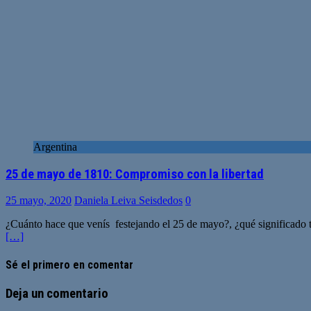
Argentina
25 de mayo de 1810: Compromiso con la libertad
25 mayo, 2020
Daniela Leiva Seisdedos
0
¿Cuánto hace que venís festejando el 25 de mayo?, ¿qué significado ti
[…]
Sé el primero en comentar
Deja un comentario