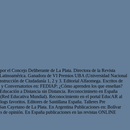
or el Concejo Deliberante de La Plata. Directora de la Revista
de Latinoamérica. Ganadora de VI Premios UBA (Universidad Nacional
strucción de Ciudadanía 1, 2 y 3. Editorial Alfaomega. Escritos de
os y Conversatorios en: FEDIAP: ¿Cómo aprenden los que enseñan?
Educación a Distancia sin Distancia. Reconocimineto en España
(Red Educativa Mundial). Reconocimiento en el portal EducAR al
logs favoritos. Editores de Santillana España. Talleres Pre
San Cayetano de La Plata. En Argentina Publicaciones en: Bolívar
s de opinión. En España publicaciones en las revistas ONLINE