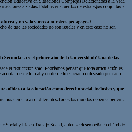
ervención Educativa en Situaciones Complejas Relacionadas a la Vida
sean acciones aisladas. Establecer acuerdos de estrategias conjuntas y
a afuera y no valoramos a nuestros pedagogos?
hecho de que las sociedades no son iguales y en este caso no son
 la Secundaria y el primer año de la Universidad? Una de las
 desde el reducccionismo. Podríamos pensar que toda articulación es
y acordar desde lo real y no desde lo esperado o deseado por cada
que adhiera a la educación como derecho social, inclusivo y que
 tenemos derecho a ser diferentes.Todos los mundos deben caber en la
nte Social y Lic en Trabajo Social, quien se desempeña en el ámbito