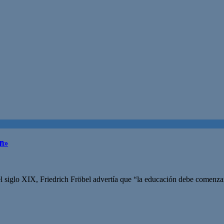
n»
el siglo XIX, Friedrich Fröbel advertía que “la educación debe comenza