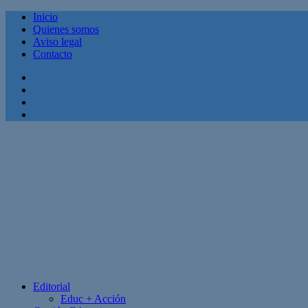
Inicio
Quienes somos
Aviso legal
Contacto
Facebook
Twitter
Linkedin
Youtube
Editorial
Educ + Acción