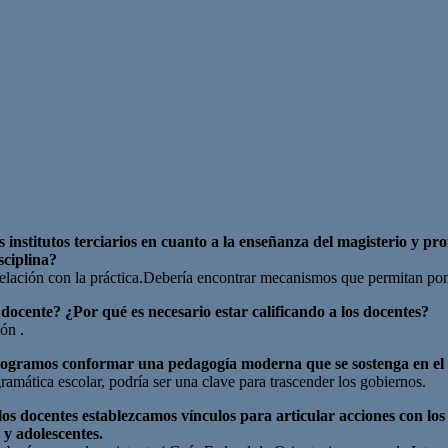
 institutos terciarios en cuanto a la enseñanza del magisterio y p
sciplina?
relación con la práctica.Debería encontrar mecanismos que permitan pone
 docente? ¿Por qué es necesario estar calificando a los docentes?
ón .
 logramos conformar una pedagogía moderna que se sostenga en el 
amática escolar, podría ser una clave para trascender los gobiernos.
los docentes establezcamos vínculos para articular acciones con los
y adolescentes.