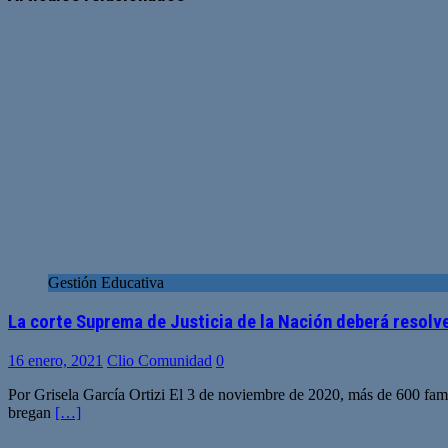
Gestión Educativa
La corte Suprema de Justicia de la Nación deberá resolver
16 enero, 2021
Clio Comunidad
0
Por Grisela García Ortizi El 3 de noviembre de 2020, más de 600 fa
bregan
[…]