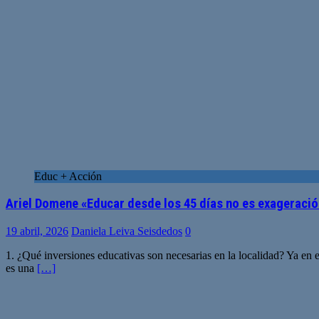
Educ + Acción
Ariel Domene «Educar desde los 45 días no es exageració
19 abril, 2026
Daniela Leiva Seisdedos
0
1. ¿Qué inversiones educativas son necesarias en la localidad? Ya en 
es una
[…]