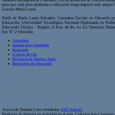
para que cada peso destinado a educación tenga impacto real, mejore 
Gracias María Laura.
Perfil de María Laura Salvador: Consejera Escolar en Olavarría p
Educación. Universidad Tecnológica Nacional Diplomada en Polític
Educación Técnica – Región 25 Pcia. de Bs. As. Ex Directora Titular
Esc N° 2 Olavarría
Argentina
daniela leiva seisdedos
destacado
el arcon de clio
Provincia de Buenos Aires
Reportajes de educación
Acerca de Daniela Leiva Seisdedos
1003 Articles
Profesora de Historia en actividad en el aula. Colegios San Cayetano