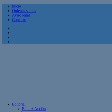
Inicio
Quienes somos
Aviso legal
Contacto
Facebook
Twitter
Linkedin
Youtube
Editorial
Educ + Acción