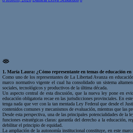
1. María Laura: ¿Cómo representante en temas de educación en O
Como uno de los representantes de La Libertad Avanza en educación d
marco normativo vigente el cual ha consolidado un sistema altament
sociales, tecnológicos y productivos de la última década.
Un aspecto central de esta discusión, que la nueva ley pone en evid
educación obligatoria recae en las jurisdicciones provinciales. En est
tenga nada que ver con la tan mentada Ley Federal que desde el Justici
contenidos comunes y mecanismos de evaluación, mientras que las provi
Desde esta perspectiva, una de las principales potencialidades de la
funciones estratégicas claras: garantía del derecho a la educación, re
debilitar el principio de equidad.
La ampliación de la autonomía institucional constituye, en este marco