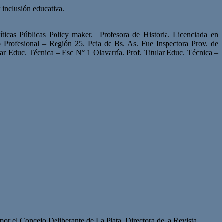
 inclusión educativa
.
ticas Públicas Policy maker. Profesora de Historia. Licenciada en
 Profesional – Región 25. Pcia de Bs. As. Fue Inspectora Prov. de
ar Educ. Técnica – Esc N° 1 Olavarría. Prof. Titular Educ. Técnica –
or el Concejo Deliberante de La Plata. Directora de la Revista