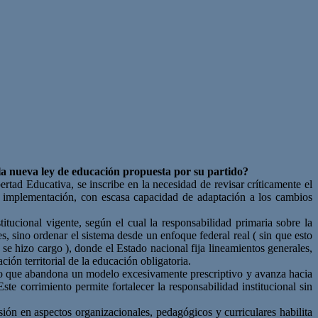
a nueva ley de educación propuesta por su partido?
ad Educativa, se inscribe en la necesidad de revisar críticamente el
su implementación, con escasa capacidad de adaptación a los cambios
tucional vigente, según el cual la responsabilidad primaria sobre la
s, sino ordenar el sistema desde un enfoque federal real ( sin que esto
 se hizo cargo ), donde el Estado nacional fija lineamientos generales,
ón territorial de la educación obligatoria.
tado que abandona un modelo excesivamente prescriptivo y avanza hacia
ste corrimiento permite fortalecer la responsabilidad institucional sin
sión en aspectos organizacionales, pedagógicos y curriculares habilita