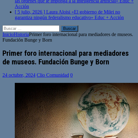
las órdenes que le imponga a la inteligencia artificial»
Educ +
Acción
[ 5 julio, 2026 ]
Laura Aloisi «El gobierno de Milei no
garantiza ningún federalismo educativo»
Educ + Acción
Buscar:
Inicio
Historia
Primer foro internacional para mediadores de museos.
Fundación Bunge y Born
Primer foro internacional para mediadores
de museos. Fundación Bunge y Born
24 octubre, 2024
Clio Comunidad
0