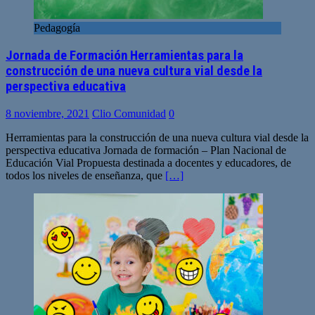
Pedagogía
Jornada de Formación Herramientas para la
construcción de una nueva cultura vial desde la
perspectiva educativa
8 noviembre, 2021
Clio Comunidad
0
Herramientas para la construcción de una nueva cultura vial desde la
perspectiva educativa Jornada de formación – Plan Nacional de
Educación Vial Propuesta destinada a docentes y educadores, de
todos los niveles de enseñanza, que
[…]