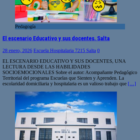
Pedagogía
El escenario Educativo y sus docentes. Salta
28 enero, 2026
Escuela Hospitalaria 7215 Salta
0
EL ESCENARIO EDUCATIVO Y SUS DOCENTES, UNA
LECTURA DESDE LAS HABILIDADES
SOCIOEMOCIONALES Sobre el autor: Acompañante Pedagógico
Territorial del programa Escuelas que Sienten y Aprenden. La
escolaridad domiciliaria y hospitalaria es un valioso trabajo que
[…]