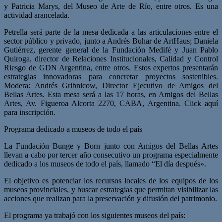
y Patricia Marys, del Museo de Arte de Río, entre otros. Es una
actividad arancelada.
Petrella será parte de la mesa dedicada a las articulaciones entre el
sector público y privado, junto a Andrés Buhar de ArtHaus; Daniela
Gutiérrez, gerente general de la Fundación Medifé y Juan Pablo
Quiroga, director de Relaciones Institucionales, Calidad y Control
Riesgo de GDN Argentina, entre otros. Estos expertos presentarán
estrategias innovadoras para concretar proyectos sostenibles.
Modera: Andrés Gribnicow, Director Ejecutivo de Amigos del
Bellas Artes. Esta mesa será a las 17 horas, en Amigos del Bellas
Artes, Av. Figueroa Alcorta 2270, CABA, Argentina. Click aquí
para inscripción.
Programa dedicado a museos de todo el país
La Fundación Bunge y Born junto con Amigos del Bellas Artes
llevan a cabo por tercer año consecutivo un programa especialmente
dedicado a los museos de todo el país, llamado “El día después».
El objetivo es potenciar los recursos locales de los equipos de los
museos provinciales, y buscar estrategias que permitan visibilizar las
acciones que realizan para la preservación y difusión del patrimonio.
El programa ya trabajó con los siguientes museos del país: