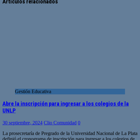
Artículos relacionados
Gestión Educativa
Abre la inscripción para ingresar a los colegios de la
UNLP
30 septiembre, 2024
Clio Comunidad
0
La prosecretaría de Pregrado de la Universidad Nacional de La Plata
definió el cronograma de inscripción para ingresar a los colegios de