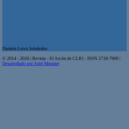
Daniela Leiva Seisdedos
© 2014 - 2026 | Revista - El Arcón de CLIO - ISSN 2718-7969 |
Desarrollado por Ariel Meunier