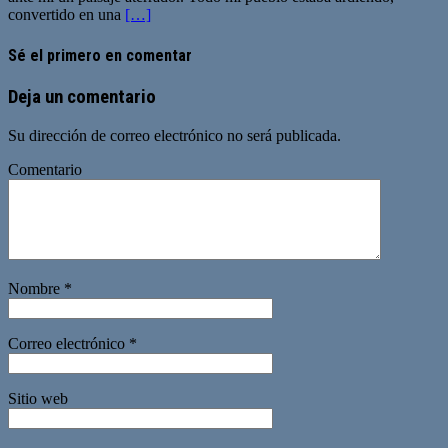
convertido en una
[…]
Sé el primero en comentar
Deja un comentario
Su dirección de correo electrónico no será publicada.
Comentario
Nombre
*
Correo electrónico
*
Sitio web