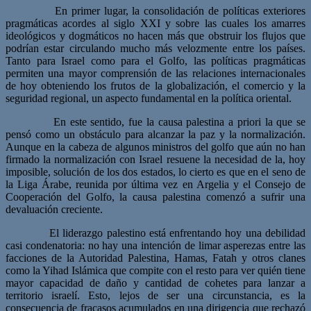
En primer lugar, la consolidación de políticas exteriores
pragmáticas acordes al siglo XXI y sobre las cuales los amarres
ideológicos y dogmáticos no hacen más que obstruir los flujos que
podrían estar circulando mucho más velozmente entre los países.
Tanto para Israel como para el Golfo, las políticas pragmáticas
permiten una mayor comprensión de las relaciones internacionales
de hoy obteniendo los frutos de la globalización, el comercio y la
seguridad regional, un aspecto fundamental en la política oriental.
En este sentido, fue la causa palestina a priori la que se
pensó como un obstáculo para alcanzar la paz y la normalización.
Aunque en la cabeza de algunos ministros del golfo que aún no han
firmado la normalización con Israel resuene la necesidad de la, hoy
imposible, solución de los dos estados, lo cierto es que en el seno de
la Liga Árabe, reunida por última vez en Argelia y el Consejo de
Cooperación del Golfo, la causa palestina comenzó a sufrir una
devaluación creciente.
El liderazgo palestino está enfrentando hoy una debilidad
casi condenatoria: no hay una intención de limar asperezas entre las
facciones de la Autoridad Palestina, Hamas, Fatah y otros clanes
como la Yihad Islámica que compite con el resto para ver quién tiene
mayor capacidad de daño y cantidad de cohetes para lanzar a
territorio israelí. Esto, lejos de ser una circunstancia, es la
consecuencia de fracasos acumulados en una dirigencia que rechazó