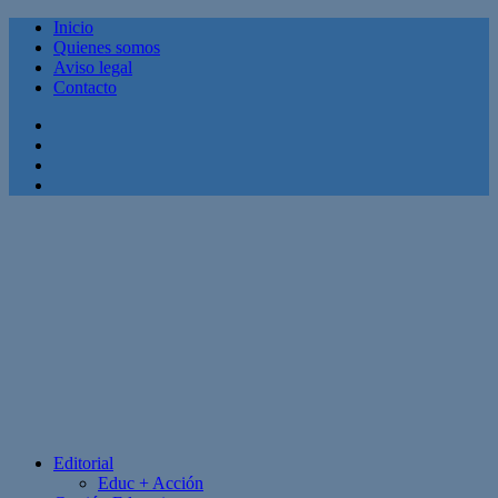
Inicio
Quienes somos
Aviso legal
Contacto
Facebook
Twitter
Linkedin
Youtube
Editorial
Educ + Acción