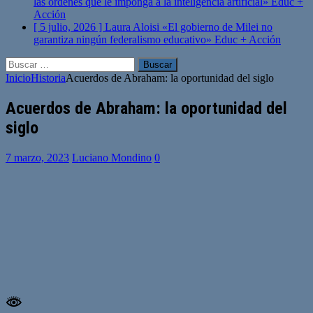
las órdenes que le imponga a la inteligencia artificial»
Educ +
Acción
[ 5 julio, 2026 ]
Laura Aloisi «El gobierno de Milei no
garantiza ningún federalismo educativo»
Educ + Acción
Buscar:
Inicio
Historia
Acuerdos de Abraham: la oportunidad del siglo
Acuerdos de Abraham: la oportunidad del
siglo
7 marzo, 2023
Luciano Mondino
0