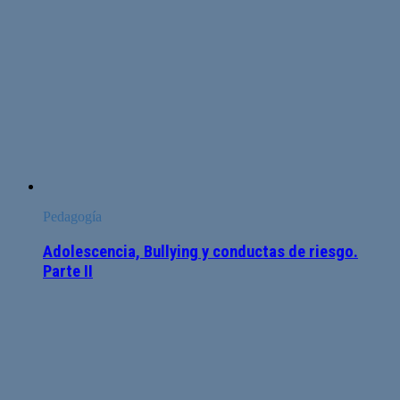
Pedagogía
Adolescencia, Bullying y conductas de riesgo.
Parte II