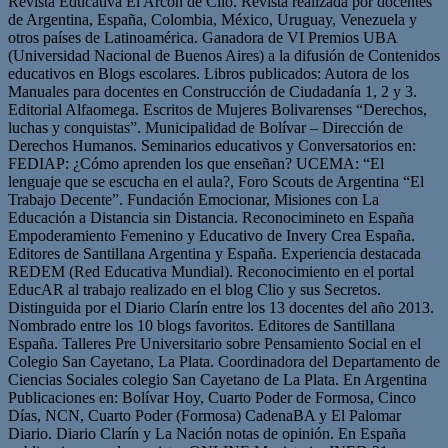
Revista Educativa El Arcón de Clío. Revista realizada por docentes
de Argentina, España, Colombia, México, Uruguay, Venezuela y
otros países de Latinoamérica. Ganadora de VI Premios UBA
(Universidad Nacional de Buenos Aires) a la difusión de Contenidos
educativos en Blogs escolares. Libros publicados: Autora de los
Manuales para docentes en Construcción de Ciudadanía 1, 2 y 3.
Editorial Alfaomega. Escritos de Mujeres Bolivarenses “Derechos,
luchas y conquistas”. Municipalidad de Bolívar – Dirección de
Derechos Humanos. Seminarios educativos y Conversatorios en:
FEDIAP: ¿Cómo aprenden los que enseñan? UCEMA: “El
lenguaje que se escucha en el aula?, Foro Scouts de Argentina “El
Trabajo Decente”. Fundación Emocionar, Misiones con La
Educación a Distancia sin Distancia. Reconocimineto en España
Empoderamiento Femenino y Educativo de Invery Crea España.
Editores de Santillana Argentina y España. Experiencia destacada
REDEM (Red Educativa Mundial). Reconocimiento en el portal
EducAR al trabajo realizado en el blog Clio y sus Secretos.
Distinguida por el Diario Clarín entre los 13 docentes del año 2013.
Nombrado entre los 10 blogs favoritos. Editores de Santillana
España. Talleres Pre Universitario sobre Pensamiento Social en el
Colegio San Cayetano, La Plata. Coordinadora del Departamento de
Ciencias Sociales colegio San Cayetano de La Plata. En Argentina
Publicaciones en: Bolívar Hoy, Cuarto Poder de Formosa, Cinco
Días, NCN, Cuarto Poder (Formosa) CadenaBA y El Palomar
Diario. Diario Clarín y La Nación notas de opinión. En España