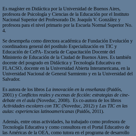
Es magíster en Didáctica por la Universidad de Buenos Aires,
profesora de Psicología y Ciencias de la Educación por el Instituto
Nacional Superior del Profesorado Dr. Joaquín V. González y
profesora para el nivel primario por la Escuela Normal Superior No.
4.
Se desempeña como directora académica de Fundación Evolución y
coordinadora general del postítulo Especialización en TIC y
Educación de CePA- Escuela de Capacitación Docente del
Ministerio de Educación de la Ciudad de Buenos Aires. Es también
docente del posgrado en Didáctica y Tecnología Educativa en
FLACSO, docente en la Universidad Abierta Interamericana, en la
Universidad Nacional de General Sarmiento y en la Universidad del
Salvador.
Es autora de los libros
La innovación en la enseñanza
(Paidós,
2001) y
Conflictos reales y escenas de ficción: estrategias de cine-
debate en
el aula
(Noveduc, 2008). Es co-autora de los libros
Actividades escolares con
TIC
(Noveduc, 2012) y
Las TIC en las
aulas: experiencias latinoamericanas
(Paidós, 2011).
Además, entre otras actividades, ha trabajado como profesora de
Tecnología Educativa y como consultora en el Portal Educativo de
las Américas de la OEA, como tutora en el programa de desarrollo