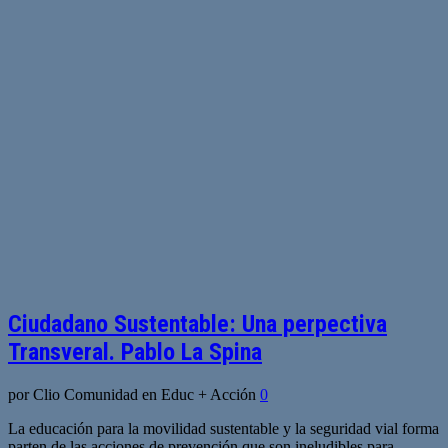
Ciudadano Sustentable: Una perpectiva
Transveral. Pablo La Spina
por Clio Comunidad en Educ + Acción
0
La educación para la movilidad sustentable y la seguridad vial forma
parten de las acciones de prevención que son ineludibles para