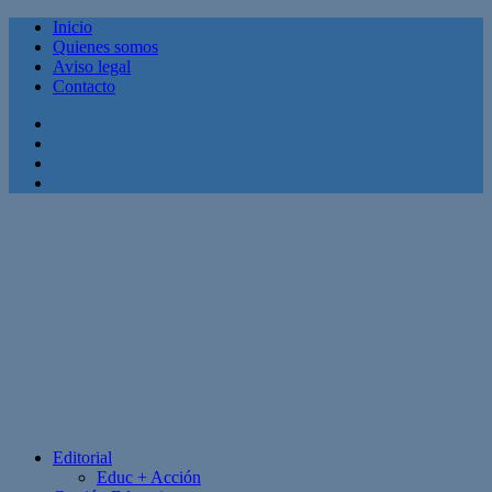
Inicio
Quienes somos
Aviso legal
Contacto
Facebook
Twitter
Linkedin
Youtube
Editorial
Educ + Acción