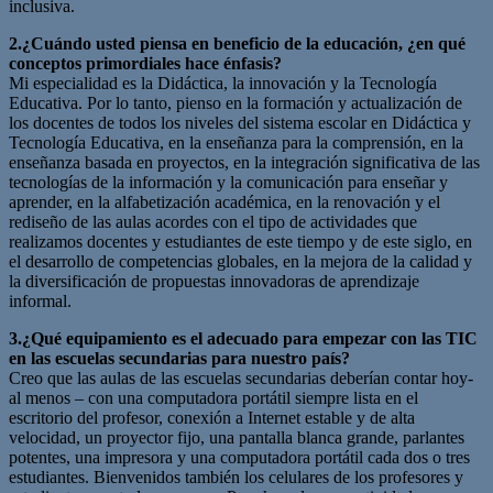
inclusiva.
2.¿Cuándo usted piensa en beneficio de la educación, ¿en qué
conceptos primordiales hace énfasis?
Mi especialidad es la Didáctica, la innovación y la Tecnología
Educativa. Por lo tanto, pienso en la formación y actualización de
los docentes de todos los niveles del sistema escolar en Didáctica y
Tecnología Educativa, en la enseñanza para la comprensión, en la
enseñanza basada en proyectos, en la integración significativa de las
tecnologías de la información y la comunicación para enseñar y
aprender, en la alfabetización académica, en la renovación y el
rediseño de las aulas acordes con el tipo de actividades que
realizamos docentes y estudiantes de este tiempo y de este siglo, en
el desarrollo de competencias globales, en la mejora de la calidad y
la diversificación de propuestas innovadoras de aprendizaje
informal.
3.¿Qué equipamiento es el adecuado para empezar con las TIC
en las escuelas secundarias para nuestro país?
Creo que las aulas de las escuelas secundarias deberían contar hoy-
al menos – con una computadora portátil siempre lista en el
escritorio del profesor, conexión a Internet estable y de alta
velocidad, un proyector fijo, una pantalla blanca grande, parlantes
potentes, una impresora y una computadora portátil cada dos o tres
estudiantes. Bienvenidos también los celulares de los profesores y