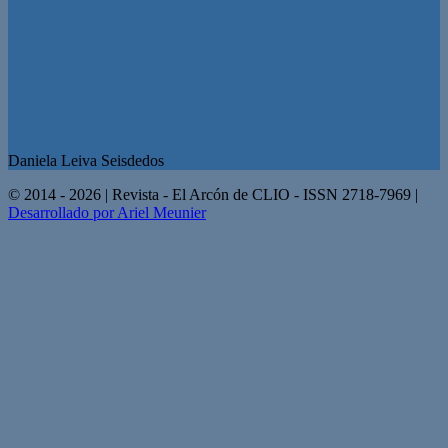
Daniela Leiva Seisdedos
© 2014 - 2026 | Revista - El Arcón de CLIO - ISSN 2718-7969 |
Desarrollado por Ariel Meunier