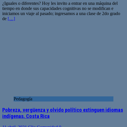
¿Iguales o diferentes? Hoy les invito a entrar en una máquina del
tiempo en donde sus capacidades cognitivas no se modifican e
iniciamos un viaje al pasado; ingresamos a una clase de 2do grado
de
[…]
Pedagogía
Pobreza, vergüenza y olvido político extinguen idiomas
indígenas. Costa Rica