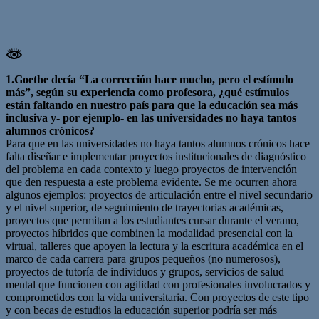
1.Goethe decía “La corrección hace mucho, pero el estímulo
más”, según su experiencia como profesora, ¿qué estímulos
están faltando en nuestro país para que la educación sea más
inclusiva y- por ejemplo- en las universidades no haya tantos
alumnos crónicos?
Para que en las universidades no haya tantos alumnos crónicos hace
falta diseñar e implementar proyectos institucionales de diagnóstico
del problema en cada contexto y luego proyectos de intervención
que den respuesta a este problema evidente. Se me ocurren ahora
algunos ejemplos: proyectos de articulación entre el nivel secundario
y el nivel superior, de seguimiento de trayectorias académicas,
proyectos que permitan a los estudiantes cursar durante el verano,
proyectos híbridos que combinen la modalidad presencial con la
virtual, talleres que apoyen la lectura y la escritura académica en el
marco de cada carrera para grupos pequeños (no numerosos),
proyectos de tutoría de individuos y grupos, servicios de salud
mental que funcionen con agilidad con profesionales involucrados y
comprometidos con la vida universitaria. Con proyectos de este tipo
y con becas de estudios la educación superior podría ser más