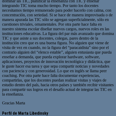
dominar las TIC, planificar la enseñanza con TIC y enseñar
integrando TIC toma mucho tiempo. Por tanto los docentes
necesitamos tiempo remunerado para poder hacerlo con calma, con
concentración, con seriedad. Si se hace de manera improvisada o de
manera apurada las TIC sólo se agregan superficialmente, sólo en
cuestiones triviales, ornamentales. Por otra parte hace falta en
nuestro sistema escolar diseñar nuevos cargos, nuevos roles en las
instituciones educativas. La figura del par más avanzado que domina
TIC y que asiste a sus docentes, colegas, pares dentro de la
institución creo que es una buena figura. No alguien que viene de
visita de vez en cuando, no la figura del “paracaidista” sino por el
contrario alguien del “elenco estable”, alguien entusiasta que pueda
enseñar a demanda, que pueda explorar hardware, software,
aplicaciones, proyectos de innovación tecnológica y didáctica, que
le guste hacer esa tarea y que sepa compartir noticias y novedades
con paciencia y con generosidad. Lo que en inglés se llama peer
coaching. Por otra parte hace falta documentar experiencias,
compartirlas, que los docentes puedan realizar visitas y viajes de
estudio dentro del país, hacia otros países y también recibir visitantes
para compartir sus logros en el desafío actual de integrar las TIC en
la enseñanza.
Gracias Marta
Perfil de Marta Libedinsky