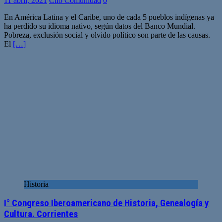
11 abril, 2021
Clio Comunidad
0
En América Latina y el Caribe, uno de cada 5 pueblos indígenas ya
ha perdido su idioma nativo, según datos del Banco Mundial.
Pobreza, exclusión social y olvido político son parte de las causas.
El
[…]
Historia
I° Congreso Iberoamericano de Historia, Genealogía y
Cultura. Corrientes