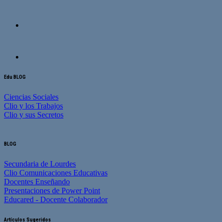
Edu BLOG
Ciencias Sociales
Clio y los Trabajos
Clio y sus Secretos
BLOG
Secundaria de Lourdes
Clio Comunicaciones Educativas
Docentes Enseñando
Presentaciones de Power Point
Educared - Docente Colaborador
Artículos Sugeridos