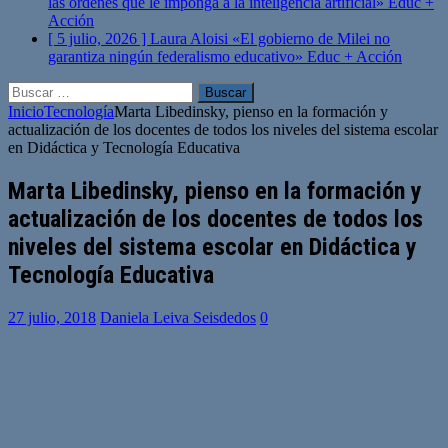
las órdenes que le imponga a la inteligencia artificial»
Educ +
Acción
[ 5 julio, 2026 ]
Laura Aloisi «El gobierno de Milei no
garantiza ningún federalismo educativo»
Educ + Acción
Buscar:
Inicio
Tecnología
Marta Libedinsky, pienso en la formación y
actualización de los docentes de todos los niveles del sistema escolar
en Didáctica y Tecnología Educativa
Marta Libedinsky, pienso en la formación y
actualización de los docentes de todos los
niveles del sistema escolar en Didáctica y
Tecnología Educativa
27 julio, 2018
Daniela Leiva Seisdedos
0