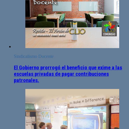
Sindicalismo Docente
El Gobierno prorrogó el beneficio que exime a las
escuelas privadas de pagar contribuciones
patronales.