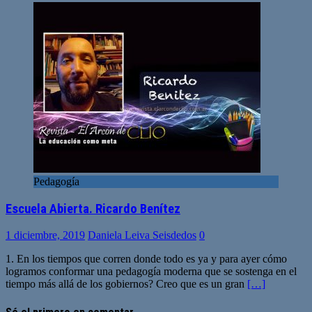
Pedagogía
Escuela Abierta. Ricardo Benítez
1 diciembre, 2019
Daniela Leiva Seisdedos
0
1. En los tiempos que corren donde todo es ya y para ayer cómo
logramos conformar una pedagogía moderna que se sostenga en el
tiempo más allá de los gobiernos? Creo que es un gran
[…]