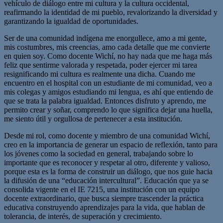
vehículo de diálogo entre mi cultura y la cultura occidental,
reafirmando la identidad de mi pueblo, revalorizando la diversidad y
garantizando la igualdad de oportunidades.
Ser de una comunidad indígena me enorgullece, amo a mi gente,
mis costumbres, mis creencias, amo cada detalle que me convierte
en quien soy. Como docente Wichí, no hay nada que me haga más
feliz que sentirme valorada y respetada, poder ejercer mi tarea
resignificando mi cultura es realmente una dicha. Cuando me
encuentro en el hospital con un estudiante de mi comunidad, veo a
mis colegas y amigos estudiando mi lengua, es ahí que entiendo de
que se trata la palabra igualdad. Entonces disfruto y aprendo, me
permito crear y soñar, comprendo lo que significa dejar una huella,
me siento útil y orgullosa de pertenecer a esta institución.
Desde mi rol, como docente y miembro de una comunidad Wichí,
creo en la importancia de generar un espacio de reflexión, tanto para
los jóvenes como la sociedad en general, trabajando sobre lo
importante que es reconocer y respetar al otro, diferente y valioso,
porque esta es la forma de construir un diálogo, que nos guie hacia
la difusión de una “educación intercultural”. Educación que ya se
consolida vigente en el IE 7215, una institución con un equipo
docente extraordinario, que busca siempre trascender la práctica
educativa construyendo aprendizajes para la vida, que hablan de
tolerancia, de interés, de superación y crecimiento.