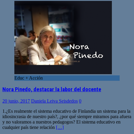
Educ + Acción
Nora Pinedo, destacar la labor del docente
20 junio, 2017
Daniela Leiva Seisdedos
0
1.¿Es realmente el sistema educativo de Finlandia un sistema para la
idiosincrasia de nuestro país?, ¿por qué siempre miramos para afuera
y no valoramos a nuestros pedagogos? El sistema educativo en
cualquier país tiene relación
[…]