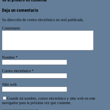
Sé el primero en comentar
Deja un comentario
Su dirección de correo electrónico no será publicada.
Comentario
Nombre
*
Correo electrónico
*
Sitio web
Guarde mi nombre, correo electrónico y sitio web en este
navegador para la próxima vez que comente.