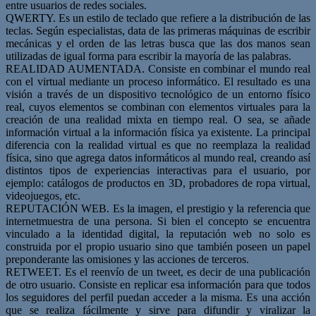
entre usuarios de redes sociales.
QWERTY. Es un estilo de teclado que refiere a la distribución de las
teclas. Según especialistas, data de las primeras máquinas de escribir
mecánicas y el orden de las letras busca que las dos manos sean
utilizadas de igual forma para escribir la mayoría de las palabras.
REALIDAD AUMENTADA. Consiste en combinar el mundo real
con el virtual mediante un proceso informático. El resultado es una
visión a través de un dispositivo tecnológico de un entorno físico
real, cuyos elementos se combinan con elementos virtuales para la
creación de una realidad mixta en tiempo real. O sea, se añade
información virtual a la información física ya existente. La principal
diferencia con la realidad virtual es que no reemplaza la realidad
física, sino que agrega datos informáticos al mundo real, creando así
distintos tipos de experiencias interactivas para el usuario, por
ejemplo: catálogos de productos en 3D, probadores de ropa virtual,
videojuegos, etc.
REPUTACIÓN WEB. Es la imagen, el prestigio y la referencia que
internetmuestra de una persona. Si bien el concepto se encuentra
vinculado a la identidad digital, la reputación web no solo es
construida por el propio usuario sino que también poseen un papel
preponderante las omisiones y las acciones de terceros.
RETWEET. Es el reenvío de un tweet, es decir de una publicación
de otro usuario. Consiste en replicar esa información para que todos
los seguidores del perfil puedan acceder a la misma. Es una acción
que se realiza fácilmente y sirve para difundir y viralizar la