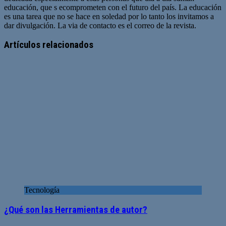
educación, que s ecomprometen con el futuro del país. La educación
es una tarea que no se hace en soledad por lo tanto los invitamos a
dar divulgación. La via de contacto es el correo de la revista.
Sitio
web
Artículos relacionados
Tecnología
¿Qué son las Herramientas de autor?