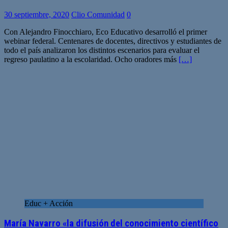
30 septiembre, 2020
Clio Comunidad
0
Con Alejandro Finocchiaro, Eco Educativo desarrolló el primer
webinar federal. Centenares de docentes, directivos y estudiantes de
todo el país analizaron los distintos escenarios para evaluar el
regreso paulatino a la escolaridad. Ocho oradores más
[…]
Educ + Acción
María Navarro «la difusión del conocimiento científico