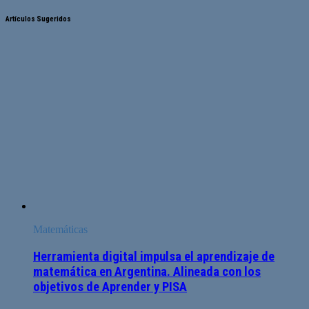
Artículos Sugeridos
Matemáticas
Herramienta digital impulsa el aprendizaje de
matemática en Argentina. Alineada con los
objetivos de Aprender y PISA