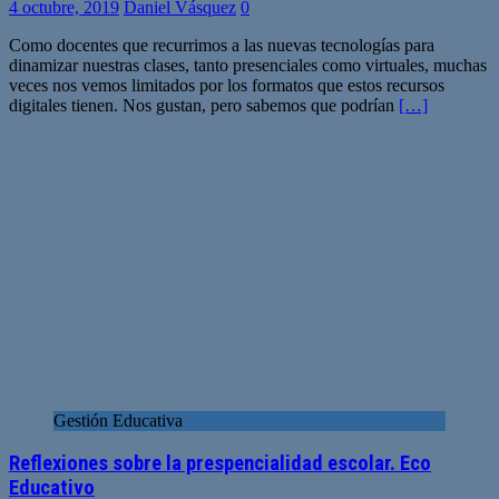
4 octubre, 2019
Daniel Vásquez
0
Como docentes que recurrimos a las nuevas tecnologías para
dinamizar nuestras clases, tanto presenciales como virtuales, muchas
veces nos vemos limitados por los formatos que estos recursos
digitales tienen. Nos gustan, pero sabemos que podrían
[…]
Gestión Educativa
Reflexiones sobre la prespencialidad escolar. Eco
Educativo