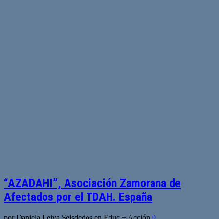
“AZADAHI”, Asociación Zamorana de
Afectados por el TDAH. España
por Daniela Leiva Seisdedos en Educ + Acción
0