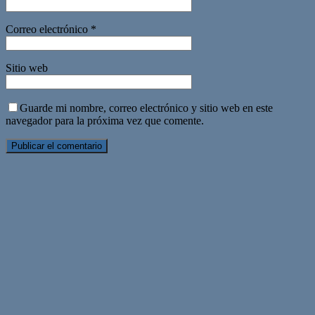
Correo electrónico
*
Sitio web
Guarde mi nombre, correo electrónico y sitio web en este
navegador para la próxima vez que comente.