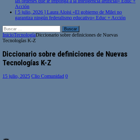
las órdenes que le imponga a la inteligencia artificial»
Educ +
Acción
[ 5 julio, 2026 ]
Laura Aloisi «El gobierno de Milei no
garantiza ningún federalismo educativo»
Educ + Acción
Buscar:
Inicio
Tecnología
Diccionario sobre definiciones de Nuevas
Tecnologías K-Z
Diccionario sobre definiciones de Nuevas
Tecnologías K-Z
15 julio, 2025
Clio Comunidad
0