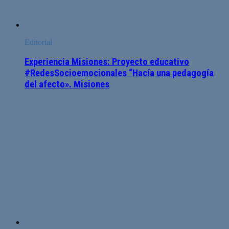
Editorial
Experiencia Misiones: Proyecto educativo
#RedesSocioemocionales “Hacía una pedagogía
del afecto». Misiones