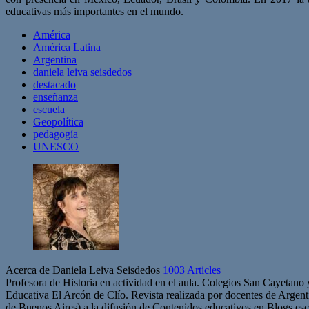
educativas más importantes en el mundo.
América
América Latina
Argentina
daniela leiva seisdedos
destacado
enseñanza
escuela
Geopolítica
pedagogía
UNESCO
Acerca de Daniela Leiva Seisdedos
1003 Articles
Profesora de Historia en actividad en el aula. Colegios San Cayetano
Educativa El Arcón de Clío. Revista realizada por docentes de Arge
de Buenos Aires) a la difusión de Contenidos educativos en Blogs esc