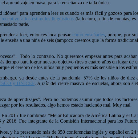
el aprendizaje en masa, para la enseñanza de talla única.
d idónea” para aprender a leer es cuando es más fácil y gozoso para lo
receptivo a los estímulos lingüísticos
(la lectura, a fin de cuentas, e
demasiado tarde.
prender a leer, entonces toca pensar
cómo enseñarles
, porque, por su
 enseña a una niña de seis (tampoco creemos que la forma tradicional s
procesos”. Todo lo contrario. No queremos empezar antes para acabar
s tiempo para lograr nuestro objetivo (tres o cuatro años en lugar de u
que el cerebro de los niños muy pequeños es más sensible a los estímu
n embargo, ya desde antes de la pandemia, 57% de los niños de diez a
UNESCO y UNICEF
. A raíz del cierre masivo de escuelas, ahora son s
eza de aprendizajes”. Pero no podemos asumir que todos los factores 
uzgar por los resultados, algo hemos estado haciendo mal. Muy mal.
 En 2015 fue nombrada “Mejor Educadora de América Latina y el Caribe”
5 y 2016. Fue integrante de la Comisión Internacional para los Fut
.
tivos, y ha presentado más de 350 conferencias inglés y español en 24 p
elevisora “Al Jazeera” (Medio Oriente) realizó un documental sobre 