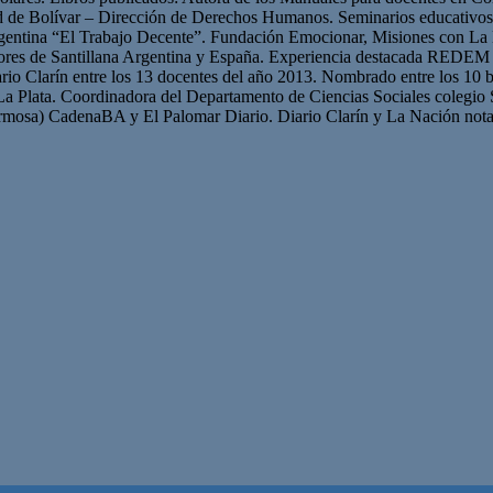
ad de Bolívar – Dirección de Derechos Humanos. Seminarios educativ
gentina “El Trabajo Decente”. Fundación Emocionar, Misiones con La 
res de Santillana Argentina y España. Experiencia destacada REDEM 
iario Clarín entre los 13 docentes del año 2013. Nombrado entre los 10 b
La Plata. Coordinadora del Departamento de Ciencias Sociales colegio 
mosa) CadenaBA y El Palomar Diario. Diario Clarín y La Nación nota