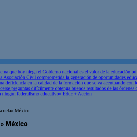
ema que hoy niega el Gobierno nacional es el valor de la educación p
 Asociación Civil comprometida la generación de oportunidades educ
una deficiencia en la calidad de la formación que se va acentuando c
se preguntas difícilmente obtenga buenos resultados de las órdenes que
za ningún federalismo educativo»
Educ + Acción
escuela» México
la» México