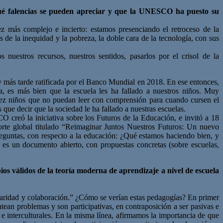
Qué falencias se pueden apreciar y que la UNESCO ha puesto su
z más complejo e incierto: estamos presenciando el retroceso de la
 de la inequidad y la pobreza, la doble cara de la tecnología, con sus
nuestros recursos, nuestros sentidos, pasarlos por el crisol de la
y más tarde ratificada por el Banco Mundial en 2018. En ese entonces,
, es más bien que la escuela les ha fallado a nuestros niños. Muy
diez niños que no puedan leer con comprensión para cuando cursen el
 que decir que la sociedad le ha fallado a nuestras escuelas.
O creó la iniciativa sobre los Futuros de la Educación, e invitó a 18
porte global titulado “Reimaginar Juntos Nuestros Futuros: Un nuevo
preguntas, con respecto a la educación: ¿Qué estamos haciendo bien, y
es un documento abierto, con propuestas concretas (sobre escuelas,
pios
válidos de la teoría moderna de aprendizaje a nivel de escuela
aridad y colaboración.” ¿Cómo se verían estas pedagogías? En primer
tean problemas y son participativas, en contraposición a ser pasivas e
s e interculturales. En la misma línea, afirmamos la importancia de que