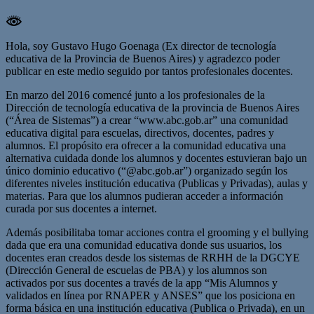
Hola, soy Gustavo Hugo Goenaga (Ex director de tecnología
educativa de la Provincia de Buenos Aires) y agradezco poder
publicar en este medio seguido por tantos profesionales docentes.
En marzo del 2016 comencé junto a los profesionales de la
Dirección de tecnología educativa de la provincia de Buenos Aires
(“Área de Sistemas”) a crear “www.abc.gob.ar” una comunidad
educativa digital para escuelas, directivos, docentes, padres y
alumnos. El propósito era ofrecer a la comunidad educativa una
alternativa cuidada donde los alumnos y docentes estuvieran bajo un
único dominio educativo (“@abc.gob.ar”) organizado según los
diferentes niveles institución educativa (Publicas y Privadas), aulas y
materias. Para que los alumnos pudieran acceder a información
curada por sus docentes a internet.
Además posibilitaba tomar acciones contra el grooming y el bullying
dada que era una comunidad educativa donde sus usuarios, los
docentes eran creados desde los sistemas de RRHH de la DGCYE
(Dirección General de escuelas de PBA) y los alumnos son
activados por sus docentes a través de la app “Mis Alumnos y
validados en línea por RNAPER y ANSES” que los posiciona en
forma básica en una institución educativa (Publica o Privada), en un