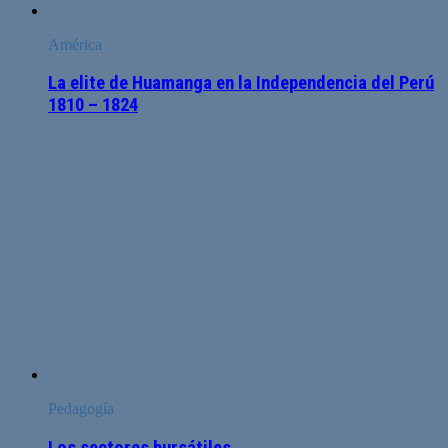
América
La elite de Huamanga en la Independencia del Perú
1810 – 1824
Pedagogía
Los sectores bursátiles