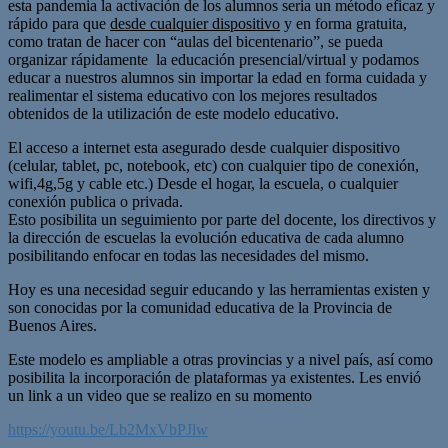
esta pandemia la activación de los alumnos seria un método eficaz y
rápido para que
desde cualquier dispositivo
y en forma gratuita,
como tratan de hacer con “aulas del bicentenario”, se pueda
organizar rápidamente la educación presencial/virtual y podamos
educar a nuestros alumnos sin importar la edad en forma cuidada y
realimentar el sistema educativo con los mejores resultados
obtenidos de la utilización de este modelo educativo.
El acceso a internet esta asegurado desde cualquier dispositivo
(celular, tablet, pc, notebook, etc) con cualquier tipo de conexión,
wifi,4g,5g y cable etc.) Desde el hogar, la escuela, o cualquier
conexión publica o privada.
Esto posibilita un seguimiento por parte del docente, los directivos y
la dirección de escuelas la evolución educativa de cada alumno
posibilitando enfocar en todas las necesidades del mismo.
Hoy es una necesidad seguir educando y las herramientas existen y
son conocidas por la comunidad educativa de la Provincia de
Buenos Aires.
Este modelo es ampliable a otras provincias y a nivel país, así como
posibilita la incorporación de plataformas ya existentes. Les envió
un link a un video que se realizo en su momento
https://youtu.be/Lb2MxVbPJlw