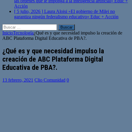
las órdenes que le imponga a la inteligencia artificial»
Educ +
Acción
[ 5 julio, 2026 ]
Laura Aloisi «El gobierno de Milei no
garantiza ningún federalismo educativo»
Educ + Acción
Buscar:
Inicio
Tecnología
¿Qué es y que necesidad impulso la creación de
ABC Plataforma Digital Educativa de PBA?.
¿Qué es y que necesidad impulso la
creación de ABC Plataforma Digital
Educativa de PBA?.
13 febrero, 2021
Clio Comunidad
0