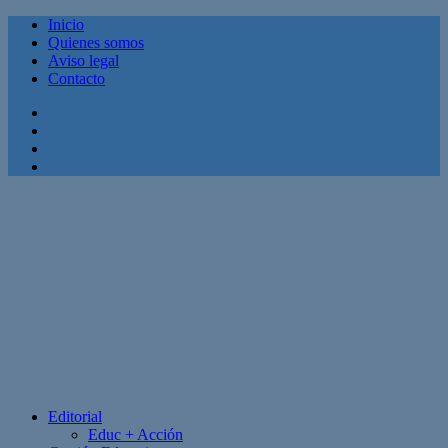
Inicio
Quienes somos
Aviso legal
Contacto
Facebook
Twitter
Linkedin
Youtube
Editorial
Educ + Acción