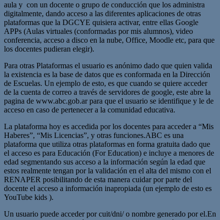
aula y con un docente o grupo de conducción que los administra
digitalmente, dando acceso a las diferentes aplicaciones de otras
plataformas que la DGCYE quisiera activar, entre ellas Google
APPs (Aulas virtuales (conformadas por mis alumnos), video
conferencia, acceso a disco en la nube, Office, Moodle etc, para que
los docentes pudieran elegir).
Para otras Plataformas el usuario es anónimo dado que quien valida
la existencia es la base de datos que es conformada en la Dirección
de Escuelas. Un ejemplo de esto, es que cuando se quiere acceder
de la cuenta de correo a través de servidores de google, este abre la
pagina de www.abc.gob.ar para que el usuario se identifique y le de
acceso en caso de pertenecer a la comunidad educativa.
La plataforma hoy es accedida por los docentes para acceder a “Mis
Haberes”, “Mis Licencias”, y otras funciones.ABC es una
plataforma que utiliza otras plataformas en forma gratuita dado que
el acceso es para Educación (For Education) e incluye a menores de
edad segmentando sus acceso a la información según la edad que
estos realmente tengan por la validación en el alta del mismo con el
RENAPER posibilitando de esta manera cuidar por parte del
docente el acceso a información inapropiada (un ejemplo de esto es
YouTube kids ).
Un usuario puede acceder por cuit/dni/ o nombre generado por el.En