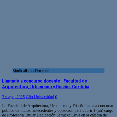
Sindicalismo Docente
Llamado a concurso docente | Facultad de
Arquitectura, Urbanismo y Diseño. Córdoba
2 mayo, 2025
Clio Universidad
0
La Facultad de Arquitectura, Urbanismo y Diseño llama a concurso
público de títulos, antecedentes y oposición para cubrir 1 (un) cargo
de Profesor/a Titular Dedicación Semiexclusiva en la cátedra de