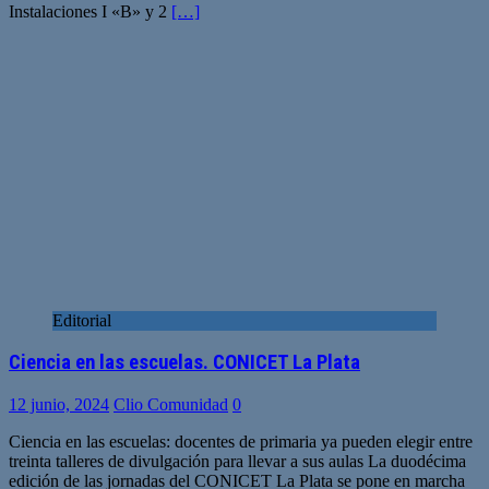
Instalaciones I «B» y 2
[…]
Editorial
Ciencia en las escuelas. CONICET La Plata
12 junio, 2024
Clio Comunidad
0
Ciencia en las escuelas: docentes de primaria ya pueden elegir entre
treinta talleres de divulgación para llevar a sus aulas La duodécima
edición de las jornadas del CONICET La Plata se pone en marcha