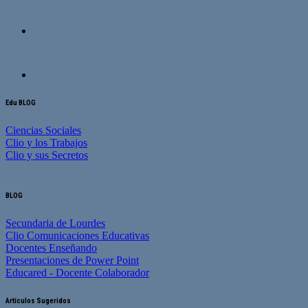
Edu BLOG
Ciencias Sociales
Clio y los Trabajos
Clio y sus Secretos
BLOG
Secundaria de Lourdes
Clio Comunicaciones Educativas
Docentes Enseñando
Presentaciones de Power Point
Educared - Docente Colaborador
Artículos Sugeridos