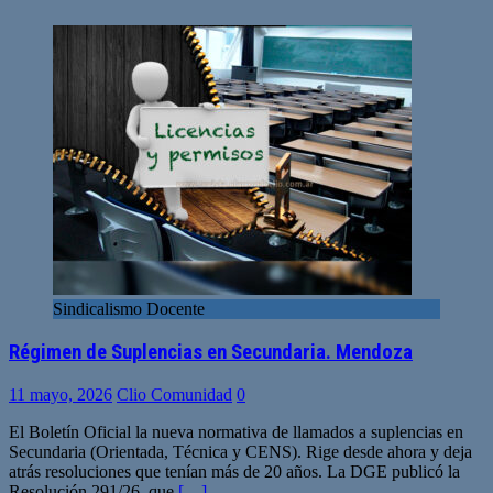
Sindicalismo Docente
Régimen de Suplencias en Secundaria. Mendoza
11 mayo, 2026
Clio Comunidad
0
El Boletín Oficial la nueva normativa de llamados a suplencias en
Secundaria (Orientada, Técnica y CENS). Rige desde ahora y deja
atrás resoluciones que tenían más de 20 años. La DGE publicó la
Resolución 291/26, que
[…]