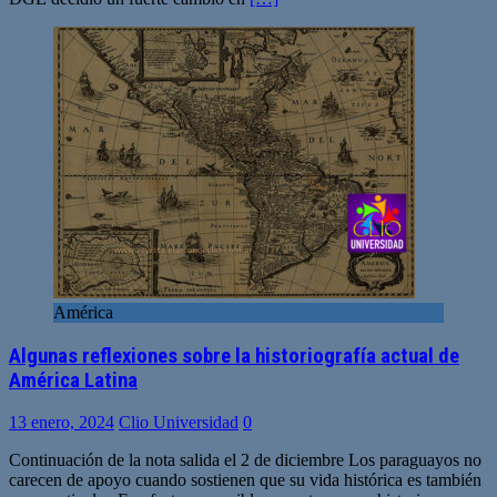
América
Algunas reflexiones sobre la historiografía actual de
América Latina
13 enero, 2024
Clio Universidad
0
Continuación de la nota salida el 2 de diciembre Los paraguayos no
carecen de apoyo cuando sostienen que su vida histórica es también