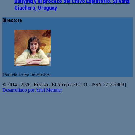
Bullying y el proceso del Chivo Expiatorio. Silvana
Giachero, Uruguay
Directora
Daniela Leiva Seisdedos
© 2014 - 2026 | Revista - El Arcón de CLIO - ISSN 2718-7969 |
Desarrollado por Ariel Meunier