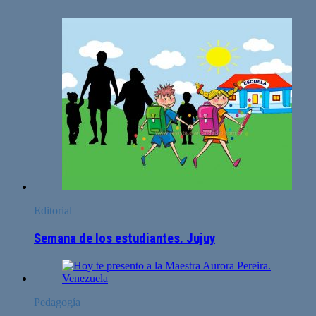
Editorial
Semana de los estudiantes. Jujuy
Pedagogía