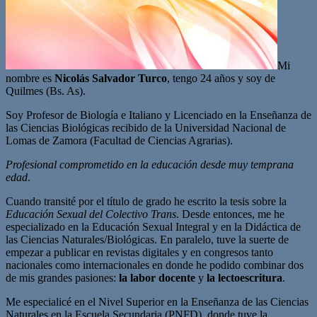
Mi
nombre es
Nicolás Salvador Turco
, tengo 24 años y soy de
Quilmes (Bs. As).
Soy Profesor de Biología e Italiano y Licenciado en la Enseñanza de
las Ciencias Biológicas recibido de la Universidad Nacional de
Lomas de Zamora (Facultad de Ciencias Agrarias).
Profesional comprometido en la educación desde muy temprana
edad
.
Cuando transité por el título de grado he escrito la tesis sobre la
Educación Sexual del Colectivo Trans
. Desde entonces, me he
especializado en la Educación Sexual Integral y en la Didáctica de
las Ciencias Naturales/Biológicas. En paralelo, tuve la suerte de
empezar a publicar en revistas digitales y en congresos tanto
nacionales como internacionales en donde he podido combinar dos
de mis grandes pasiones:
la labor docente
y
la lectoescritura
.
Me especialicé en el Nivel Superior en la Enseñanza de las Ciencias
Naturales en la Escuela Secundaria (PNFD), donde tuve la