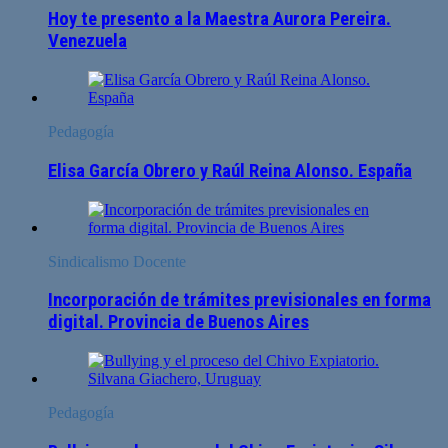
Hoy te presento a la Maestra Aurora Pereira.
Venezuela
Pedagogía
Elisa García Obrero y Raúl Reina Alonso. España
Sindicalismo Docente
Incorporación de trámites previsionales en forma
digital. Provincia de Buenos Aires
Pedagogía