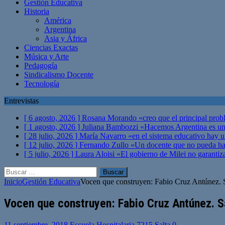
Gestión Educativa
Historia
América
Argentina
Asia y África
Ciencias Exactas
Música y Arte
Pedagogía
Sindicalismo Docente
Tecnología
Entrevistas
[ 6 agosto, 2026 ]
Rosana Morando «creo que el principal probl
[ 1 agosto, 2026 ]
Juliana Bambozzi «Hacemos Argentina es una
[ 28 julio, 2026 ]
María Navarro «en el sistema educativo hay 
[ 12 julio, 2026 ]
Fernando Zullo «Un docente que no pueda hacer
[ 5 julio, 2026 ]
Laura Aloisi «El gobierno de Milei no garanti
Buscar:
Inicio
Gestión Educativa
Vocen que construyen: Fabio Cruz Antúnez. 
Vocen que construyen: Fabio Cruz Antúnez. S
11 septiembre, 2018
Escuela Hospitalaria 7215 Salta
0