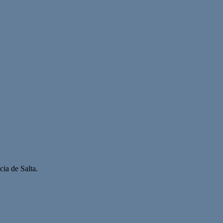
ia de Salta.