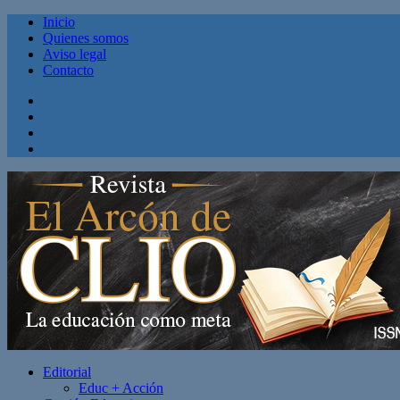
Inicio
Quienes somos
Aviso legal
Contacto
Facebook
Twitter
Linkedin
Youtube
Editorial
Educ + Acción