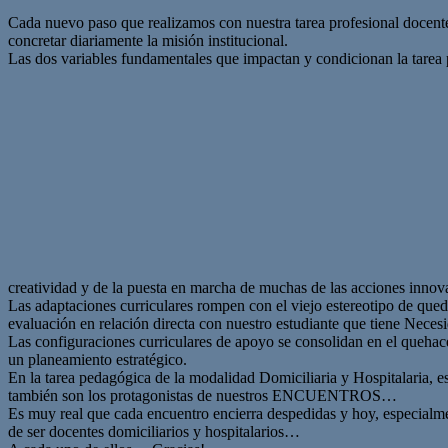
Cada nuevo paso que realizamos con nuestra tarea profesional docent
concretar diariamente la misión institucional.
Las dos variables fundamentales que impactan y condicionan la tarea
creatividad y de la puesta en marcha de muchas de las acciones
Las adaptaciones curriculares rompen con el viejo estereotipo de qued
evaluación en relación directa con nuestro estudiante que tiene Necesi
Las configuraciones curriculares de apoyo se consolidan en el quehacer
un planeamiento estratégico.
En la tarea pedagógica de la modalidad Domiciliaria y Hospitalaria, es
también son los protagonistas de nuestros ENCUENTROS…
Es muy real que cada encuentro encierra despedidas y hoy, especialme
de ser docentes domiciliarios y hospitalarios…