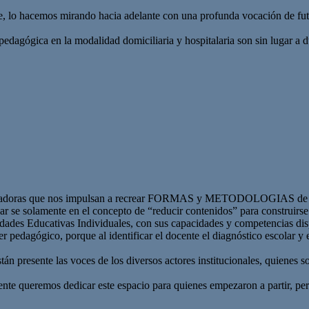
e, lo hacemos mirando hacia adelante con una profunda vocación de fu
 pedagógica en la modalidad domiciliaria y hospitalaria son sin lugar
 innovadoras que nos impulsan a recrear FORMAS y METODOLOGIAS de
ar se solamente en el concepto de “reducir contenidos” para construirse
dades Educativas Individuales, con sus capacidades y competencias dispu
 pedagógico, porque al identificar el docente el diagnóstico escolar y e
tán presente las voces de los diversos actores institucionales, quienes 
nte queremos dedicar este espacio para quienes empezaron a partir, pero