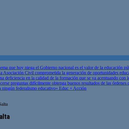
ema que hoy niega el Gobierno nacional es el valor de la educación p
 Asociación Civil comprometida la generación de oportunidades educ
una deficiencia en la calidad de la formación que se va acentuando c
se preguntas difícilmente obtenga buenos resultados de las órdenes que
za ningún federalismo educativo»
Educ + Acción
Salta
alta