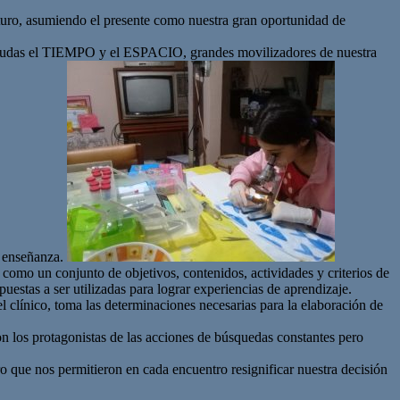
turo, asumiendo el presente como nuestra gran oportunidad de
 a dudas el TIEMPO y el ESPACIO, grandes movilizadores de nuestra
 enseñanza.
 como un conjunto de objetivos, contenidos, actividades y criterios de
estas a ser utilizadas para lograr experiencias de aprendizaje.
l clínico, toma las determinaciones necesarias para la elaboración de
son los protagonistas de las acciones de búsquedas constantes pero
 que nos permitieron en cada encuentro resignificar nuestra decisión