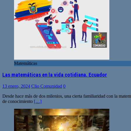
Matemáticas
Las matemáticas en la vida cotidiana. Ecuador
13 enero, 2024
Clio Comunidad
0
Desde hace más de dos milenios, una cierta familiaridad con la matemá
de conocimiento
[…]