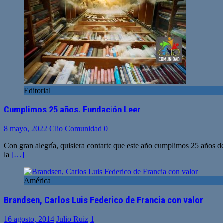
Editorial
Cumplimos 25 años. Fundación Leer
8 mayo, 2022
Clio Comunidad
0
Con gran alegría, quisiera contarte que este año cumplimos 25 años de 
la
[…]
América
Brandsen, Carlos Luis Federico de Francia con valor
16 agosto, 2014
Julio Ruiz
1