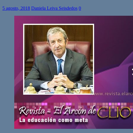
5 agosto, 2018
Daniela Leiva Seisdedos
0