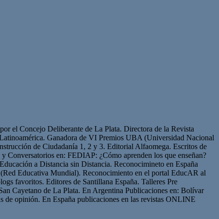
or el Concejo Deliberante de La Plata. Directora de la Revista
de Latinoamérica. Ganadora de VI Premios UBA (Universidad Nacional
strucción de Ciudadanía 1, 2 y 3. Editorial Alfaomega. Escritos de
os y Conversatorios en: FEDIAP: ¿Cómo aprenden los que enseñan?
Educación a Distancia sin Distancia. Reconocimineto en España
(Red Educativa Mundial). Reconocimiento en el portal EducAR al
logs favoritos. Editores de Santillana España. Talleres Pre
San Cayetano de La Plata. En Argentina Publicaciones en: Bolívar
s de opinión. En España publicaciones en las revistas ONLINE