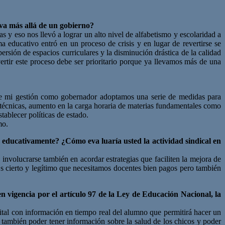
va más allá de un gobierno?
s y eso nos llevó a lograr un alto nivel de alfabetismo y escolaridad a
 educativo entró en un proceso de crisis y en lugar de revertirse se
rsión de espacios curriculares y la disminución drástica de la calidad
vertir este proceso debe ser prioritario porque ya llevamos más de una
te mi gestión como gobernador adoptamos una serie de medidas para
s técnicas, aumento en la carga horaria de materias fundamentales como
tablecer políticas de estado.
mo.
educativamente? ¿Cómo eva luaría usted la actividad sindical en
 involucrarse también en acordar estrategias que faciliten la mejora de
 Es cierto y legítimo que necesitamos docentes bien pagos pero también
n vigencia por el artículo 97 de la Ley de Educación Nacional, la
tal con información en tiempo real del alumno que permitirá hacer un
 también poder tener información sobre la salud de los chicos y poder