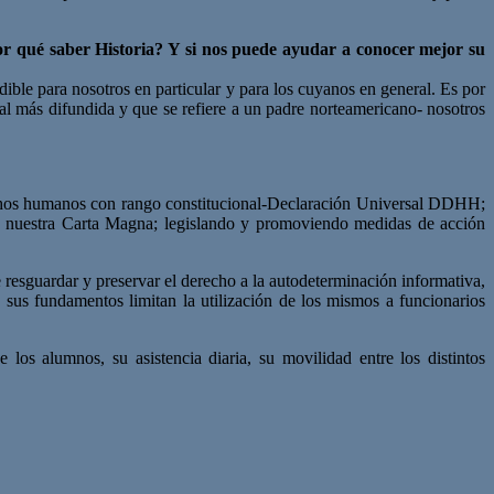
or qué saber Historia? Y si nos puede ayudar a conocer mejor su
ble para nosotros en particular y para los cuyanos en general. Es por
al más difundida y que se refiere a un padre norteamericano- nosotros
rechos humanos con rango constitucional-Declaración Universal DDHH;
a nuestra Carta Magna; legislando y promoviendo medidas de acción
e resguardar y preservar el derecho a la autodeterminación informativa,
 sus fundamentos limitan la utilización de los mismos a funcionarios
 los alumnos, su asistencia diaria, su movilidad entre los distintos