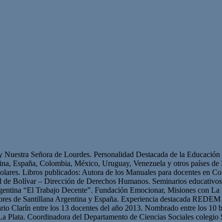
 y Nuestra Señora de Lourdes. Personalidad Destacada de la Educación p
ntina, España, Colombia, México, Uruguay, Venezuela y otros países 
olares. Libros publicados: Autora de los Manuales para docentes en Con
ad de Bolívar – Dirección de Derechos Humanos. Seminarios educativ
gentina “El Trabajo Decente”. Fundación Emocionar, Misiones con La 
res de Santillana Argentina y España. Experiencia destacada REDEM 
iario Clarín entre los 13 docentes del año 2013. Nombrado entre los 10 b
La Plata. Coordinadora del Departamento de Ciencias Sociales colegio 