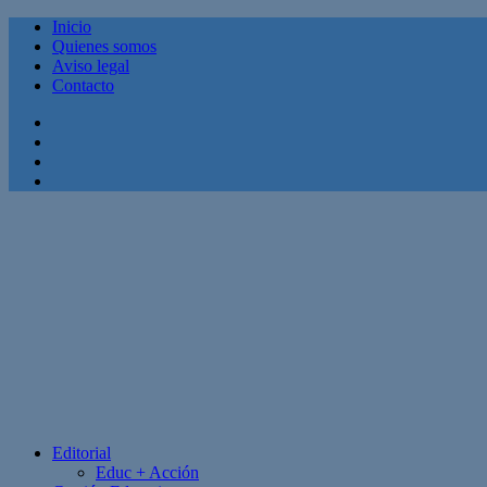
Inicio
Quienes somos
Aviso legal
Contacto
Facebook
Twitter
Linkedin
Youtube
Editorial
Educ + Acción