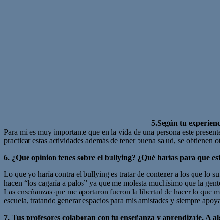
5.Según tu experienc
Para mi es muy importante que en la vida de una persona este presente 
practicar estas actividades además de tener buena salud, se obtienen 
6. ¿Qué opinion tenes sobre el bullying? ¿Qué harías para que es
Lo que yo haría contra el bullying es tratar de contener a los que lo s
hacen “los cagaría a palos” ya que me molesta muchísimo que la gent
Las enseñanzas que me aportaron fueron la libertad de hacer lo que m
escuela, tratando generar espacios para mis amistades y siempre apo
7.
Tus profesores colaboran con tu enseñanza y aprendizaje. A alg