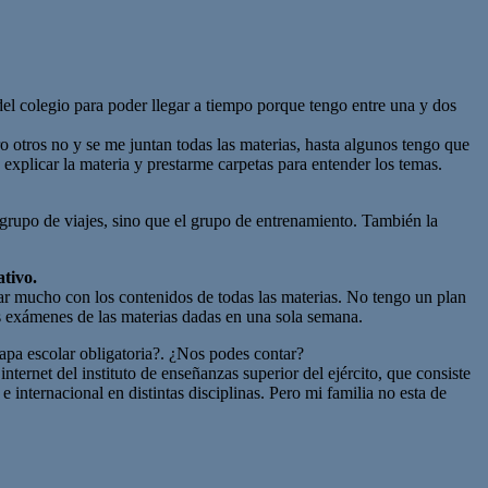
el colegio para poder llegar a tiempo porque tengo entre una y dos
o otros no y se me juntan todas las materias, hasta algunos tengo que
xplicar la materia y prestarme carpetas para entender los temas.
rupo de viajes, sino que el grupo de entrenamiento. También la
ativo.
sar mucho con los contenidos de todas las materias. No tengo un plan
os exámenes de las materias dadas en una sola semana.
apa escolar obligatoria?. ¿Nos podes contar?
ernet del instituto de enseñanzas superior del ejército, que consiste
e internacional en distintas disciplinas. Pero mi familia no esta de