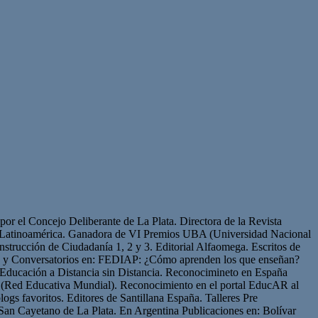
or el Concejo Deliberante de La Plata. Directora de la Revista
de Latinoamérica. Ganadora de VI Premios UBA (Universidad Nacional
strucción de Ciudadanía 1, 2 y 3. Editorial Alfaomega. Escritos de
os y Conversatorios en: FEDIAP: ¿Cómo aprenden los que enseñan?
Educación a Distancia sin Distancia. Reconocimineto en España
(Red Educativa Mundial). Reconocimiento en el portal EducAR al
logs favoritos. Editores de Santillana España. Talleres Pre
San Cayetano de La Plata. En Argentina Publicaciones en: Bolívar