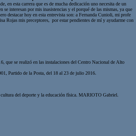
e, en esta carrera que es de mucha dedicación uno necesita de un
n se interesan por mis inasistencias y el porqué de las mismas, ya que
iero destacar hoy en esta entrevista son: a Fernanda Cunioli, mi profe
risa Rojas mis preceptores, por estar pendientes de mí y ayudarme con
 que se realizó en las instalaciones del Centro Nacional de Alto
1, Partido de la Posta, del 18 al 23 de julio 2016.
 cultura del deporte y la educación física. MARIOTO Gabriel.