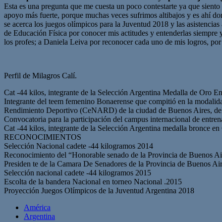
Esta es una pregunta que me cuesta un poco contestarte ya que sient
apoyo más fuerte, porque muchas veces sufrimos altibajos y es ahí don
se acerca los juegos olímpicos para la Juventud 2018 y las asistencias 
de Educación Física por conocer mis actitudes y entenderlas siempre 
los profes; a Daniela Leiva por reconocer cada uno de mis logros, por 
Perfil de Milagros Calí.
Cat -44 kilos, integrante de la Selección Argentina Medalla de Oro E
Integrante del teem femenino Bonaerense que compitió en la modalida
Rendimiento Deportivo (CeNARD) de la ciudad de Buenos Aires, del 8
Convocatoria para la participación del campus internacional de entren
Cat -44 kilos, integrante de la Selección Argentina medalla bronce e
RECONOCIMIENTOS
Selección Nacional cadete -44 kilogramos 2014
Reconocimiento del “Honorable senado de la Provincia de Buenos Air
Presiden te de la Camara De Senadores de la Provincia de Buenos Ai
Selección nacional cadete -44 kilogramos 2015
Escolta de la bandera Nacional en torneo Nacional .2015
Proyección Juegos Olímpicos de la Juventud Argentina 2018
América
Argentina