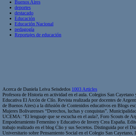
Buenos Aires
deportes
destacado
Educación
Educación Nacional
pedagogía
Reportajes de educación
Acerca de Daniela Leiva Seisdedos
1003 Articles
Profesora de Historia en actividad en el aula. Colegios San Cayetano
Educativa El Arcón de Clío. Revista realizada por docentes de Arge
de Buenos Aires) a la difusión de Contenidos educativos en Blogs esc
Mujeres Bolivarenses “Derechos, luchas y conquistas”. Municipalid
UCEMA: “El lenguaje que se escucha en el aula?, Foro Scouts de Ar
Empoderamiento Femenino y Educativo de Invery Crea España. Edito
trabajo realizado en el blog Clio y sus Secretos. Distinguida por el D
Universitario sobre Pensamiento Social en el Colegio San Cayetano, 