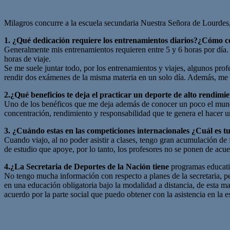
Milagros concurre a la escuela secundaria Nuestra Señora de Lourdes,
1. ¿Qué dedicación requiere los entrenamientos diarios?¿Cómo co
Generalmente mis entrenamientos requieren entre 5 y 6 horas por día.
horas de viaje.
Se me suele juntar todo, por los entrenamientos y viajes, algunos pro
rendir dos exámenes de la misma materia en un solo día. Además, me at
2.¿Qué beneficios te deja el practicar un deporte de alto rendim
Uno de los benéficos que me deja además de conocer un poco el mundo
concentración, rendimiento y responsabilidad que te genera el hacer u
3. ¿Cuándo estas en las competiciones internacionales ¿Cuál es tu
Cuando viajo, al no poder asistir a clases, tengo gran acumulación de
de estudio que apoye, por lo tanto, los profesores no se ponen de acu
4.¿La Secretaria de Deportes de la Nación tiene
programas educativ
No tengo mucha información con respecto a planes de la secretaria, per
en una educación obligatoria bajo la modalidad a distancia, de esta mane
acuerdo por la parte social que puedo obtener con la asistencia en la e