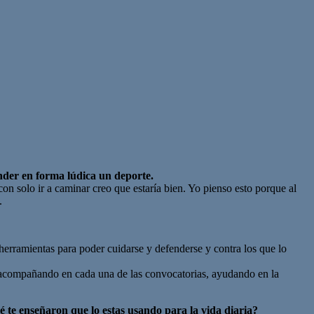
nder en forma lúdica un deporte.
on solo ir a caminar creo que estaría bien. Yo pienso esto porque al
.
n herramientas para poder cuidarse y defenderse y contra los que lo
e, acompañando en cada una de las convocatorias, ayudando en la
é te enseñaron que lo estas usando para la vida diaria?