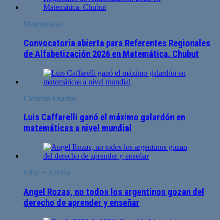
Matemáticas
Convocatoria abierta para Referentes Regionales
de Alfabetización 2026 en Matemática. Chubut
Ciencias Exactas
Luis Caffarelli ganó el máximo galardón en
matemáticas a nivel mundial
Educ + Acción
Angel Rozas, no todos los argentinos gozan del
derecho de aprender y enseñar