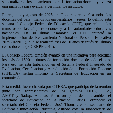
se actualizaron los lineamientos para la formación docente y avanza
una iniciativa para evaluar y certificar los institutos.
Entre junio y agosto de 2025, el Gobierno relevará a todos los
docentes del país –menos los universitarios–, según lo definió esta
semana el Consejo Federal de Educación (CFE), que reúne a los
ministros de las 24 jurisdicciones y a las autoridades educativas
nacionales. En su última asamblea, el CFE anunció la
implementación del Relevamiento Nacional de Personal Educativo
2025 (ReNPE), que se realizará más de 10 años después del último
censo docente (el CENPE 2014).
El Consejo Federal también avanzó en una iniciativa para acreditar
los más de 1500 institutos de formación docente de todo el país.
Para eso, se está trabajando en el Sistema Federal Integrado de
Evaluación, Certificación y Acreditación de la Formación Docente
(SiFIECA), según informó la Secretaría de Educación en un
comunicado.
Esta medida fue rechazada por CTERA, que participó de la reunión
junto con representantes de los gremios UDA, CEA,
AMET y Sadop. Además, formaron parte de la asamblea el
secretario de Educación de la Nación, Carlos Torrendell; el
secretario del Consejo Federal, José Thomas; el subsecretario de
Políticas e Innovación Educativa, Alfredo Vota; la subsecretaria de