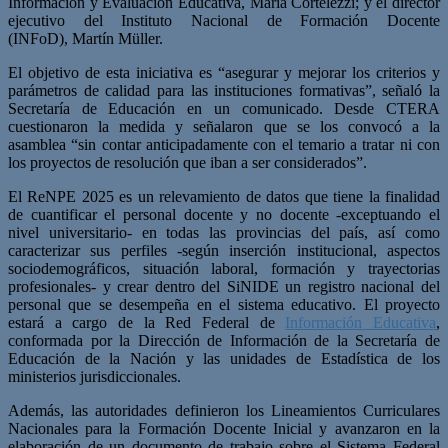
Información y Evaluación Educativa, María Cortelezzi; y el director
ejecutivo del Instituto Nacional de Formación Docente
(INFoD), Martín Müller.
El objetivo de esta iniciativa es “asegurar y mejorar los criterios y
parámetros de calidad para las instituciones formativas”, señaló la
Secretaría de Educación en un comunicado. Desde CTERA
cuestionaron la medida y señalaron que se los convocó a la
asamblea “sin contar anticipadamente con el temario a tratar ni con
los proyectos de resolución que iban a ser considerados”.
El ReNPE 2025 es un relevamiento de datos que tiene la finalidad
de cuantificar el personal docente y no docente -exceptuando el
nivel universitario- en todas las provincias del país, así como
caracterizar sus perfiles -según inserción institucional, aspectos
sociodemográficos, situación laboral, formación y trayectorias
profesionales- y crear dentro del SiNIDE un registro nacional del
personal que se desempeña en el sistema educativo. El proyecto
estará a cargo de la Red Federal de
Información Educativa
,
conformada por la Dirección de Información de la Secretaría de
Educación de la Nación y las unidades de Estadística de los
ministerios jurisdiccionales.
Además, las autoridades definieron los Lineamientos Curriculares
Nacionales para la Formación Docente Inicial y avanzaron en la
elaboración de un documento de trabajo sobre el Sistema Federal