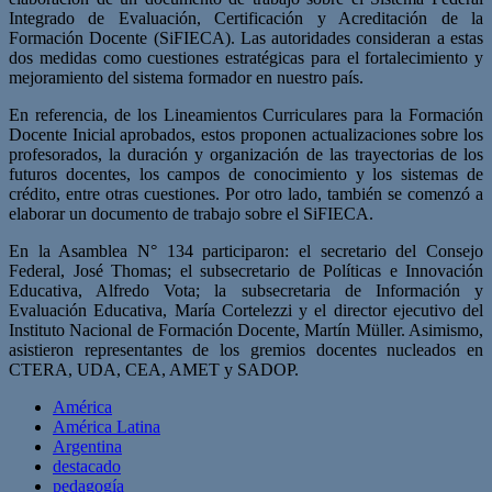
Integrado de Evaluación, Certificación y Acreditación de la
Formación Docente (SiFIECA). Las autoridades consideran a estas
dos medidas como cuestiones estratégicas para el fortalecimiento y
mejoramiento del sistema formador en nuestro país.
En referencia, de los Lineamientos Curriculares para la Formación
Docente Inicial aprobados, estos proponen actualizaciones sobre los
profesorados, la duración y organización de las trayectorias de los
futuros docentes, los campos de conocimiento y los sistemas de
crédito, entre otras cuestiones. Por otro lado, también se comenzó a
elaborar un documento de trabajo sobre el SiFIECA.
En la Asamblea N° 134 participaron: el secretario del Consejo
Federal, José Thomas; el subsecretario de Políticas e Innovación
Educativa, Alfredo Vota; la subsecretaria de Información y
Evaluación Educativa, María Cortelezzi y el director ejecutivo del
Instituto Nacional de Formación Docente, Martín Müller. Asimismo,
asistieron representantes de los gremios docentes nucleados en
CTERA, UDA, CEA, AMET y SADOP.
América
América Latina
Argentina
destacado
pedagogía