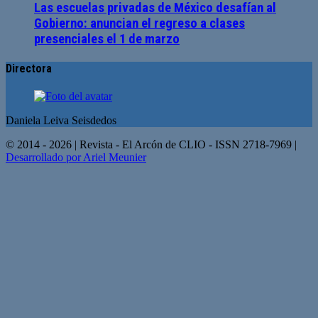
Las escuelas privadas de México desafían al
Gobierno: anuncian el regreso a clases
presenciales el 1 de marzo
Directora
Daniela Leiva Seisdedos
© 2014 - 2026 | Revista - El Arcón de CLIO - ISSN 2718-7969 |
Desarrollado por Ariel Meunier