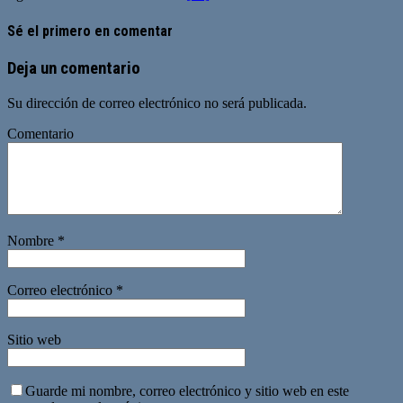
Sé el primero en comentar
Deja un comentario
Su dirección de correo electrónico no será publicada.
Comentario
Nombre
*
Correo electrónico
*
Sitio web
Guarde mi nombre, correo electrónico y sitio web en este