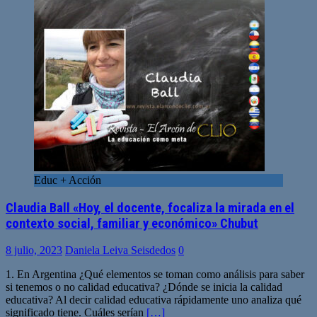
Educ + Acción
Claudia Ball «Hoy, el docente, focaliza la mirada en el
contexto social, familiar y económico» Chubut
8 julio, 2023
Daniela Leiva Seisdedos
0
1. En Argentina ¿Qué elementos se toman como análisis para saber
si tenemos o no calidad educativa? ¿Dónde se inicia la calidad
educativa? Al decir calidad educativa rápidamente uno analiza qué
significado tiene. Cuáles serían
[…]