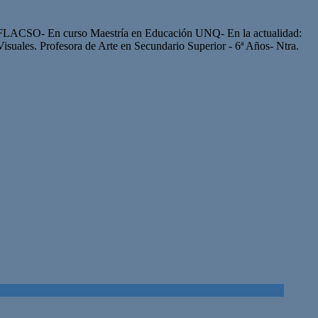
 FLACSO- En curso Maestría en Educación UNQ- En la actualidad:
 Visuales. Profesora de Arte en Secundario Superior - 6ª Años- Ntra.