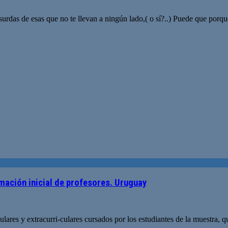
urdas de esas que no te llevan a ningún lado,( o sí?..) Puede que porq
rmación inicial de profesores. Uruguay
lares y extracurri-culares cursados por los estudiantes de la muestra, qu