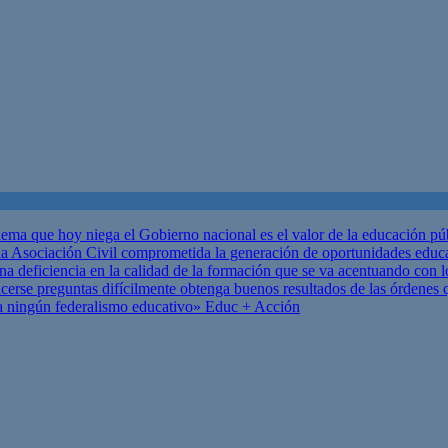
ema que hoy niega el Gobierno nacional es el valor de la educación p
 Asociación Civil comprometida la generación de oportunidades educ
una deficiencia en la calidad de la formación que se va acentuando c
se preguntas difícilmente obtenga buenos resultados de las órdenes que
za ningún federalismo educativo»
Educ + Acción