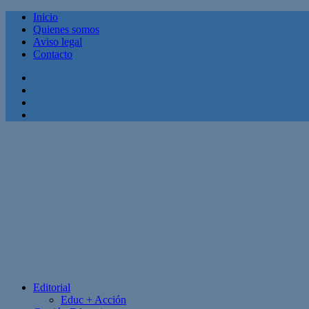
Inicio
Quienes somos
Aviso legal
Contacto
Facebook
Twitter
Linkedin
Youtube
Editorial
Educ + Acción