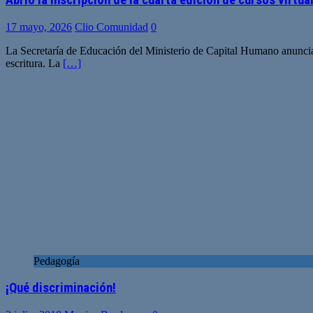
17 mayo, 2026
Clio Comunidad
0
La Secretaría de Educación del Ministerio de Capital Humano anuncia l
escritura. La
[…]
Pedagogía
¡Qué discriminación!