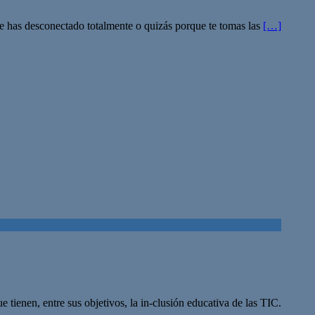
ue has desconectado totalmente o quizás porque te tomas las
[…]
e tienen, entre sus objetivos, la in-clusión educativa de las TIC.