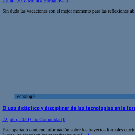
2 julio, 2018
Monica Bordanova
0
Sin duda las vacaciones son el mejor momento para las reflexiones abs
Tecnología
El uso didáctico y disciplinar de las tecnologías en la fo
22 julio, 2020
Clio Comunidad
0
Este apartado contiene información sobre los trayectos formales curricu