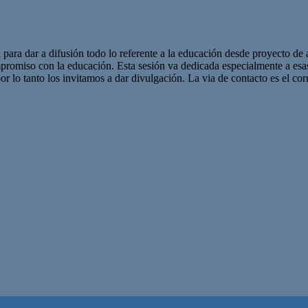
 para dar a difusión todo lo referente a la educación desde proyecto de 
promiso con la educación. Esta sesión va dedicada especialmente a es
r lo tanto los invitamos a dar divulgación. La via de contacto es el corr