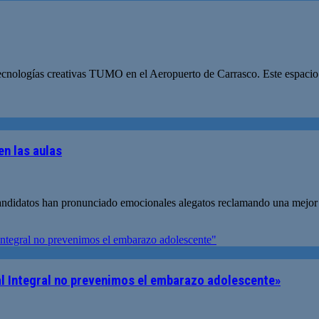
tecnologías creativas TUMO en el Aeropuerto de Carrasco. Este espacio 
en las aulas
ndidatos han pronunciado emocionales alegatos reclamando una mejor e
al Integral no prevenimos el embarazo adolescente»