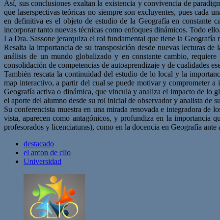
Así, sus conclusiones exaltan la existencia y convivencia de paradigm
que laserspectivas teóricas no siempre son excluyentes, pues cada un
en definitiva es el objeto de estudio de la Geografía en constante 
incorporar tanto nuevas técnicas como enfoques dinámicos. Todo ello,
La Dra. Sassone jerarquiza el rol fundamental que tiene la Geografía 
Resalta la importancia de su transposición desde nuevas lecturas de 
análisis de un mundo globalizado y en constante cambio, requiere
consolidación de competencias de autoaprendizaje y de cualidades es
También rescata la continuidad del estudio de lo local y la importan
map interactivo, a partir del cual se puede motivar y comprometer a i
Geografía activa o dinámica, que vincula y analiza el impacto de lo gl
el aporte del alumno desde su rol inicial de observador y analista de s
Su conferencista muestra en una mirada renovada e integradora de los
vista, aparecen como antagónicos, y profundiza en la importancia qu
profesorados y licenciaturas), como en la docencia en Geografía ante 
destacado
el arcon de clio
Universidad