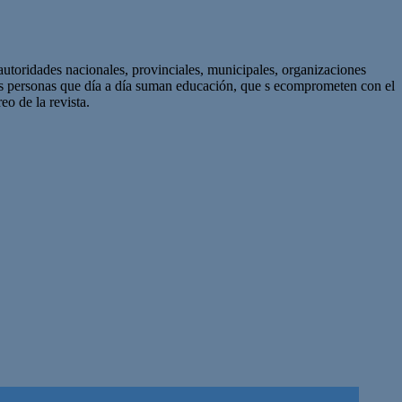
autoridades nacionales, provinciales, municipales, organizaciones
as personas que día a día suman educación, que s ecomprometen con el
eo de la revista.