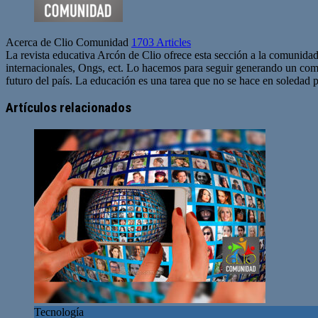
Acerca de Clio Comunidad
1703 Articles
La revista educativa Arcón de Clio ofrece esta sección a la comunidad
internacionales, Ongs, ect. Lo hacemos para seguir generando un com
futuro del país. La educación es una tarea que no se hace en soledad po
Sitio
web
Artículos relacionados
Tecnología