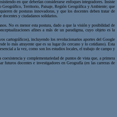
nsistiendo en que deberían considerarse enfoques integradores. Insiste
io Geográfico, Territorio, Paisaje, Región Geográfica y Ambiente; que
equieren de posturas innovadoras, y que los docentes deben tratar de
e docentes y ciudadanos solidarios.
mnos. No es menor esta postura, dado a que la visión y posibilidad de
nceptualizaciones afines a más de un paradigma, cuyo objeto es la
vos cartográficos), incluyendo los revolucionarios aportes del Google
sde lo más atrayente que es su lugar (lo cercano y lo cotidiano). Esta
esencial a la vez, como son los estudios locales, el trabajo de campo y
la coexistencia y complementariedad de puntos de vista que, a primera
r futuros docentes e investigadores en Geografía (en las carreras de