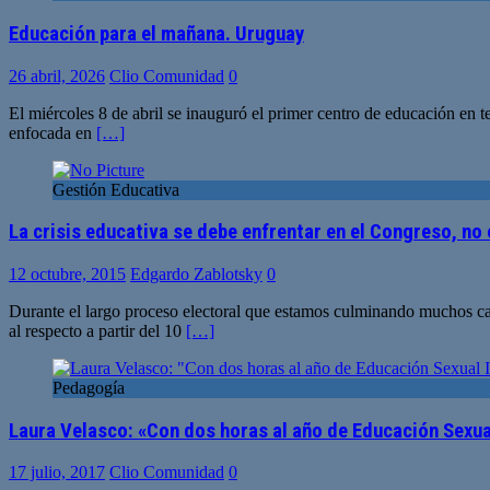
Educación para el mañana. Uruguay
26 abril, 2026
Clio Comunidad
0
El miércoles 8 de abril se inauguró el primer centro de educación en 
enfocada en
[…]
Gestión Educativa
La crisis educativa se debe enfrentar en el Congreso, no 
12 octubre, 2015
Edgardo Zablotsky
0
Durante el largo proceso electoral que estamos culminando muchos ca
al respecto a partir del 10
[…]
Pedagogía
Laura Velasco: «Con dos horas al año de Educación Sexu
17 julio, 2017
Clio Comunidad
0