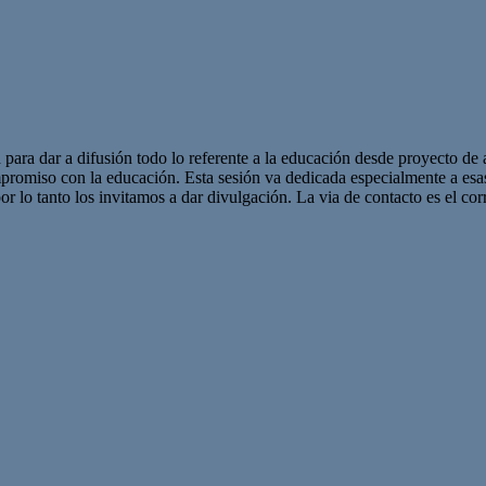
 para dar a difusión todo lo referente a la educación desde proyecto de 
promiso con la educación. Esta sesión va dedicada especialmente a es
r lo tanto los invitamos a dar divulgación. La via de contacto es el corr