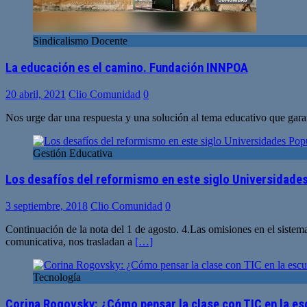
Sindicalismo Docente
La educación es el camino. Fundación INNPOA
20 abril, 2021
Clio Comunidad
0
Nos urge dar una respuesta y una solución al tema educativo que garant
Gestión Educativa
Los desafíos del reformismo en este siglo Universidades
3 septiembre, 2018
Clio Comunidad
0
Continuación de la nota del 1 de agosto. 4.Las omisiones en el sistema
comunicativa, nos trasladan a
[…]
Tecnología
Corina Rogovsky: ¿Cómo pensar la clase con TIC en la e