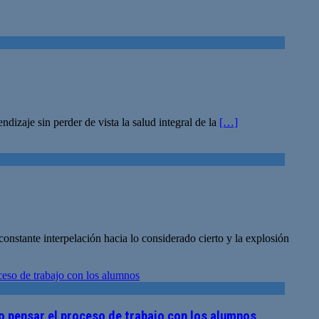
dizaje sin perder de vista la salud integral de la
[…]
onstante interpelación hacia lo considerado cierto y la explosión
 pensar el proceso de trabajo con los alumnos