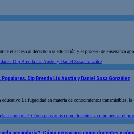
ice el acceso al derecho a la educación y el proceso de enseñanza apren
 Populares. Dip Brenda Lis Austin y Daniel Sosa González
 educativo La fugacidad en materia de conocimientos transmisibles, la c
scuela secundaria?: Cómo pensarnos como docentes y cómo