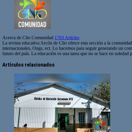
Acerca de Clio Comunidad
1703 Articles
La revista educativa Arcón de Clio ofrece esta sección a la comunidad
internacionales, Ongs, ect. Lo hacemos para seguir generando un com
futuro del país. La educación es una tarea que no se hace en soledad po
Sitio
web
Artículos relacionados