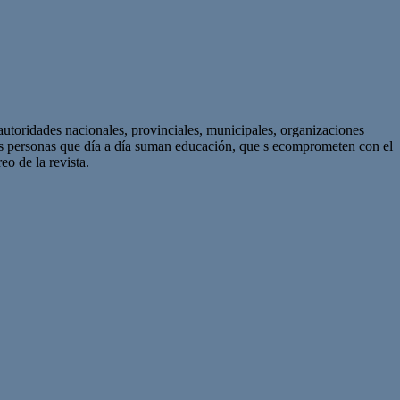
autoridades nacionales, provinciales, municipales, organizaciones
as personas que día a día suman educación, que s ecomprometen con el
eo de la revista.