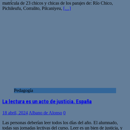
matrícula de 23 chicos y chicas de los parajes de: Río Chico,
Pichileufu, Corralito, Pilcaniyeu,
[…]
Pedagogía
La lectura es un acto de justicia. España
18 abril, 2024
Albano de Alonso
0
Las personas deberían leer todos los días del año. El alumnado,
todas sus jornadas lectivas del curso. Leer es un bien de justicia, y