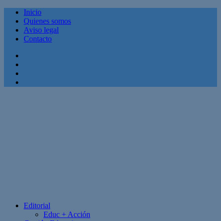
Inicio
Quienes somos
Aviso legal
Contacto
Facebook
Twitter
Linkedin
Youtube
Editorial
Educ + Acción