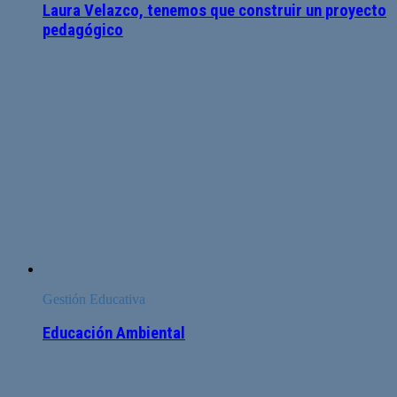
Laura Velazco, tenemos que construir un proyecto
pedagógico
Gestión Educativa
Educación Ambiental