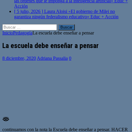
las órdenes que le imponga a la inteligencia artificial»
Educ +
Acción
[ 5 julio, 2026 ]
Laura Aloisi «El gobierno de Milei no
garantiza ningún federalismo educativo»
Educ + Acción
Buscar:
Inicio
Pedagogía
La escuela debe enseñar a pensar
La escuela debe enseñar a pensar
8 diciembre, 2020
Adriana Passalia
0
continuamos con la nota la Escuela debe enseñar a pensar. HACER