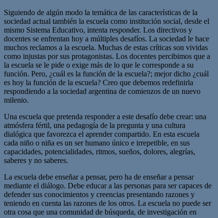
Siguiendo de algún modo la temática de las características de la
sociedad actual también la escuela como institución social, desde el
mismo Sistema Educativo, intenta responder. Los directivos y
docentes se enfrentan hoy a múltiples desafíos. La sociedad le hace
muchos reclamos a la escuela. Muchas de estas críticas son vividas
como injustas por sus protagonistas. Los docentes percibimos que a
la escuela se le pide o exige más de lo que le corresponde a su
función. Pero, ¿cuál es la función de la escuela?; mejor dicho ¿cuál
es hoy la función de la escuela? Creo que debemos redefinirla
respondiendo a la sociedad argentina de comienzos de un nuevo
milenio.
Una escuela que pretenda responder a este desafío debe crear: una
atmósfera fértil, una pedagogía de la pregunta y una cultura
dialógica que favorezca el aprender compartido. En esta escuela
cada niño o niña es un ser humano único e irrepetible, en sus
capacidades, potencialidades, ritmos, sueños, dolores, alegrías,
saberes y no saberes.
La escuela debe enseñar a pensar, pero ha de enseñar a pensar
mediante el diálogo. Debe educar a las personas para ser capaces de
defender sus conocimientos y creencias presentando razones y
teniendo en cuenta las razones de los otros. La escuela no puede ser
otra cosa que una comunidad de búsqueda, de investigación en