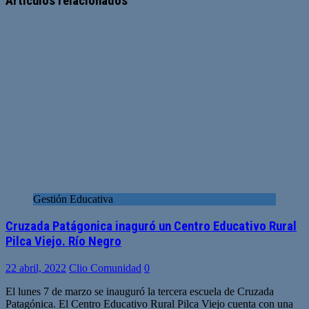
Artículos relacionados
Gestión Educativa
Cruzada Patágonica inaguró un Centro Educativo Rural
Pilca Viejo. Río Negro
22 abril, 2022
Clio Comunidad
0
El lunes 7 de marzo se inauguró la tercera escuela de Cruzada
Patagónica. El Centro Educativo Rural Pilca Viejo cuenta con una