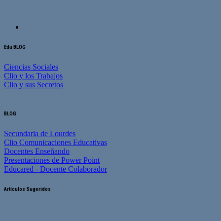
Edu BLOG
Ciencias Sociales
Clio y los Trabajos
Clio y sus Secretos
BLOG
Secundaria de Lourdes
Clio Comunicaciones Educativas
Docentes Enseñando
Presentaciones de Power Point
Educared - Docente Colaborador
Artículos Sugeridos