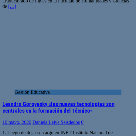
Traductorado de Inglés en la Facultad de Humanidades y Ciencias
de
[…]
Gestión Educativa
Leandro Goroyesky «las nuevas tecnologías son
centrales en la formación del Técnico»
10 mayo, 2020
Daniela Leiva Seisdedos
0
1. Luego de dejar su cargo en INET Instituto Nacional de