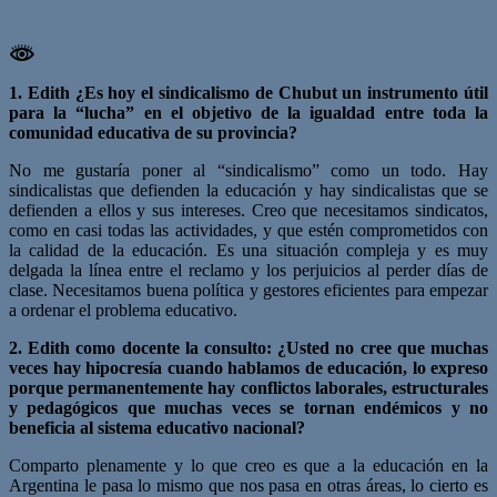
1. Edith ¿Es hoy el sindicalismo de Chubut un instrumento útil
para la “lucha” en el objetivo de la igualdad entre toda la
comunidad educativa de su provincia?
No me gustaría poner al “sindicalismo” como un todo. Hay
sindicalistas que defienden la educación y hay sindicalistas que se
defienden a ellos y sus intereses. Creo que necesitamos sindicatos,
como en casi todas las actividades, y que estén comprometidos con
la calidad de la educación. Es una situación compleja y es muy
delgada la línea entre el reclamo y los perjuicios al perder días de
clase. Necesitamos buena política y gestores eficientes para empezar
a ordenar el problema educativo.
2. Edith como docente la consulto: ¿Usted no cree que muchas
veces hay hipocresía cuando hablamos de educación, lo expreso
porque permanentemente hay conflictos laborales, estructurales
y pedagógicos que muchas veces se tornan endémicos y no
beneficia al sistema educativo nacional?
Comparto plenamente y lo que creo es que a la educación en la
Argentina le pasa lo mismo que nos pasa en otras áreas, lo cierto es