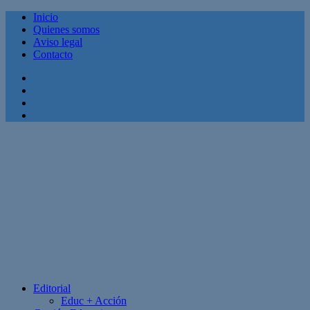
Inicio
Quienes somos
Aviso legal
Contacto
Facebook
Twitter
Linkedin
Youtube
Editorial
Educ + Acción