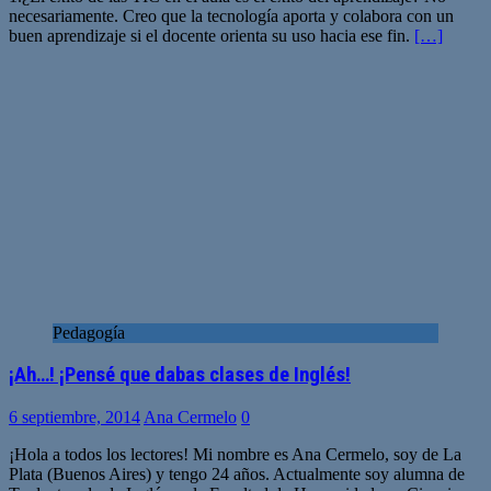
necesariamente. Creo que la tecnología aporta y colabora con un
buen aprendizaje si el docente orienta su uso hacia ese fin.
[…]
Pedagogía
¡Ah…! ¡Pensé que dabas clases de Inglés!
6 septiembre, 2014
Ana Cermelo
0
¡Hola a todos los lectores! Mi nombre es Ana Cermelo, soy de La
Plata (Buenos Aires) y tengo 24 años. Actualmente soy alumna de