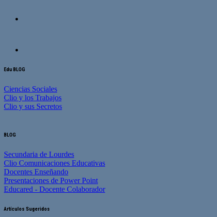
Edu BLOG
Ciencias Sociales
Clio y los Trabajos
Clio y sus Secretos
BLOG
Secundaria de Lourdes
Clio Comunicaciones Educativas
Docentes Enseñando
Presentaciones de Power Point
Educared - Docente Colaborador
Artículos Sugeridos