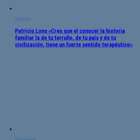
Historia
Patricio Lons «Creo que el conocer la historia
familiar la de tu terruño, de tu país y de tu
civilización, tiene un fuerte sentido terapéutico»
Pedagogía