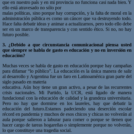
que en nuestro país y en mi provincia no funciona casi nada bien. Y
ello está atravesado no sólo por
malas políticas, sino porque hay corrupción, y la falta de moral en la
administración pública es como un cáncer que va destruyendo todo.
Hace falta debatir ideas y animar a actualizarnos, pero todo ello debe
ser en un marco de transparencia y con sentido ético. Si no, no hay
futuro posible.
3. ¿Debido a que circunstancia comunicacional piensa usted
que siempre se habla de gasto es educación y no en inversión en
educación?
Muchas veces se habla de gasto en educación porque hay campañas
para difamar “lo público”. La educación es la única manera de salir
al desarrollo y Argentina fue un faro en Latinoamérica gran parte del
siglo pasado en materia
educativa. Aún hoy tiene un gran activo, a pesar de las recurrentes
crisis nacionales. Mi Partido, la UCR, está ligado de manera
fundacional con la educación de calidad y la grandeza universitaria.
Pero no hay que dormirse en los laureles, hay que debatir la
educación del futuro.Estamos padeciendo una deserción escolar
récord en pandemia y muchos de esos chicos y chicas no volverán al
aula porque salieron a laburar para comer o porque se tienen que
hacer cargo de tareas hogareñas o simplemente porque no volverán,
lo que constituye una tragedia social.