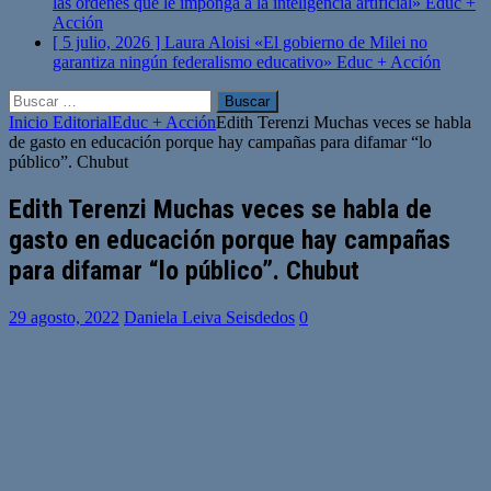
las órdenes que le imponga a la inteligencia artificial»
Educ +
Acción
[ 5 julio, 2026 ]
Laura Aloisi «El gobierno de Milei no
garantiza ningún federalismo educativo»
Educ + Acción
Buscar:
Inicio
Editorial
Educ + Acción
Edith Terenzi Muchas veces se habla
de gasto en educación porque hay campañas para difamar “lo
público”. Chubut
Edith Terenzi Muchas veces se habla de
gasto en educación porque hay campañas
para difamar “lo público”. Chubut
29 agosto, 2022
Daniela Leiva Seisdedos
0