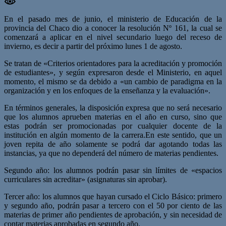
En el pasado mes de junio, el ministerio de Educación de la
provincia del Chaco dio a conocer la resolución Nº 161, la cual se
comenzará a aplicar en el nivel secundario luego del receso de
invierno, es decir a partir del próximo lunes 1 de agosto.
Se tratan de «Criterios orientadores para la acreditación y promoción
de estudiantes», y según expresaron desde el Ministerio, en aquel
momento, el mismo se da debido a «un cambio de paradigma en la
organización y en los enfoques de la enseñanza y la evaluación».
En términos generales, la disposición expresa que no será necesario
que los alumnos aprueben materias en el año en curso, sino que
estas podrán ser promocionadas por cualquier docente de la
institución en algún momento de la carrera.En este sentido, que un
joven repita de año solamente se podrá dar agotando todas las
instancias, ya que no dependerá del número de materias pendientes.
Segundo año: los alumnos podrán pasar sin límites de «espacios
curriculares sin acreditar» (asignaturas sin aprobar).
Tercer año: los alumnos que hayan cursado el Ciclo Básico: primero
y segundo año, podrán pasar a tercero con el 50 por ciento de las
materias de primer año pendientes de aprobación, y sin necesidad de
contar materias aprobadas en segundo año.