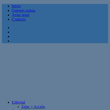
Inicio
Quienes somos
Aviso legal
Contacto
Facebook
Twitter
Linkedin
Youtube
Editorial
Educ + Acción