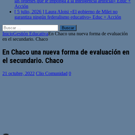
las órdenes que le imponga a la inteligencia artificial»
Educ +
Acción
[ 5 julio, 2026 ]
Laura Aloisi «El gobierno de Milei no
garantiza ningún federalismo educativo»
Educ + Acción
Buscar:
Inicio
Gestión Educativa
En Chaco una nueva forma de evaluación
en el secundario. Chaco
En Chaco una nueva forma de evaluación en
el secundario. Chaco
21 octubre, 2022
Clio Comunidad
0