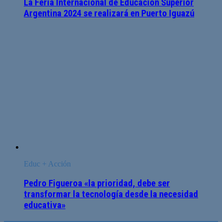
La Feria Internacional de Educación Superior
Argentina 2024 se realizará en Puerto Iguazú
Educ + Acción
Pedro Figueroa «la prioridad, debe ser
transformar la tecnología desde la necesidad
educativa»