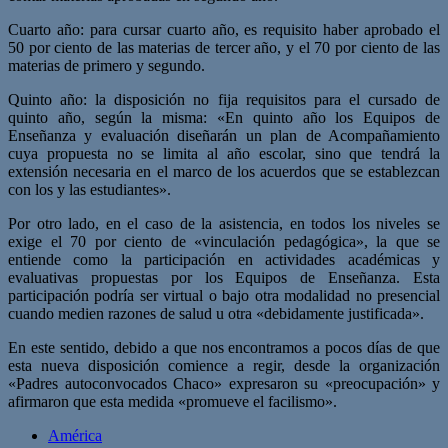
Cuarto año: para cursar cuarto año, es requisito haber aprobado el
50 por ciento de las materias de tercer año, y el 70 por ciento de las
materias de primero y segundo.
Quinto año: la disposición no fija requisitos para el cursado de
quinto año, según la misma: «En quinto año los Equipos de
Enseñanza y evaluación diseñarán un plan de Acompañamiento
cuya propuesta no se limita al año escolar, sino que tendrá la
extensión necesaria en el marco de los acuerdos que se establezcan
con los y las estudiantes».
Por otro lado, en el caso de la asistencia, en todos los niveles se
exige el 70 por ciento de «vinculación pedagógica», la que se
entiende como la participación en actividades académicas y
evaluativas propuestas por los Equipos de Enseñanza. Esta
participación podría ser virtual o bajo otra modalidad no presencial
cuando medien razones de salud u otra «debidamente justificada».
En este sentido, debido a que nos encontramos a pocos días de que
esta nueva disposición comience a regir, desde la organización
«Padres autoconvocados Chaco» expresaron su «preocupación» y
afirmaron que esta medida «promueve el facilismo».
América