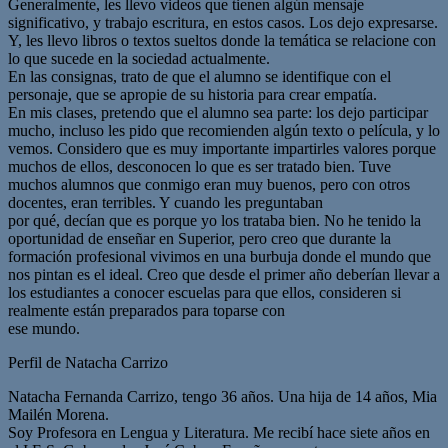
Generalmente, les llevo videos que tienen algún mensaje
significativo, y trabajo escritura, en estos casos. Los dejo expresarse.
Y, les llevo libros o textos sueltos donde la temática se relacione con
lo que sucede en la sociedad actualmente.
En las consignas, trato de que el alumno se identifique con el
personaje, que se apropie de su historia para crear empatía.
En mis clases, pretendo que el alumno sea parte: los dejo participar
mucho, incluso les pido que recomienden algún texto o película, y lo
vemos. Considero que es muy importante impartirles valores porque
muchos de ellos, desconocen lo que es ser tratado bien. Tuve
muchos alumnos que conmigo eran muy buenos, pero con otros
docentes, eran terribles. Y cuando les preguntaban
por qué, decían que es porque yo los trataba bien. No he tenido la
oportunidad de enseñar en Superior, pero creo que durante la
formación profesional vivimos en una burbuja donde el mundo que
nos pintan es el ideal. Creo que desde el primer año deberían llevar a
los estudiantes a conocer escuelas para que ellos, consideren si
realmente están preparados para toparse con
ese mundo.
Perfil de Natacha Carrizo
Natacha Fernanda Carrizo, tengo 36 años. Una hija de 14 años, Mia
Mailén Morena.
Soy Profesora en Lengua y Literatura. Me recibí hace siete años en