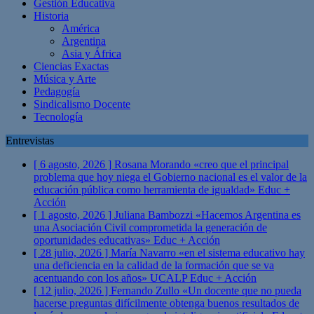
Gestión Educativa
Historia
América
Argentina
Asia y África
Ciencias Exactas
Música y Arte
Pedagogía
Sindicalismo Docente
Tecnología
Entrevistas
[ 6 agosto, 2026 ]
Rosana Morando «creo que el principal
problema que hoy niega el Gobierno nacional es el valor de la
educación pública como herramienta de igualdad»
Educ +
Acción
[ 1 agosto, 2026 ]
Juliana Bambozzi «Hacemos Argentina es
una Asociación Civil comprometida la generación de
oportunidades educativas»
Educ + Acción
[ 28 julio, 2026 ]
María Navarro «en el sistema educativo hay
una deficiencia en la calidad de la formación que se va
acentuando con los años» UCALP
Educ + Acción
[ 12 julio, 2026 ]
Fernando Zullo «Un docente que no pueda
hacerse preguntas difícilmente obtenga buenos resultados de