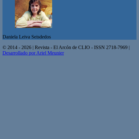
Daniela Leiva Seisdedos
© 2014 - 2026 | Revista - El Arcón de CLIO - ISSN 2718-7969 |
Desarrollado por Ariel Meunier