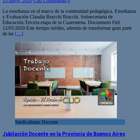
13 mayo, 2020
Clio Comunidad
0
La enseñanza en el marco de la continuidad pedagógica. Enseñanza
y Evaluación Claudia Bracchi Bracchi. Subsecretaria de
Educación.Tercera etapa de la Cuarentena. Documneto Fiel.
12/05/2020 Este tiempo inédito, además de transformar gran parte
de las
[…]
Sindicalismo Docente
Jubilación Docente en la Provincia de Buenos Aires