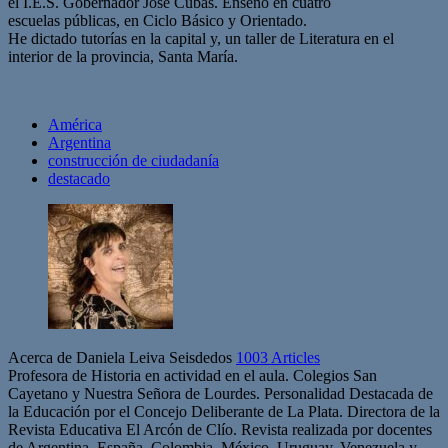
el I.E.S. Gobernador José Cubas. Enseño en cuatro
escuelas públicas, en Ciclo Básico y Orientado.
He dictado tutorías en la capital y, un taller de Literatura en el
interior de la provincia, Santa María.
América
Argentina
construcción de ciudadanía
destacado
Acerca de Daniela Leiva Seisdedos
1003 Articles
Profesora de Historia en actividad en el aula. Colegios San
Cayetano y Nuestra Señora de Lourdes. Personalidad Destacada de
la Educación por el Concejo Deliberante de La Plata. Directora de la
Revista Educativa El Arcón de Clío. Revista realizada por docentes
de Argentina, España, Colombia, México, Uruguay, Venezuela y