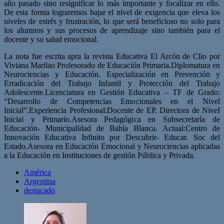
año pasado sino resignificar lo más importante y focalizar en ello.
De esta forma lograremos bajar el nivel de exigencia que eleva los
niveles de estrés y frustración, lo que será beneficioso no solo para
los alumnos y sus procesos de aprendizaje sino también para el
docente y su salud emocional.
La nota fue escrita apra la revista Educativa El Arcón de Clio por
Viviana Marilao Profesorado de Educación Primaria.Diplomatura en
Neurociencias y Educación. Especialización en Prevención y
Erradicación del Trabajo Infantil y Protección del Trabajo
Adolescente.Licenciatura en Gestión Educativa – TF de Grado:
“Desarrollo de Competencias Emocionales en el Nivel
Inicial”.Experiencia Profesional:Docente de EP. Directora de NiveI
Inicial y Primario.Asesora Pedagógica en Subsecretaría de
Educación- Municipalidad de Bahía Blanca. Actual:Centro de
Innovación Educativa Infinito por Descubrir- Educar. Soc del
Estado.Asesora en Educación Emocional y Neurociencias aplicadas
a la Educación en Instituciones de gestión Pública y Privada.
América
Argentina
destacado