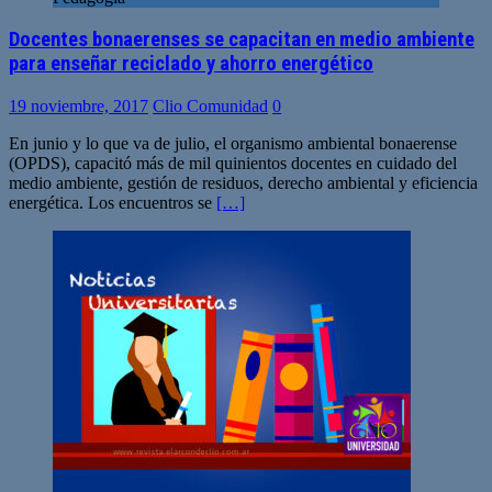
Docentes bonaerenses se capacitan en medio ambiente
para enseñar reciclado y ahorro energético
19 noviembre, 2017
Clio Comunidad
0
En junio y lo que va de julio, el organismo ambiental bonaerense
(OPDS), capacitó más de mil quinientos docentes en cuidado del
medio ambiente, gestión de residuos, derecho ambiental y eficiencia
energética. Los encuentros se
[…]