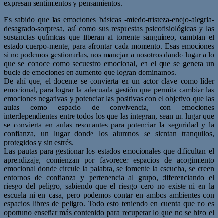
expresan sentimientos y pensamientos.
Es sabido que las emociones básicas -miedo-tristeza-enojo-alegría-
desagrado-sorpresa, así como sus respuestas psicofisiológicas y las
sustancias químicas que liberan al torrente sanguíneo, cambian el
estado cuerpo-mente, para afrontar cada momento. Esas emociones
si no podemos gestionarlas, nos manejan a nosotros dando lugar a lo
que se conoce como secuestro emocional, en el que se genera un
bucle de emociones en aumento que logran dominarnos.
De ahí que, el docente se convierta en un actor clave como líder
emocional, para lograr la adecuada gestión que permita cambiar las
emociones negativas y potenciar las positivas con el objetivo que las
aulas como espacio de convivencia, con emociones
interdependientes entre todos los que las integran, sean un lugar que
se convierta en aulas resonantes para potenciar la seguridad y la
confianza, un lugar donde los alumnos se sientan tranquilos,
protegidos y sin estrés.
Las pautas para gestionar los estados emocionales que dificultan el
aprendizaje, comienzan por favorecer espacios de acogimiento
emocional donde circule la palabra, se fomente la escucha, se creen
entornos de confianza y pertenencia al grupo, diferenciando el
riesgo del peligro, sabiendo que el riesgo cero no existe ni en la
escuela ni en casa, pero podemos contar en ambos ambientes con
espacios libres de peligro. Todo esto teniendo en cuenta que no es
oportuno enseñar más contenido para recuperar lo que no se hizo el