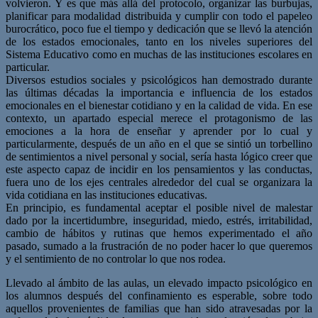
volvieron. Y es que más allá del protocolo, organizar las burbujas,
planificar para modalidad distribuida y cumplir con todo el papeleo
burocrático, poco fue el tiempo y dedicación que se llevó la atención
de los estados emocionales, tanto en los niveles superiores del
Sistema Educativo como en muchas de las instituciones escolares en
particular.
Diversos estudios sociales y psicológicos han demostrado durante
las últimas décadas la importancia e influencia de los estados
emocionales en el bienestar cotidiano y en la calidad de vida. En ese
contexto, un apartado especial merece el protagonismo de las
emociones a la hora de enseñar y aprender por lo cual y
particularmente, después de un año en el que se sintió un torbellino
de sentimientos a nivel personal y social, sería hasta lógico creer que
este aspecto capaz de incidir en los pensamientos y las conductas,
fuera uno de los ejes centrales alrededor del cual se organizara la
vida cotidiana en las instituciones educativas.
En principio, es fundamental aceptar el posible nivel de malestar
dado por la incertidumbre, inseguridad, miedo, estrés, irritabilidad,
cambio de hábitos y rutinas que hemos experimentado el año
pasado, sumado a la frustración de no poder hacer lo que queremos
y el sentimiento de no controlar lo que nos rodea.
Llevado al ámbito de las aulas, un elevado impacto psicológico en
los alumnos después del confinamiento es esperable, sobre todo
aquellos provenientes de familias que han sido atravesadas por la