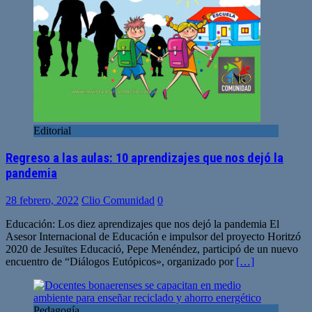
Editorial
Regreso a las aulas: 10 aprendizajes que nos dejó la
pandemia
28 febrero, 2022
Clio Comunidad
0
Educación: Los diez aprendizajes que nos dejó la pandemia El
Asesor Internacional de Educación e impulsor del proyecto Horitzó
2020 de Jesuïtes Educació, Pepe Menéndez, participó de un nuevo
encuentro de “Diálogos Eutópicos», organizado por
[…]
Pedagogía