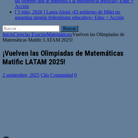
las órdenes que le imponga a la inteligencia artificial»
Educ +
Acción
[ 5 julio, 2026 ]
Laura Aloisi «El gobierno de Milei no
garantiza ningún federalismo educativo»
Educ + Acción
Buscar:
Inicio
Ciencias Exactas
Matemáticas
¡Vuelven las Olimpiadas de
Matemáticas Matific LATAM 2025!
¡Vuelven las Olimpiadas de Matemáticas
Matific LATAM 2025!
2 septiembre, 2025
Clio Comunidad
0