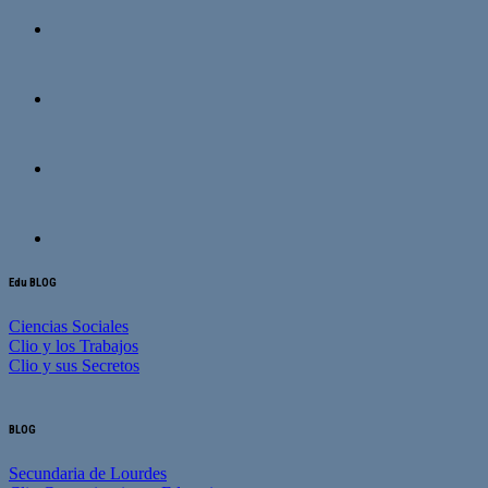
Edu BLOG
Ciencias Sociales
Clio y los Trabajos
Clio y sus Secretos
BLOG
Secundaria de Lourdes