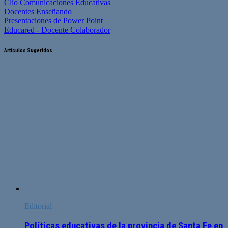
Clio Comunicaciones Educativas
Docentes Enseñando
Presentaciones de Power Point
Educared - Docente Colaborador
Artículos Sugeridos
Editorial
Políticas educativas de la provincia de Santa Fe en