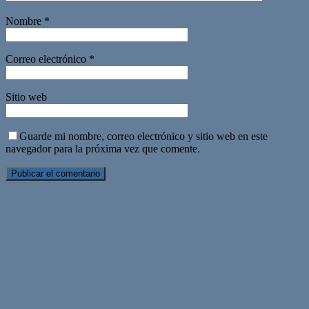
Nombre
*
Correo electrónico
*
Sitio web
Guarde mi nombre, correo electrónico y sitio web en este
navegador para la próxima vez que comente.