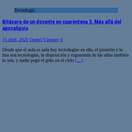
Tecnología
Bitácora de un docente en cuarentena 3. Más allá del
apocalipsis
15 abril, 2020
Daniel Vásquez
0
Desde que el aula es aula hay tecnologías en ella, el pizarrón y la
tiza son tecnologías, la disposición y ergonomía de las sillas también
lo son, y nadie pegó el grito en el cielo
[…]