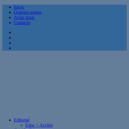
Inicio
Quienes somos
Aviso legal
Contacto
Facebook
Twitter
Linkedin
Youtube
Editorial
Educ + Acción