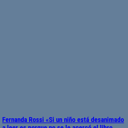
Fernanda Rossi «Si un niño está desanimado
a leer es porque no se le acercó el libro