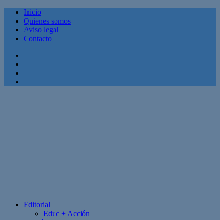
Inicio
Quienes somos
Aviso legal
Contacto
Facebook
Twitter
Linkedin
Youtube
Editorial
Educ + Acción