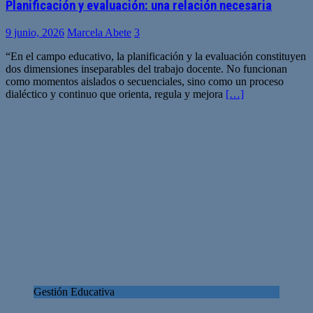
Planificación y evaluación: una relación necesaria
9 junio, 2026
Marcela Abete
3
“En el campo educativo, la planificación y la evaluación constituyen
dos dimensiones inseparables del trabajo docente. No funcionan
como momentos aislados o secuenciales, sino como un proceso
dialéctico y continuo que orienta, regula y mejora
[…]
Gestión Educativa