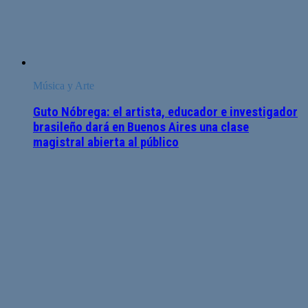
Música y Arte
Guto Nóbrega: el artista, educador e investigador
brasileño dará en Buenos Aires una clase
magistral abierta al público