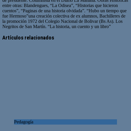
de presidente. Columnista en el Diario La Mañana. Obras Históricas
entre otras: Blandengues, “La Odisea”, “Historias que hicieron
cuentos”, “Paginas de una historia olvidada”. “Hubo un tiempo que
fue Hermoso”una creación colectiva de ex alumnos, Bachilleres de
la promoción 1972 del Colegio Nacional de Bolivar (Bs As). Los
Negritos de San Martín. “La historia, un cuento y un libro”
Artículos relacionados
Pedagogía