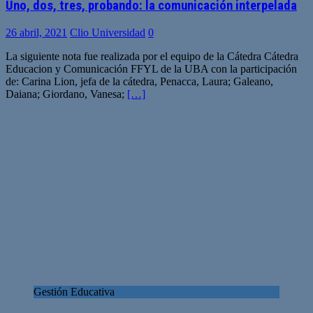
Uno, dos, tres, probando: la comunicación interpelada
26 abril, 2021
Clio Universidad
0
La siguiente nota fue realizada por el equipo de la Cátedra Cátedra
Educacion y Comunicación FFYL de la UBA con la participación
de: Carina Lion, jefa de la cátedra, Penacca, Laura; Galeano,
Daiana; Giordano, Vanesa;
[…]
Gestión Educativa