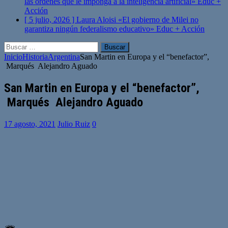
las órdenes que le imponga a la inteligencia artificial»
Educ +
Acción
[ 5 julio, 2026 ]
Laura Aloisi «El gobierno de Milei no
garantiza ningún federalismo educativo»
Educ + Acción
Buscar:
Inicio
Historia
Argentina
San Martin en Europa y el “benefactor”,
Marqués Alejandro Aguado
San Martin en Europa y el “benefactor”,
Marqués Alejandro Aguado
17 agosto, 2021
Julio Ruiz
0