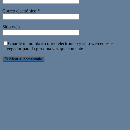
Correo electrónico
*
Sitio web
Guarde mi nombre, correo electrónico y sitio web en este
navegador para la próxima vez que comente.