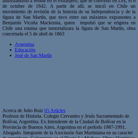
autorizándolo a residir en el extranjero, que se convirtió en Ley, el 6
de octubre de 1842. A partir de allí, se inició en Chile un
movimiento de revisión de la historia de su Independencia y de la
figura de San Martín, que tuvo entre sus máximos exponentes a
Benjamín Vicuña Mackenna, quien impulsò que se erigiera en
Chile una estatua que inmortalizara la figura de San Martín, obra
concretada el 5 de abril de 1863
Argentina
Educación
José de San Martín
Acerca de Julio Ruiz
65 Articles
Profesor de Historia. Colegio Cervantes y Jesús Sacramentado de
Bolívar, Argentina. Ex Intendente de la Ciudad de Bolívar en la
Provincia de Buenos Aires, Argentina en el período 1987-1991.
Abogado. Integrante de la Asociasón San Martiniana en su caracter