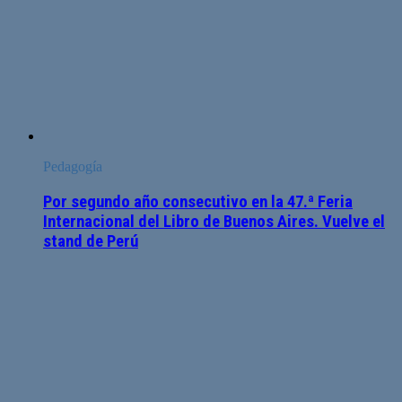
Pedagogía
Por segundo año consecutivo en la 47.ª Feria
Internacional del Libro de Buenos Aires. Vuelve el
stand de Perú