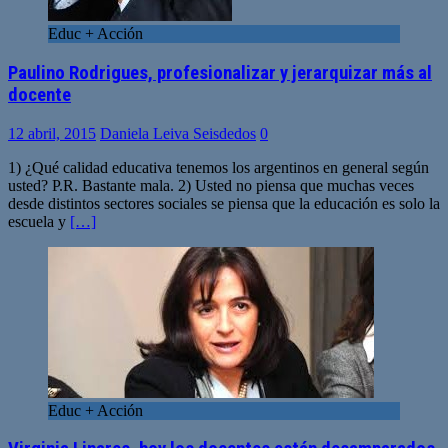
Educ + Acción
Paulino Rodrigues, profesionalizar y jerarquizar más al
docente
12 abril, 2015
Daniela Leiva Seisdedos
0
1) ¿Qué calidad educativa tenemos los argentinos en general según
usted? P.R. Bastante mala. 2) Usted no piensa que muchas veces
desde distintos sectores sociales se piensa que la educación es solo la
escuela y
[…]
Educ + Acción