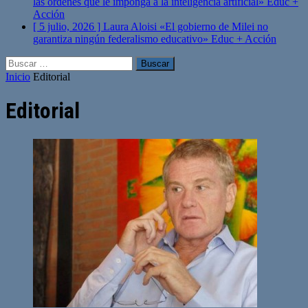
las órdenes que le imponga a la inteligencia artificial»
Educ +
Acción
[ 5 julio, 2026 ]
Laura Aloisi «El gobierno de Milei no
garantiza ningún federalismo educativo»
Educ + Acción
Buscar:
Inicio
Editorial
Editorial