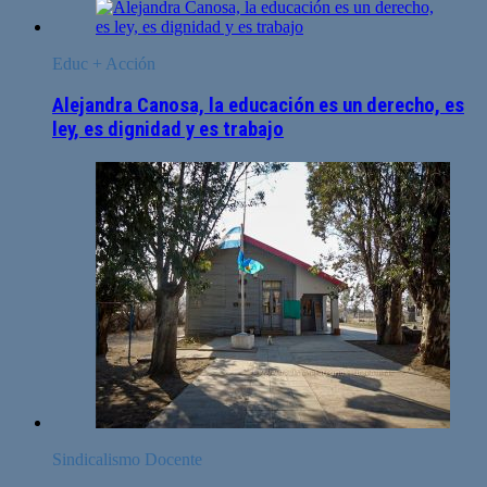
Educ + Acción
Alejandra Canosa, la educación es un derecho, es
ley, es dignidad y es trabajo
Sindicalismo Docente