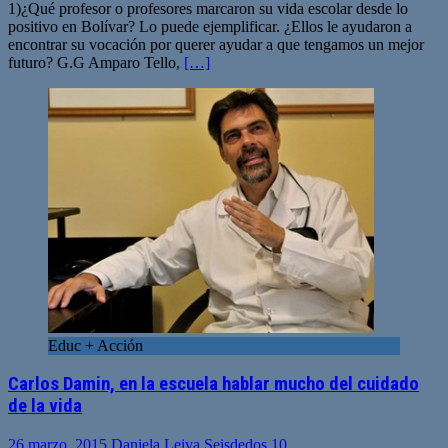
1)¿Qué profesor o profesores marcaron su vida escolar desde lo
positivo en Bolívar? Lo puede ejemplificar. ¿Ellos le ayudaron a
encontrar su vocación por querer ayudar a que tengamos un mejor
futuro? G.G Amparo Tello,
[…]
Educ + Acción
Carlos Damin, en la escuela hablar mucho del cuidado
de la vida
26 marzo, 2015
Daniela Leiva Seisdedos
10