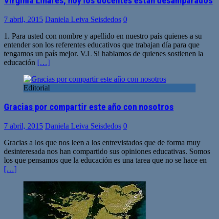
Virginia Linares, hoy los docentes están desamparados
7 abril, 2015
Daniela Leiva Seisdedos
0
1. Para usted con nombre y apellido en nuestro país quienes a su
entender son los referentes educativos que trabajan día para que
tengamos un país mejor. V.L Si hablamos de quienes sostienen la
educación
[…]
Editorial
Gracias por compartir este año con nosotros
7 abril, 2015
Daniela Leiva Seisdedos
0
Gracias a los que nos leen a los entrevistados que de forma muy
desinteresada nos han compartido sus opiniones educativas. Somos
los que pensamos que la educación es una tarea que no se hace en
[…]