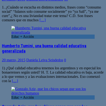
1. ¿Cuándo se escucha en distintos medios, frases como “consumo
social” “fulanos solo consume socialmente” yo “ya Salí”, “ya me
cure”,¿ No es una liviandad tratar este tema? C.D. Son frases
comunes que en muchos
[…]
Educ + Acción
Humberto Tumini, una buena calidad educativa
generalizada
20 marzo, 2015
Daniela Leiva Seisdedos
0
1) ¿Qué calidad educativa tenemos los argentinos y en especial los
bonaerenses según usted? H. T. La calidad educativa es baja, acorde
a lo que vemos y a las evaluaciones internacionales. Eso comenzó
con la
[…]
Educ + Acción