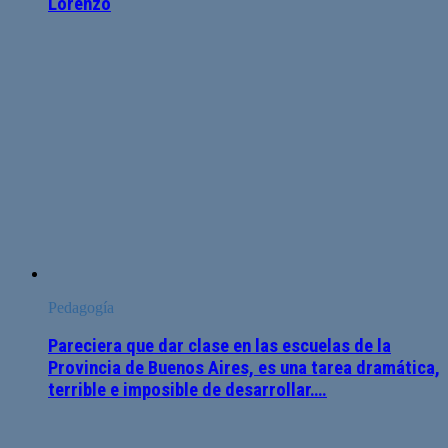
Lorenzo
Pedagogía
Pareciera que dar clase en las escuelas de la
Provincia de Buenos Aires, es una tarea dramática,
terrible e imposible de desarrollar….