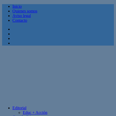
Inicio
Quienes somos
Aviso legal
Contacto
Facebook
Twitter
Linkedin
Youtube
Editorial
Educ + Acción