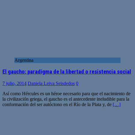
Argentina
El gaucho: paradigma de la libertad o resistencia social
7 julio, 2014
Daniela Leiva Seisdedos
0
Así como Hércules es un héroe necesario para que el nacimiento de
la civilización griega, el gaucho es el antecedente ineludible para la
conformación del ser autóctono en el Río de la Plata y, de
[…]