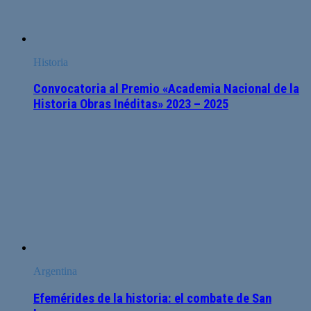
Historia
Convocatoria al Premio «Academia Nacional de la
Historia Obras Inéditas» 2023 – 2025
Argentina
Efemérides de la historia: el combate de San