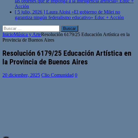
las órdenes que le imponga a la inteligencia artificial»
Educ +
Acción
[ 5 julio, 2026 ]
Laura Aloisi «El gobierno de Milei no
garantiza ningún federalismo educativo»
Educ + Acción
Buscar:
Inicio
Música y Arte
Resolución 6179/25 Educación Artística en la
Provincia de Buenos Aires
Resolución 6179/25 Educación Artística en
la Provincia de Buenos Aires
20 diciembre, 2025
Clio Comunidad
0