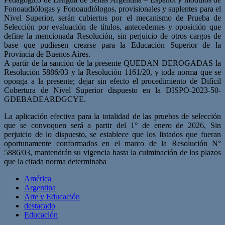
Fonoaudiólogas y Fonoaudiólogos, provisionales y suplentes para el
Nivel Superior, serán cubiertos por el mecanismo de Prueba de
Selección por evaluación de títulos, antecedentes y oposición que
define la mencionada Resolución, sin perjuicio de otros cargos de
base que pudiesen crearse para la Educación Superior de la
Provincia de Buenos Aires.
A partir de la sanción de la presente QUEDAN DEROGADAS la
Resolución 5886/03 y la Resolución 1161/20, y toda norma que se
oponga a la presente; dejar sin efecto el procedimiento de Difícil
Cobertura de Nivel Superior dispuesto en la DISPO-2023-50-
GDEBADEARDGCYE.
La aplicación efectiva para la totalidad de las pruebas de selección
que se convoquen será a partir del 1° de enero de 2026, Sin
perjuicio de lo dispuesto, se establece que los listados que fueran
oportunamente conformados en el marco de la Resolución N°
5886/03, mantendrán su vigencia hasta la culminación de los plazos
que la citada norma determinaba
América
Argentina
Arte y Educación
destacado
Educación