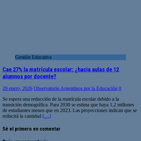
Gestión Educativa
Cae 27% la matrícula escolar: ¿hacia aulas de 12
alumnos por docente?
29 enero, 2026
Observatorio Argentinos por la Educación
0
Se espera una reducción de la matrícula escolar debido a la
transición demográfica. Para 2030 se estima que haya 1,2 millones
de estudiantes menos que en 2023. Las proyecciones indican que se
reducirá la cantidad
[…]
Sé el primero en comentar