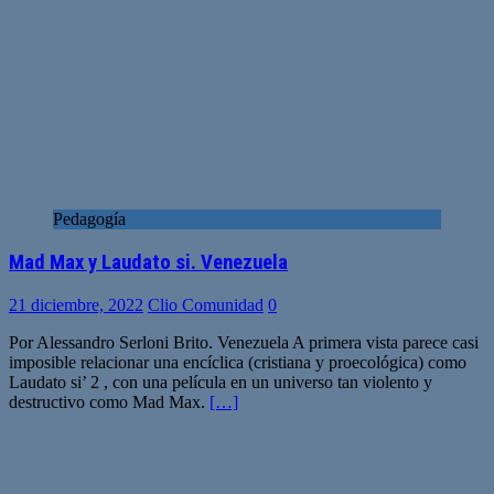
Pedagogía
Mad Max y Laudato si. Venezuela
21 diciembre, 2022
Clio Comunidad
0
Por Alessandro Serloni Brito. Venezuela A primera vista parece casi
imposible relacionar una encíclica (cristiana y proecológica) como
Laudato si’ 2 , con una película en un universo tan violento y
destructivo como Mad Max.
[…]