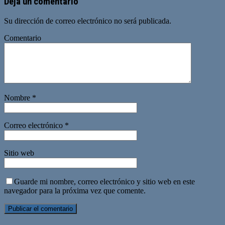
Deja un comentario
Su dirección de correo electrónico no será publicada.
Comentario
Nombre
*
Correo electrónico
*
Sitio web
Guarde mi nombre, correo electrónico y sitio web en este
navegador para la próxima vez que comente.