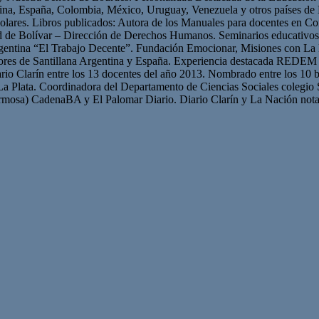
ntina, España, Colombia, México, Uruguay, Venezuela y otros países 
olares. Libros publicados: Autora de los Manuales para docentes en Con
ad de Bolívar – Dirección de Derechos Humanos. Seminarios educativ
gentina “El Trabajo Decente”. Fundación Emocionar, Misiones con La 
res de Santillana Argentina y España. Experiencia destacada REDEM 
iario Clarín entre los 13 docentes del año 2013. Nombrado entre los 10 b
La Plata. Coordinadora del Departamento de Ciencias Sociales colegio 
mosa) CadenaBA y El Palomar Diario. Diario Clarín y La Nación nota