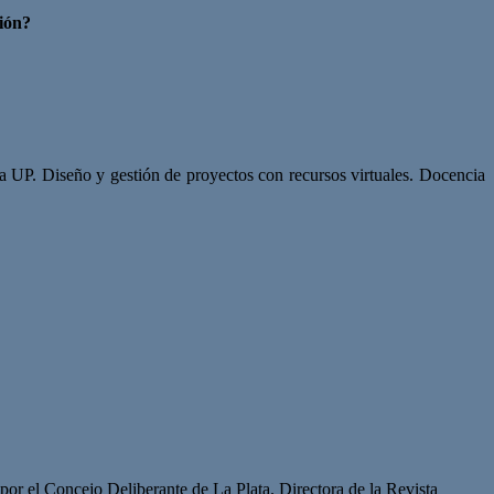
ción?
a UP. Diseño y gestión de proyectos con recursos virtuales. Docencia
or el Concejo Deliberante de La Plata. Directora de la Revista