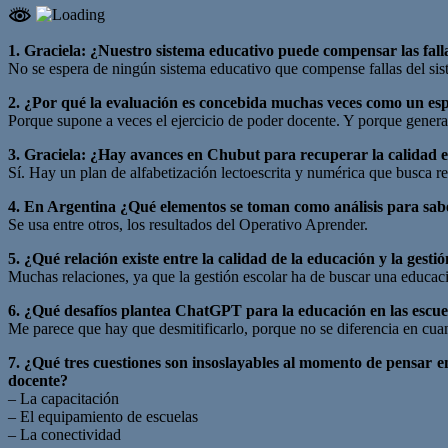
1. Graciela: ¿Nuestro sistema educativo puede compensar las fal
No se espera de ningún sistema educativo que compense fallas del si
2. ¿Por qué la evaluación es concebida muchas veces como un espac
Porque supone a veces el ejercicio de poder docente. Y porque genera 
3. Graciela: ¿Hay avances en Chubut para recuperar la calidad ed
Sí. Hay un plan de alfabetización lectoescrita y numérica que busca re
4. En Argentina ¿Qué elementos se toman como análisis para saber
Se usa entre otros, los resultados del Operativo Aprender.
5. ¿Qué relación existe entre la calidad de la educación y la gesti
Muchas relaciones, ya que la gestión escolar ha de buscar una educaci
6. ¿Qué desafíos plantea ChatGPT para la educación en las escu
Me parece que hay que desmitificarlo, porque no se diferencia en cuan
7. ¿Qué tres cuestiones son insoslayables al momento de pensar 
docente?
– La capacitación
– El equipamiento de escuelas
– La conectividad