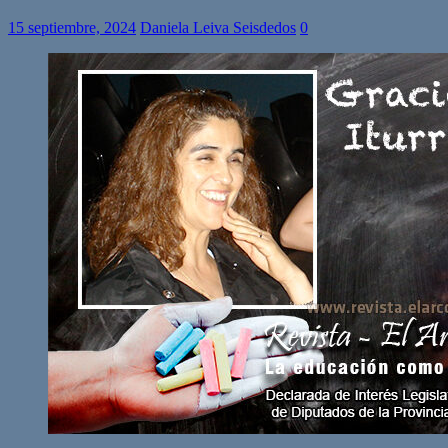
15 septiembre, 2024
Daniela Leiva Seisdedos
0