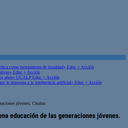
ública como herramienta de igualdad»
Educ + Acción
ativas»
Educ + Acción
on los años» UCALP
Educ + Acción
 le imponga a la inteligencia artificial»
Educ + Acción
eraciones jóvenes. Chubut
uena educación de las generaciones jóvenes.