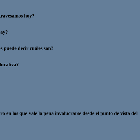
atravesamos hoy?
hay?
os puede decir cuáles son?
ducativa?
uro en los
que vale la pena involucrarse desde el punto de vista del