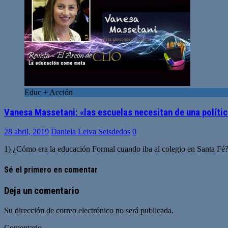
Educ + Acción
Vanesa Massetani: «las escuelas necesitan de una polític
28 abril, 2019
Daniela Leiva Seisdedos
0
1) ¿Cómo era la educación Formal cuando iba al colegio en Santa Fé?
Sé el primero en comentar
Deja un comentario
Su dirección de correo electrónico no será publicada.
Comentario