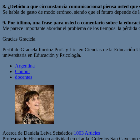
8. ¿Debido a que circunstancia comunicacional piensa usted que 
Se habla de gasto de modo erróneo, siendo que el futuro depende de l
9. Por último, una frase para usted o comentario sobre la educa
Me parece importante abordar el problema de los tiempos: la pérdida c
Gracias Graciela.
Perfil de Graciela Iturrioz Prof. y Lic. en Ciencias de la Educació
universitaria en Educación y Psicología.
Argentina
Chubut
docentes
Acerca de Daniela Leiva Seisdedos
1003 Articles
Profesora de Historia en actividad en el aula. Colegios San Cayetano