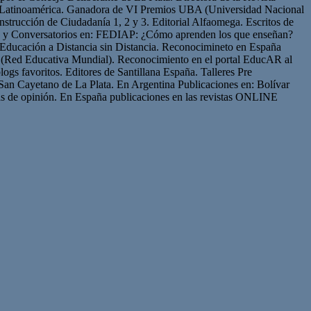
de Latinoamérica. Ganadora de VI Premios UBA (Universidad Nacional
strucción de Ciudadanía 1, 2 y 3. Editorial Alfaomega. Escritos de
os y Conversatorios en: FEDIAP: ¿Cómo aprenden los que enseñan?
Educación a Distancia sin Distancia. Reconocimineto en España
(Red Educativa Mundial). Reconocimiento en el portal EducAR al
logs favoritos. Editores de Santillana España. Talleres Pre
San Cayetano de La Plata. En Argentina Publicaciones en: Bolívar
s de opinión. En España publicaciones en las revistas ONLINE