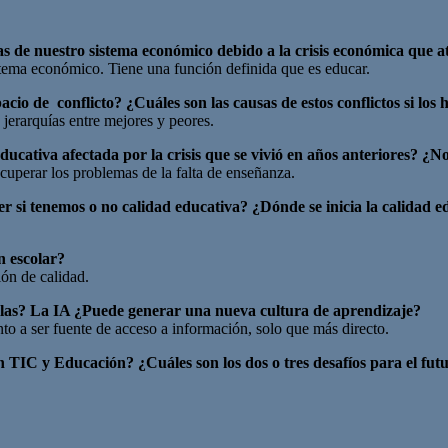
las de nuestro sistema económico debido a la crisis económica que 
stema económico. Tiene una función definida que es educar.
io de conflicto? ¿Cuáles son las causas de estos conflictos si los 
jerarquías entre mejores y peores.
ucativa afectada por la crisis que se vivió en años anteriores? ¿N
cuperar los problemas de la falta de enseñanza.
 si tenemos o no calidad educativa? ¿Dónde se inicia la calidad e
ón escolar?
ón de calidad.
elas? La IA ¿Puede generar una nueva cultura de aprendizaje?
to a ser fuente de acceso a información, solo que más directo.
en TIC y
Educación? ¿Cuáles son los dos o tres desafíos para el fut