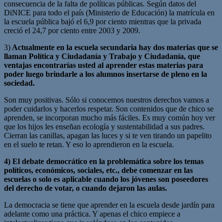
consecuencia de la falta de políticas públicas. Según datos del
DiNICE para todo el país (Ministerio de Educación) la matrícula en
la escuela pública bajó el 6,9 por ciento mientras que la privada
creció el 24,7 por ciento entre 2003 y 2009.
3)
Actualmente en la escuela secundaria hay dos materias que se
llaman Política y Ciudadanía y Trabajo y Ciudadanía, que
ventajas
encontrarías usted al aprender estas materias para
poder luego brindarle a los alumnos insertarse de pleno en la
sociedad.
Son muy positivas. Sólo si conocemos nuestros derechos vamos a
poder cuidarlos y hacerlos respetar. Son contenidos que de chico se
aprenden, se incorporan mucho más fáciles. Es muy común hoy ver
que los hijos les enseñan ecología y sustentabilidad a sus padres.
Cierran las canillas, apagan las luces y si te ven tirando un papelito
en el suelo te retan. Y eso lo aprendieron en la escuela.
4) El debate democrático en la problemática sobre los temas
políticos, económicos, sociales, etc., debe comenzar en las
escuelas o solo es aplicable cuando los jóvenes son poseedores
del derecho de votar, o cuando dejaron las aulas.
La democracia se tiene que aprender en la escuela desde jardín para
adelante como una práctica. Y apenas el chico empiece a