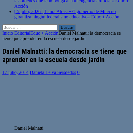
las órdenes que le imponga a la inteligencia artificial»
Educ +
Acción
[ 5 julio, 2026 ]
Laura Aloisi «El gobierno de Milei no
garantiza ningún federalismo educativo»
Educ + Acción
Buscar:
Inicio
Editorial
Educ + Acción
Daniel Malnatti: la democracia se
tiene que aprender en la escuela desde jardín
Daniel Malnatti: la democracia se tiene que
aprender en la escuela desde jardín
17 julio, 2014
Daniela Leiva Seisdedos
0
Daniel Malnatti