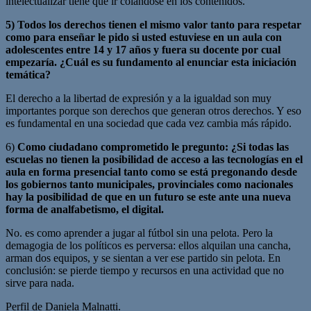
intelectualizar tiene que ir colándose en los contenidos.
5) Todos los derechos tienen el mismo valor tanto para respetar
como para enseñar le pido si usted estuviese en un aula con
adolescentes entre 14 y 17 años y fuera su docente por cual
empezaría. ¿Cuál es su fundamento al enunciar esta iniciación
temática?
El derecho a la libertad de expresión y a la igualdad son muy
importantes porque son derechos que generan otros derechos. Y eso
es fundamental en una sociedad que cada vez cambia más rápido.
6)
Como ciudadano comprometido le pregunto: ¿Si todas las
escuelas no tienen la posibilidad de acceso a las tecnologías en el
aula en forma presencial tanto como se está pregonando desde
los gobiernos tanto municipales, provinciales como nacionales
hay la posibilidad de que en un futuro se este ante una nueva
forma de analfabetismo, el digital.
No. es como aprender a jugar al fútbol sin una pelota. Pero la
demagogia de los políticos es perversa: ellos alquilan una cancha,
arman dos equipos, y se sientan a ver ese partido sin pelota. En
conclusión: se pierde tiempo y recursos en una actividad que no
sirve para nada.
Perfil de Daniela Malnatti.