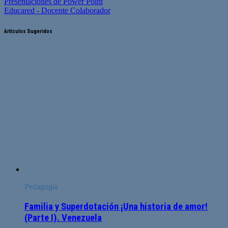
Presentaciones de Power Point
Educared - Docente Colaborador
Artículos Sugeridos
Pedagogía
Familia y Superdotación ¡Una historia de amor!
(Parte I). Venezuela