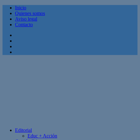
Inicio
Quienes somos
Aviso legal
Contacto
Facebook
Twitter
Linkedin
Youtube
Editorial
Educ + Acción