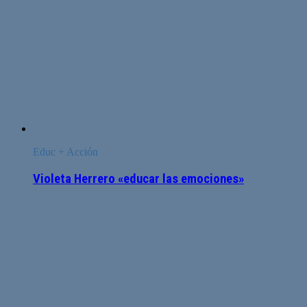
Educ + Acción
Violeta Herrero «educar las emociones»