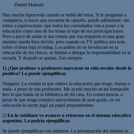
Daniel Malnatti
Hay mucha hipocresía cuando se habla del tema. Si le preguntas a
cualquiera, si haces una encuesta de opinión, puedo adelantarte -sin
temor a equivocarme- que todos los consultados van a poner a la
educación como uno de los temas al tope de sus preocupaciones.
Pero a poco de andar te das cuenta que esa respuesta es una gran
mentira: queda bien decirlo, pero cuando en TV publica una nota
sobre el tema baja el rating. Los padres no se involucran en la
educación de los chicos, se limitan a delegar la responsabilidad en la
escuela. Y después se quejan. Eso siempre.
1) ¿Qué profesor o profesores marcaron su vida escolar desde lo
positivo? Lo puede ejemplificar.
Ninguno. La verdad es que obtuve la educación que tengo -buena o
mala- a pesar de mis profesores. Me ayudó mucho en mi formación
leer lo que había en la biblioteca de mi casa. En consecuencia, a
pesar de que tengo estudios universitarios de post grado, en mi
educación la suerte jugó un papel preponderante.
2)
En lo cotidiano ve avances o retroceso en el sistema educativo
argentino. Lo podría ejemplificar.
Se puede ejemplificar con números. La privatización del sistema es