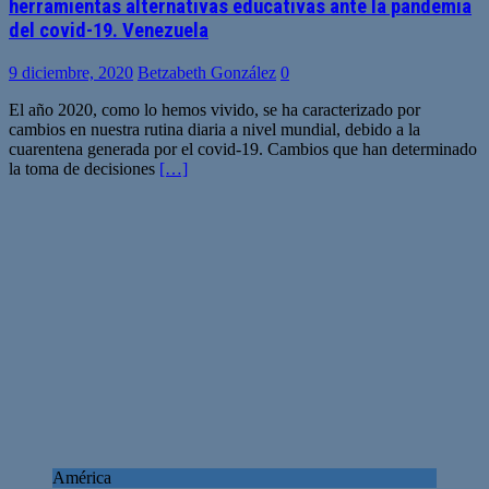
herramientas alternativas educativas ante la pandemia
del covid-19. Venezuela
9 diciembre, 2020
Betzabeth González
0
El año 2020, como lo hemos vivido, se ha caracterizado por
cambios en nuestra rutina diaria a nivel mundial, debido a la
cuarentena generada por el covid-19. Cambios que han determinado
la toma de decisiones
[…]
América