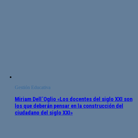
Gestión Educativa
Miriam Dell´Oglio «Los docentes del siglo XXI son
los que deberán pensar en la construcción del
ciudadano del siglo XXI»