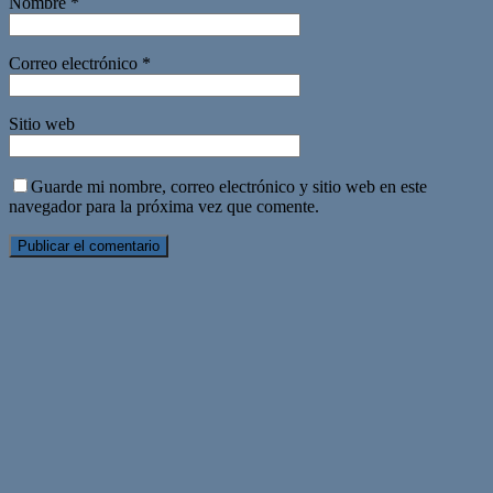
Nombre
*
Correo electrónico
*
Sitio web
Guarde mi nombre, correo electrónico y sitio web en este
navegador para la próxima vez que comente.