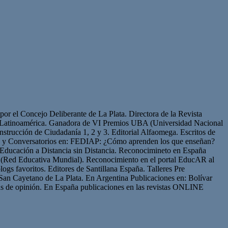
or el Concejo Deliberante de La Plata. Directora de la Revista
de Latinoamérica. Ganadora de VI Premios UBA (Universidad Nacional
strucción de Ciudadanía 1, 2 y 3. Editorial Alfaomega. Escritos de
os y Conversatorios en: FEDIAP: ¿Cómo aprenden los que enseñan?
Educación a Distancia sin Distancia. Reconocimineto en España
(Red Educativa Mundial). Reconocimiento en el portal EducAR al
logs favoritos. Editores de Santillana España. Talleres Pre
San Cayetano de La Plata. En Argentina Publicaciones en: Bolívar
s de opinión. En España publicaciones en las revistas ONLINE