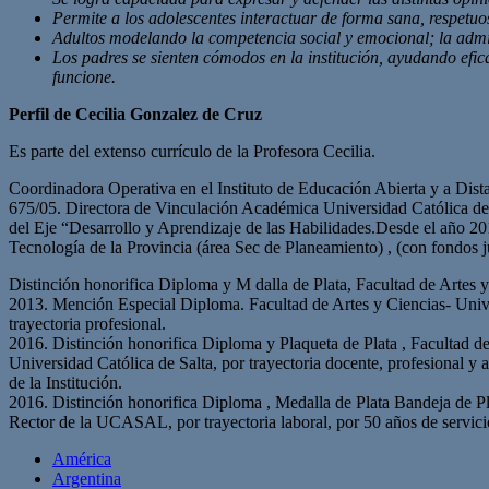
Permite a los adolescentes interactuar de forma sana, respetu
Adultos modelando la competencia social y emocional; la admin
Los padres se sienten cómodos en la institución, ayudando efic
funcione.
Perfil de Cecilia Gonzalez de Cruz
Es parte del extenso currículo de la Profesora Cecilia.
Coordinadora Operativa en el Instituto de Educación Abierta y a Dis
675/05. Directora de Vinculación Académica Universidad Católica de
del Eje “Desarrollo y Aprendizaje de las Habilidades.Desde el año 201
Tecnología de la Provincia (área Sec de Planeamiento) , (con fondos j
Distinción honorifica Diploma y M dalla de Plata, Facultad de Artes y
2013. Mención Especial Diploma. Facultad de Artes y Ciencias- Unive
trayectoria profesional.
2016. Distinción honorifica Diploma y Plaqueta de Plata , Facultad de
Universidad Católica de Salta, por trayectoria docente, profesional y a
de la Institución.
2016. Distinción honorifica Diploma , Medalla de Plata Bandeja de Pla
Rector de la UCASAL, por trayectoria laboral, por 50 años de servicio 
América
Argentina