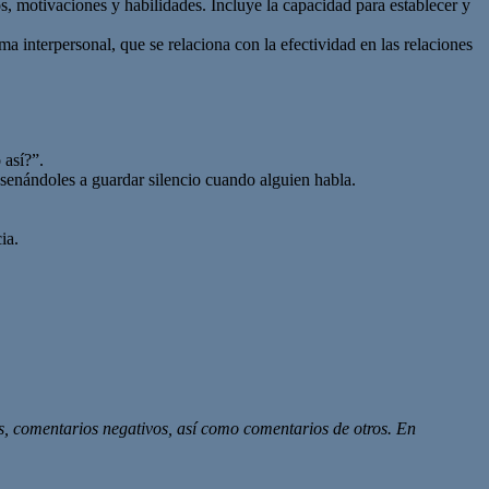
, motivaciones y habilidades. Incluye la capacidad para establecer y
ma interpersonal, que se relaciona con la efectividad en las relaciones
 así?”.
nsenándoles a guardar silencio cuando alguien habla.
ia.
s, comentarios negativos, así
como comentarios de otros. En